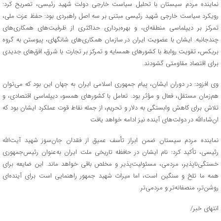
نماینده مردم سیستان با تحلیل سیاست خارجی دولت شهید رئیسی، تصریح کرد:
رویکرد سیاست خارجی شهید رئیسی مبتنی بر سه اصل راهبردی بود: حفظ عزت ملی،
تمرکز بر دیپلماسی منطقه‌ای، و بهره‌برداری حداکثری از ظرفیت‌های همکاری‌های
چندجانبه. ایشان با عضویت ایران در سازمان همکاری‌های شانگهای، پیوستن به گروه
بریکس، تقویت روابط با کشورهای همسایه و تمرکز بر تجارت با شرق، افق‌های جدیدی
برای اقتصاد مقاومتی گشودند.
وی افزود: در دوران ایشان، پیام جمهوری اسلامی ایران به جهان این بود که می‌توان
هم‌زمان مستقل، فعال و مؤثر بود. تعامل با کشورهای همسو، دیپلماسی اقتصادی، و
تلاش برای کاهش وابستگی به دلار و تحریم، از جمله نقاط قوت عملکرد ایشان بود که
ان‌شاءالله در دولت‌های آینده نیز ادامه خواهد یافت
نماینده مردم سیستان ضمن ابراز تأسف عمیق از فقدان جان‌سوز شهید آیت‌الله
رئیسی، تأکید کرد: نام ایشان در حافظه تاریخی ملت ایران به‌عنوان رئیس‌جمهوری
خستگی‌ناپذیر، مردمی، مسئولیت‌پذیر و مخلص باقی خواهد ماند. این ضایعه برای
همه ما تلخ و سنگین است، اما میراث شهید جمهور راهنمایی است برای آینده‌ای
روشن‌تر، منصفانه‌تر و مردمی‌تر.
انتهای خبر/