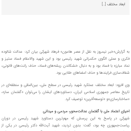
ابعاد مختلف […]
به گزارش«خبر نیمروز به نقل از عصر هامون» فرهاد شهرکی بیان کرد: عدالت شالوده
فکری و عملی الگوی حکمرانی شهید رئیسی بود و این شهید والامقام فساد ستیز و
نماد مبارزه با فساد بود و به دنبال خشکاندن ریشه‌های فساد، حذف رانت‌های قانونی،
شفاف‌سازی فرایندها و حذف امضاهای طلایی بود.
وی افزود: ابعاد مختلف عملکرد شهید رئیسی در سطح ملی، بین‌المللی و منطقه‌ای در
تاریخ معاصر جمهوری اسلامی ایران، دستاوردهای ایشان را می‌توان «گفتمان ساز»،
«ساختارسازی»و «توسعه‌آفرین» توصیف کرد.
احیای اعتماد ملی با گفتمان عدالت‌محور، مردمی و میدانی
شهرکی در پاسخ به این پرسش که مهم‌ترین دستاورد شهید رئیسی در دوران
ریاست‌جمهوری چه بود، گفت: بدون تردید، شهید آیت‌الله دکتر رئیسی در یکی از