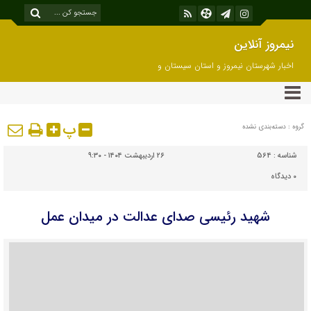
نیمروز آنلاین
اخبار شهرستان نیمروز و استان سیستان و
بلوچستان
پ
گروه : دسته‌بندی نشده
شناسه :
564
۲۶ اردیبهشت ۱۴۰۴ - ۹:۳۰
۰
دیدگاه
شهید رئیسی صدای عدالت در میدان عمل