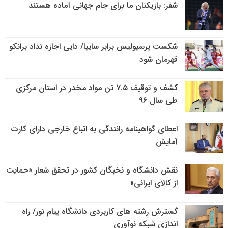
شفر: بازیکنان ما برای جام جهانی آماده هستند
شکست پرسپولیس برابر سایپا/ دایی اجازه نداد برانکو
قهرمان شود
کشف و توقیف ۷.۵ تن مواد مخدر در استان مرکزی
طی سال ۹۶
اعطای گواهینامه رانندگی به اتباع خارجی دارای کارت
آمایش
نقش دانشگاه و نخبگان کشور در تحقق شعار «حمایت
از کالای ایرانی»
گسترش رشته های کاربردی دانشگاه پیام نور/ راه
اندازی شبکه نوآوری