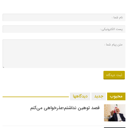
محبوب
جدید
دیدگاهها
قصد توهین نداشتم؛عذرخواهی می‌کنم