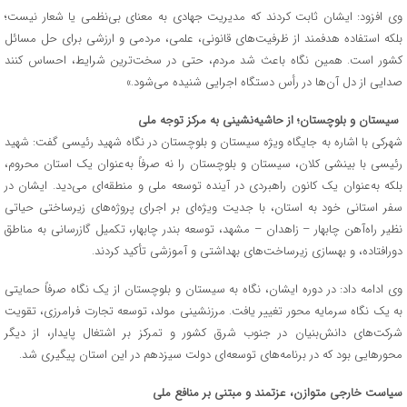
وی افزود: ایشان ثابت کردند که مدیریت جهادی به معنای بی‌نظمی یا شعار نیست؛
بلکه استفاده هدفمند از ظرفیت‌های قانونی، علمی، مردمی و ارزشی برای حل مسائل
کشور است. همین نگاه باعث شد مردم، حتی در سخت‌ترین شرایط، احساس کنند
صدایی از دل آن‌ها در رأس دستگاه اجرایی شنیده می‌شود.»
سیستان و بلوچستان؛ از حاشیه‌نشینی به مرکز توجه ملی
شهرکی با اشاره به جایگاه ویژه سیستان و بلوچستان در نگاه شهید رئیسی گفت: شهید
رئیسی با بینشی کلان، سیستان و بلوچستان را نه صرفاً به‌عنوان یک استان محروم،
بلکه به‌عنوان یک کانون راهبردی در آینده توسعه ملی و منطقه‌ای می‌دید. ایشان در
سفر استانی خود به استان، با جدیت ویژه‌ای بر اجرای پروژه‌های زیرساختی حیاتی
نظیر راه‌آهن چابهار – زاهدان – مشهد، توسعه بندر چابهار، تکمیل گازرسانی به مناطق
دورافتاده، و بهسازی زیرساخت‌های بهداشتی و آموزشی تأکید کردند.
وی ادامه داد: در دوره ایشان، نگاه به سیستان و بلوچستان از یک نگاه صرفاً حمایتی
به یک نگاه سرمایه محور تغییر یافت. مرزنشینی مولد، توسعه تجارت فرامرزی، تقویت
شرکت‌های دانش‌بنیان در جنوب شرق کشور و تمرکز بر اشتغال پایدار، از دیگر
محورهایی بود که در برنامه‌های توسعه‌ای دولت سیزدهم در این استان پیگیری شد.
سیاست خارجی متوازن، عزتمند و مبتنی بر منافع ملی