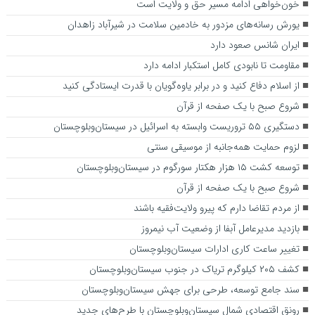
خون‌خواهی ادامه مسیر حق و ولایت است
یورش رسانه‌های مزدور به خادمین سلامت در شیرآباد زاهدان
ایران شانس صعود دارد
مقاومت تا نابودی کامل استکبار ادامه دارد
از اسلام دفاع کنید و در برابر یاوه‌گویان با قدرت ایستادگی کنید
شروع صبح با یک صفحه از قرآن
دستگیری ۵۵ تروریست وابسته به اسرائیل در سیستان‌وبلوچستان
لزوم حمایت همه‌جانبه از موسیقی سنتی
توسعه کشت ۱۵ هزار هکتار سورگوم در سیستان‌وبلوچستان
شروع صبح با یک صفحه از قرآن
از مردم تقاضا دارم که پیرو ولایت‌فقیه باشند
بازدید مدیرعامل آبفا از وضعیت آب نیمروز
تغییر ساعت کاری ادارات سیستان‌و‌بلوچستان
کشف ۲۰۵ کیلوگرم تریاک در جنوب سیستان‌وبلوچستان
سند جامع توسعه، طرحی برای جهش سیستان‌وبلوچستان
رونق اقتصادی شمال سیستان‌وبلوچستان با طرح‌های جدید