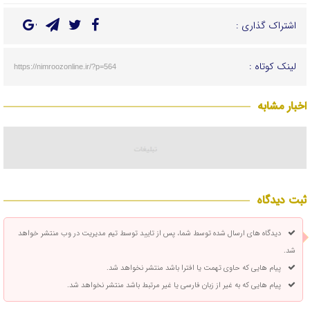
اشتراک گذاری :
لینک کوتاه :
https://nimroozonline.ir/?p=564
اخبار مشابه
ثبت دیدگاه
دیدگاه های ارسال شده توسط شما، پس از تایید توسط تیم مدیریت در وب منتشر خواهد
شد.
پیام هایی که حاوی تهمت یا افترا باشد منتشر نخواهد شد.
پیام هایی که به غیر از زبان فارسی یا غیر مرتبط باشد منتشر نخواهد شد.