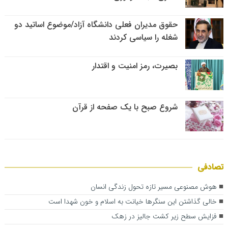
حقوق مدیران فعلی دانشگاه آزاد/موضوع اساتید دو
شغله را سیاسی کردند
بصیرت، رمز امنیت و اقتدار
شروع صبح با یک صفحه از قرآن
تصادفی
هوش مصنوعی مسیر تازه تحول زندگی انسان
خالی گذاشتن این سنگرها خیانت به اسلام و خون شهدا است
فزایش سطح زیر کشت جالیز در زهک