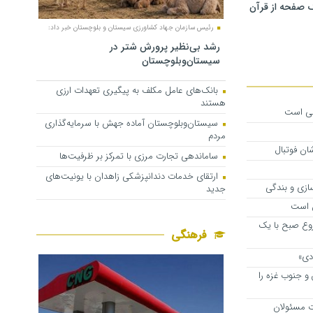
 صفحه از قرآن
رئیس سازمان جهاد کشاورزی سیستان و بلوچستان خبر داد:
رشد بی‌نظیر پرورش شتر در
سیستان‌وبلوچستان
بانک‌های عامل مکلف به پیگیری تعهدات ارزی
هستند
می است
سیستان‌وبلوچستان آماده جهش با سرمایه‌گذاری
مردم
ساماندهی تجارت مرزی با تمرکز بر ظرفیت‌ها
ارتقای خدمات دندانپزشکی زاهدان با یونیت‌های
ازی و بندگی
جدید
ن است
وع صبح با یک
فرهنگی
دی»
رق و جنوب غزه را
ت مسئولان