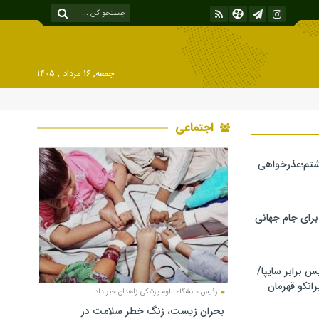
جمعه, ۱۶ مرداد , ۱۴۰۵
اجتماعی
شتم؛عذرخواهی
 برای جام جهانی
برابر سایپا/
رانکو قهرمان
رئیس دانشگاه علوم پزشکی زاهدان خبر داد:
بحران زیست، زنگ خطر سلامت در