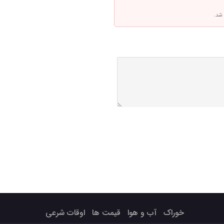
 شد.
خوراک
آب و هوا
قیمت ها
اوقات شرعی