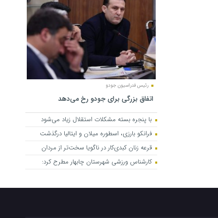
رئیس فدراسیون جودو
اتفاق بزرگی برای جودو رخ می‌دهد
با پنجره بسته مشکلات استقلال زیاد می‌شود
فرانکو بارزی، اسطوره میلان و ایتالیا درگذشت
قرعه زنان کبدی‌کار در ناگویا سخت‌تر از مردان
کارشناس ورزشی شهرستان چابهار مطرح کرد: