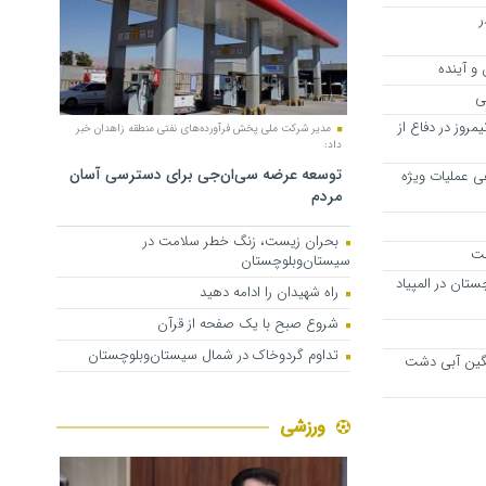
ر
و آینده
ی
یمروز در دفاع از
مدیر شرکت ملی پخش فرآورده‌های نفتی منطقه زاهدان خبر
داد:
توسعه عرضه سی‌ان‌جی برای دسترسی آسان
هی عملیات ویژه
مردم
بحران زیست، زنگ خطر سلامت در
مت
سیستان‌وبلوچستان
ان در المپیاد
راه شهیدان را ادامه دهید
شروع صبح با یک صفحه از قرآن
تداوم گردوخاک در شمال سیستان‌وبلوچستان
گین آبی دشت
ورزشی