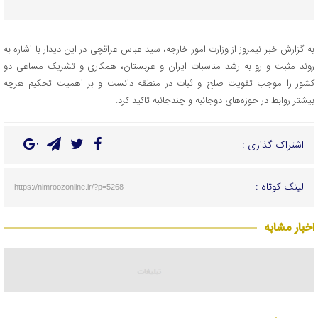
به گزارش خبر نیمروز از وزارت امور خارجه، سید عباس عراقچی در این دیدار با اشاره به
روند مثبت و رو به رشد مناسبات ایران و عربستان، همکاری و تشریک مساعی دو
کشور را موجب تقویت صلح و ثبات در منطقه دانست و بر اهمیت تحکیم هرچه
بیشتر روابط در حوزه‌های دوجانبه و چندجانبه تاکید کرد.
اشتراک گذاری :
لینک کوتاه :
https://nimroozonline.ir/?p=5268
اخبار مشابه