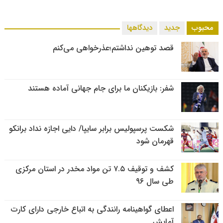
محبوب
جدید
دیدگاهها
قصد توهین نداشتم؛عذرخواهی می‌کنم
شفر: بازیکنان ما برای جام جهانی آماده هستند
شکست پرسپولیس برابر سایپا/ دایی اجازه نداد برانکو
قهرمان شود
کشف و توقیف ۷.۵ تن مواد مخدر در استان مرکزی
طی سال ۹۶
اعطای گواهینامه رانندگی به اتباع خارجی دارای کارت
آمایش