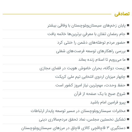
تصادفی
پایان زخم‌های سیستان‌وبلوچستان با وفاقی بیشتر
جام رمضان تفتان با معرفیِ برترین‌ها خاتمه یافت
حضور مردم توطئه‌های دشمن را خنثی کرد
بررسی راهکارهای توسعه فرصت‌های شغلی
ما می‌رویم تا اسلام زنده بماند
زیست دوگانه، بحران خاموش هویت در فضای مجازی
چابهار میزبان اردوی انتخابی تیم ملی کریکت
حفظ وحدت، مهم‌ترین نیاز امروز کشور است
شروع صبح با یک صفحه از قرآن
پیرو فرامین امام باشید
مخابرات سیستان‌وبلوچستان در مسیر توسعه پایدار ارتباطات
تشکیل نخستین مجلس، نماد تحقق مردم‌سالاری دینی
دستگیری ۳ قاچاقچی کالای قاچاق در مرزهای سیستان‌وبلوچستان