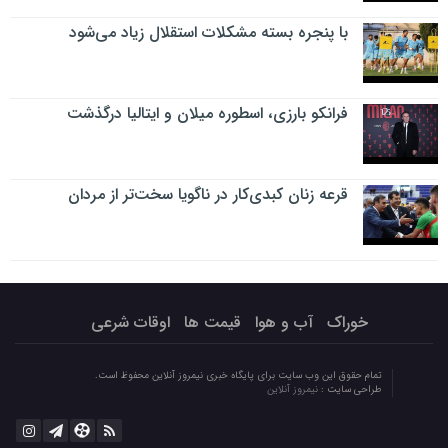
با پنجره بسته مشکلات استقلال زیاد می‌شود
فرانکو بارزی، اسطوره میلان و ایتالیا درگذشت
قرعه زنان کبدی‌کار در ناگویا سخت‌تر از مردان
خوراک
آب و هوا
قیمت ها
اوقات شرعی
تمام حقوق این وب سایت برای پایگاه خبری نیمروز آنلاین محفوظ است.
طراحی سایت :
نیمروز آنلاین