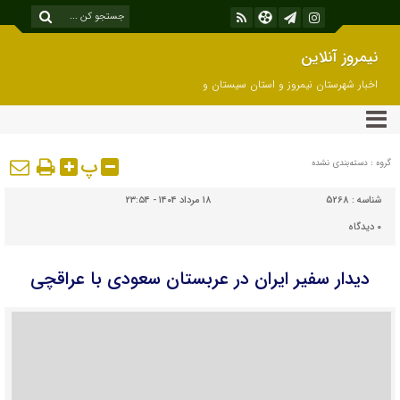
نیمروز آنلاین
اخبار شهرستان نیمروز و استان سیستان و
بلوچستان
پ
گروه : دسته‌بندی نشده
شناسه :
5268
۱۸ مرداد ۱۴۰۴ - ۲۳:۵۴
۰
دیدگاه
دیدار سفیر ایران در عربستان سعودی با عراقچی