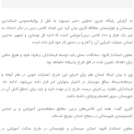
به گزارش پایگاه خبری تحلیلی «خبر نیمروز» به نقل از روابط‌عمومی استانداری
سیستان و بلوچستان عطاالله اکبری بیان کرد: این تعداد کلاس درس در حال احداث به
غیر یک هزار و ۸۰۰ کلاس درس‌آموزشی است که اداره کل نوسازی و تجهیز مدارس
استان عملیات اجرایی آن را آغاز و در دستور کار خود قرار داده است.
معاون استاندار افزود: مشکلات محلی باید توسط فرمانداران برطرف شود و هیچ مانعی
برای اهداف تعیین شده در افق طرح پذیرفته نخواهد بود.
وی با بیان اینکه استان هم برای اجرای این طرح، اعتبارات خوبی در نظر گرفته و
مرحله‌به‌مرحله مبالغ موردنیاز در اختیار متولیان امر قرار داده می‌شود، ادامه داد:
فرمانداران نظارت بر اجرای درست طرح را بر عهده دارند و باید برای تحقق کامل آن در
شهرستان مزبور اهتمام ویژه‌ای داشته باشند.
اکبری گفت: همه این کلاس‌های درس مطابق منطقه‌بندی آموزشی و بر اساس
تقسیم‌بندی شهرستانی در سطح استان توزیع شده‌اند.
معاون استاندار افزود: استان سیستان و بلوچستان در طرح عدالت آموزشی در