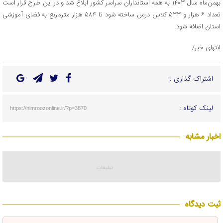
بهمن‌ماه سال ۱۴۰۳ به همه استانداران سراسر کشور ابلاغ شد و در این طرح قرار است
تعداد ۶ هزار و ۵۳۳ کلاس درس ساخته شود تا ۵۸۴ هزار مترمربع به فضای آموزشی
استان اضافه شود.
انتهای خبر/
اشتراک گذاری :
لینک کوتاه :
https://nimroozonline.ir/?p=3870
اخبار مشابه
ثبت دیدگاه