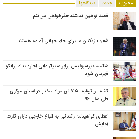
محبوب
جدید
دیدگاهها
قصد توهین نداشتم؛عذرخواهی می‌کنم
شفر: بازیکنان ما برای جام جهانی آماده هستند
شکست پرسپولیس برابر سایپا/ دایی اجازه نداد برانکو
قهرمان شود
کشف و توقیف ۷.۵ تن مواد مخدر در استان مرکزی
طی سال ۹۶
اعطای گواهینامه رانندگی به اتباع خارجی دارای کارت
آمایش