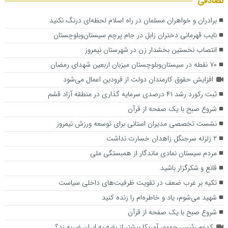
تصادفی
برادران و خواهران مسلمان در راه اسلام لحظه‌ای درنگ نکنید
نایب‌ قهرمانی دختران زابل در جام پرچم سیستان‌وبلوچستان
انتصاب نخستین بخشدار زن در شهرستان نیمروز
۷۰ نقطه در سیستان‌وبلوچستان میزبان اربعین شهدای رمضان
افزایش حقوق کارمندان دولت از فرودین اعمال می‌شود
ثبت رکورد رشد ۴۱ درصدی سرمایه گذاری در منطقه آزاد قشم
شروع صبح با یک صفحه از قرآن
نشست تخصصی مدیران استانی برای توسعه ورزش نیمروز
۲ زلزله سرجنگل زاهدان خسارت نداشت
مردم سیستان نمادی ماندگار از همبستگی ملی
قانع و شکرگزار باشید
تکیه بر غرب ضعف در تقویت ظرفیت‌های داخلی سیاست
شهید می‌شوم، یاد و خاطره‌ام را زنده کنید
شروع صبح با یک صفحه از قرآن
کدوم رئیس جمهور آمریکا بیشتر از بقیه به ایران ضربه زد؟