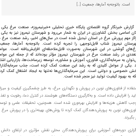
است. باتوجه‌به آمارها، جمعیت […]
 گزارش خبرنگار گروه اقتصادی پایگاه خبری تحلیلی «خبرنیمروز»، صنعت مرغ یکی ا
کان اساسی بخش کشاورزی در ایران به شمار می‌رود و شهرستان نیمروز نیز به یکی ا
اکز مهم پرورش مرغ در استان تبدیل شده است.در سال‌های اخیر، رشد صنعت مرغ د
رستان نیمروز شتاب قابل‌توجهی را تجربه کرده است. باتوجه‌به آمارها، جمعی
غ‌های گوشتی در این شهرستان به‌صورت قابل‌ملاحظه‌ای افزایش‌یافته است. عوام
عددی در رشد صنعت مرغ در شهرستان نیمروز مؤثر بوده‌اند که از جمله این عوام
‌توان به سرمایه‌گذاری، فناوری، آموزش و مشاوره، توسعه زیرساخت‌ها، بازاریابی اشار
د .یکی از عوامل کلیدی که به رشد این صنعت کمک کرده است، جذب سرمایه‌گذارا
ش خصوصی و دولتی است. این سرمایه‌گذاری‌ها نه‌تنها به ایجاد اشتغال کمک کرده
که به بهبود کیفیت تولید نیز منجر شده است.
تفاده از فناوری‌های نوین در پرورش و نگهداری مرغ، به طرز چشمگیری کیفیت و میزا
لید را افزایش داده است. و به‌کارگیری دستگاه‌های هوشمند در کنترل دما، رطوبت و تغذی
جب کاهش هزینه‌ها و افزایش بهره‌وری شده است. همچنین، تحقیقات علمی و توسع
اوری‌های نوین به پرورش‌دهندگان کمک کرده تا روش‌های بهینه‌تری را در پرورش مرغ ب
 بگیرند.
گزاری دوره‌های آموزشی برای پرورش‌دهندگان محلی نقش مؤثری در ارتقای دانش 