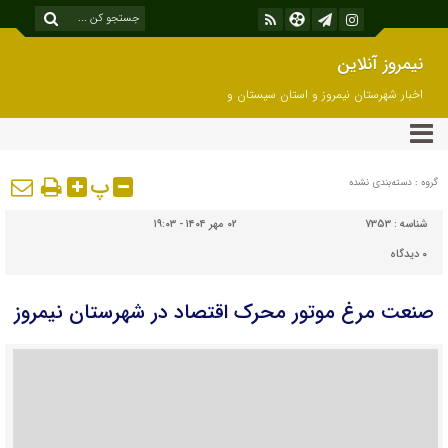
نیمروز آنلاین
اخبار شهرستان نیمروز و استان سیستان و
بلوچستان
پ
گروه : دسته‌بندی نشده
شناسه :
7353
۰۲ مهر ۱۴۰۴ - ۱۹:۰۳
۰
دیدگاه
صنعت مرغ موتور محرک اقتصاد در شهرستان نیمروز