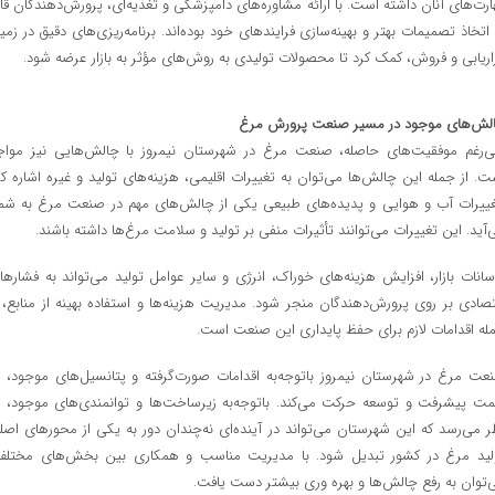
ارت‌های آنان داشته است. با ارائه مشاوره‌های دامپزشکی و تغذیه‌ای، پرورش‌دهندگان قاد
 اتخاذ تصمیمات بهتر و بهینه‌سازی فرایندهای خود بوده‌اند. برنامه‌ریزی‌های دقیق در زمین
زاریابی و فروش، کمک کرد تا محصولات تولیدی به روش‌های مؤثر به بازار عرضه شود.
لش‌های موجود در مسیر صنعت پرورش مرغ
ی‌رغم موفقیت‌های حاصله، صنعت مرغ در شهرستان نیمروز با چالش‌هایی نیز مواج
ت. از جمله این چالش‌ها می‌توان به تغییرات اقلیمی، هزینه‌های تولید و غیره اشاره کر
غییرات آب‌ و هوایی و پدیده‌های طبیعی یکی از چالش‌های مهم در صنعت مرغ به شما
‌آید. این تغییرات می‌توانند تأثیرات منفی بر تولید و سلامت مرغ‌ها داشته باشند.
سانات بازار، افزایش هزینه‌های خوراک، انرژی و سایر عوامل تولید می‌تواند به فشارها
تصادی بر روی پرورش‌دهندگان منجر شود. مدیریت هزینه‌ها و استفاده بهینه از منابع، ا
له اقدامات لازم برای حفظ پایداری این صنعت است.
عت مرغ در شهرستان نیمروز باتوجه‌به اقدامات صورت‌گرفته و پتانسیل‌های موجود، ب
ت پیشرفت و توسعه حرکت می‌کند. باتوجه‌به زیرساخت‌ها و توانمندی‌های موجود، ب
ر می‌رسد که این شهرستان می‌تواند در آینده‌ای نه‌چندان دور به یکی از محورهای اصل
لید مرغ در کشور تبدیل شود. با مدیریت مناسب و همکاری بین بخش‌های مختلف
‌توان به رفع چالش‌ها و بهره وری بیشتر دست یافت.