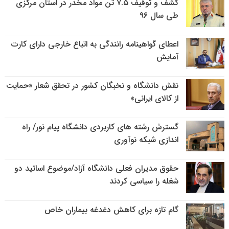
کشف و توقیف ۷.۵ تن مواد مخدر در استان مرکزی
طی سال ۹۶
اعطای گواهینامه رانندگی به اتباع خارجی دارای کارت
آمایش
نقش دانشگاه و نخبگان کشور در تحقق شعار «حمایت
از کالای ایرانی»
گسترش رشته های کاربردی دانشگاه پیام نور/ راه
اندازی شبکه نوآوری
حقوق مدیران فعلی دانشگاه آزاد/موضوع اساتید دو
شغله را سیاسی کردند
گام تازه برای کاهش دغدغه بیماران خاص