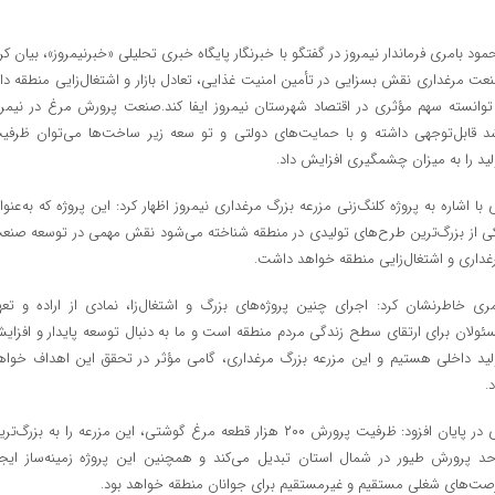
مود بامری فرماندار نیمروز در گفتگو با خبرنگار پایگاه خبری تحلیلی «خبرنیمروز»، بیان کرد
عت مرغداری نقش بسزایی در تأمین امنیت غذایی، تعادل بازار و اشتغال‌زایی منطقه دار
توانسته سهم مؤثری در اقتصاد شهرستان نیمروز ایفا کند.صنعت پرورش مرغ در نیمرو
د قابل‌توجهی داشته و با حمایت‌های دولتی و تو سعه زیر ساخت‌ها می‌توان ظرفی
لید را به میزان چشمگیری افزایش داد.
 با اشاره به پروژه کلنگ‌زنی مزرعه بزرگ مرغداری نیمروز اظهار کرد: این پروژه که به‌عنوا
ی از بزرگ‌ترین طرح‌های تولیدی در منطقه شناخته می‌شود نقش مهمی در توسعه صنع
غداری و اشتغال‌زایی منطقه خواهد داشت.
مری خاطرنشان کرد: اجرای چنین پروژه‌های بزرگ و اشتغال‌زا، نمادی از اراده و تعه
ئولان برای ارتقای سطح زندگی مردم منطقه است و ما به دنبال توسعه پایدار و افزای
لید داخلی هستیم و این مزرعه بزرگ مرغداری، گامی مؤثر در تحقق این اهداف خواه
.
وی در پایان افزود: ظرفیت پرورش ۲۰۰ هزار قطعه مرغ گوشتی، این مزرعه را به بزرگ‌ت
حد پرورش طیور در شمال استان تبدیل می‌کند و همچنین این پروژه زمینه‌ساز ایجا
صت‌های شغلی مستقیم و غیرمستقیم برای جوانان منطقه خواهد بود.