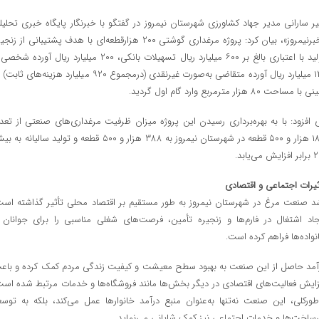
یر سارانی مدیر جهاد کشاورزی شهرستان نیمروز در گفتگو با خبرنگار پایگاه خبری تحلیل
«خبرنیمروز»، بیان کرد: پروژه مرغداری گوشتی ۲۰۰ هزارقطعه‌ای با هدف پشتیبانی از زن
تولید با اعتباری بالغ بر ۶۰۰ میلیارد ریال تسهیلات بانکی، ۲۰۰ میلیارد ریال آورده ش
۱۲۰ میلیارد ریال آورده متقاضی به‌صورت غیرنقدی (درمجموع ۹۲۰ میلیارد هزینه‌های ثا
با مساحت ۸۰ هزار مترمربع وارد گام اول گردید.
 افزود: با به بهره‌برداری رسیدن این پروژه میزان ظرفیت مرغداری‌های صنعتی از تعدا
۱۸۸ هزار و ۵۰۰ قطعه در شهرستان نیمروز به ۳۸۸ هزار و ۵۰۰ قطعه و تولید سالیانه ب
د.
ثیرات اجتماعی و اقتصادی
د صنعت مرغ در شهرستان نیمروز به طور مستقیم بر اقتصاد محلی تأثیر گذاشته است
جاد اشتغال در فارم‌ها و زنجیره تأمین، فرصت‌های شغلی مناسبی را برای جوانان 
نواده‌ها فراهم کرده است.
آمد حاصل از این صنعت به بهبود سطح معیشت و کیفیت زندگی مردم کمک کرده و باع
زایش فعالیت‌های اقتصادی در دیگر بخش‌ها مانند فروشگاه‌ها و خدمات مرتبط شده است
‌طورکلی، این صنعت نه‌تنها به‌عنوان منبع درآمد خانوارها عمل می‌کند، بلکه به توسع
رساخت‌ها و خدمات اجتماعی نیز کمک شایانی می‌نماید.