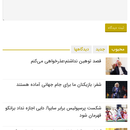
محبوب
جدید
دیدگاهها
قصد توهین نداشتم؛عذرخواهی می‌کنم
شفر: بازیکنان ما برای جام جهانی آماده هستند
شکست پرسپولیس برابر سایپا/ دایی اجازه نداد برانکو
قهرمان شود