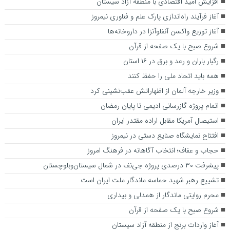
افزایش امید اقتصادی با منطقه آزاد سیستان
آغاز فرآیند راه‌اندازی پارک علم و فناوری نیمروز
آغاز توزیع واکسن آنفلوآنزا در داروخانه‌ها
شروع صبح با یک صفحه از قرآن
رگبار باران و رعد و برق در ۱۶ استان
همه باید اتحاد ملی را حفظ کنند
وزیر خارجه آلمان از اظهاراتش عقب‌نشینی کرد
اتمام پروژه گازرسانی ادیمی تا پایان رمضان
استیصال آمریکا مقابل اراده مقتدر ایران
افتتاح نمایشگاه صنایع دستی در نیمروز
حجاب و عفاف؛ انتخاب آگاهانه در فرهنگ امروز
پیشرفت ۳۰ درصدی پروژه جی‌نف در شمال سیستان‌وبلوچستان
تشییع رهبر شهید حماسه ماندگار ملت ایران است
محرم روایتی ماندگار از همدلی و بیداری
شروع صبح با یک صفحه از قرآن
آغاز واردات برنج از منطقه آزاد سیستان