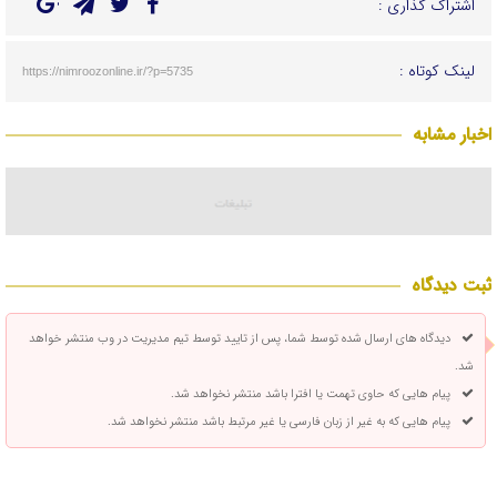
اشتراک گذاری :
لینک کوتاه :
https://nimroozonline.ir/?p=5735
اخبار مشابه
ثبت دیدگاه
دیدگاه های ارسال شده توسط شما، پس از تایید توسط تیم مدیریت در وب منتشر خواهد
شد.
پیام هایی که حاوی تهمت یا افترا باشد منتشر نخواهد شد.
پیام هایی که به غیر از زبان فارسی یا غیر مرتبط باشد منتشر نخواهد شد.