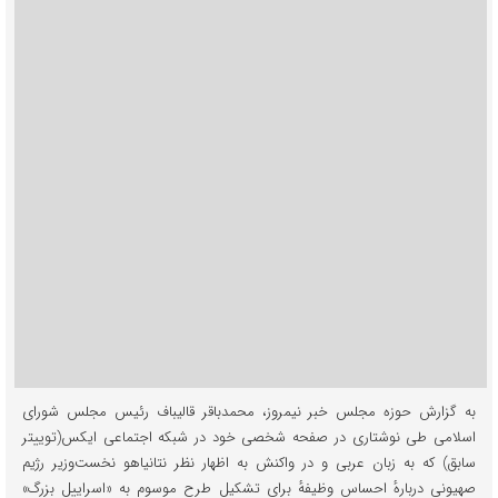
به گزارش حوزه مجلس خبر نیمروز، محمدباقر قالیباف رئیس مجلس شورای
اسلامی طی نوشتاری در صفحه شخصی خود در شبکه اجتماعی ایکس(توییتر
سابق) که به زبان عربی و در واکنش به اظهار نظر نتانیاهو نخست‌وزیر رژیم
صهیونی دربارهٔ احساس وظیفهٔ برای تشکیل طرح موسوم به «اسراییل بزرگ»