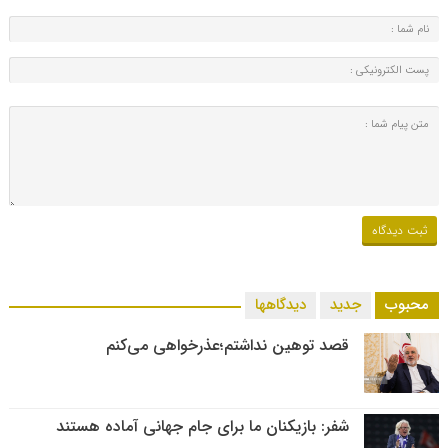
محبوب
جدید
دیدگاهها
قصد توهین نداشتم؛عذرخواهی می‌کنم
شفر: بازیکنان ما برای جام جهانی آماده هستند