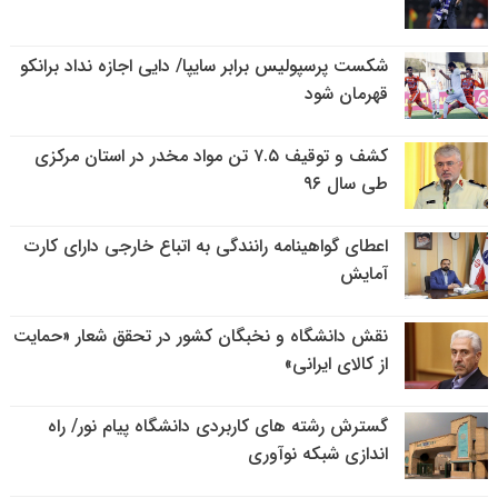
شکست پرسپولیس برابر سایپا/ دایی اجازه نداد برانکو
قهرمان شود
کشف و توقیف ۷.۵ تن مواد مخدر در استان مرکزی
طی سال ۹۶
اعطای گواهینامه رانندگی به اتباع خارجی دارای کارت
آمایش
نقش دانشگاه و نخبگان کشور در تحقق شعار «حمایت
از کالای ایرانی»
گسترش رشته های کاربردی دانشگاه پیام نور/ راه
اندازی شبکه نوآوری