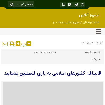
نیمروز آنلاین
اخبار شهرستان نیمروز و استان سیستان و
بلوچستان
پ
گروه : دسته‌بندی نشده
شناسه :
5735
۲۵ مرداد ۱۴۰۴ - ۷:۴۴
۰
دیدگاه
قالیباف: کشورهای اسلامی به یاری فلسطین بشتابند