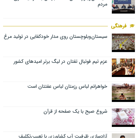
مردم
فرهنگی
سیستان‌وبلوچستان روی مدار خودکفایی در تولید مرغ
عزم تیم فوتبال تفتان در لیگ برتر امیدهای کشور
خواهرانم لباس رزمتان لباس عفتتان است
شروع صبح با یک صفحه از قرآن
آزادسازی ظرفیت آب کشاورزی با تعیین‌تکلیف