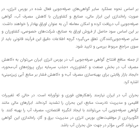
بر اساس نحوه عملکرد سایر گواهی‌های صرفه‌جویی فعال شده در بورس انرژی، در
صورت راه‌اندازی این ابزار مالی، صنایع و کشاورزان با کاهش مصرف آب، گواهی
صرفه‌جویی آب دریافت کرده و امکان معامله آن به عنوان اوراق بهادار را خواهند داشت.
بر این اساس سود حاصل از فروش اوراق به صنایع، شرکت‌های خصوصی، کشاورزان و
سایر صرفه‌جویی‌کنندگان تعلق می‌گیرد؛ گرچه اطلاعات دقیق این فرآیند قانونی باید از
سوی مراجع مربوط بررسی و تایید شود.
از جمله منافع افتتاح گواهی صرفه‌جویی آب در بورس انرژی ایران می‌توان به «کاهش
مصرف آب در بخش صنعت و کشاورزی»، «جذب سرمایه برای پروژه‌های آب‌محور»،
«ایجاد بازار رقابتی برای بهینه‌سازی مصرف آب» و «کاهش فشار بر منابع آبی زیرزمینی»
اشاره کرد.
بحران آب در ایران نیازمند راهکارهای فوری و نوآورانه است. در حالی که تغییرات
اقلیمی و مدیریت نادرست منابع، این بحران را تشدید کرده‌اند. ابزارهای مالی مانند
گواهی صرفه‌جویی آب می‌توانند با ایجاد انگیزه اقتصادی، مصرف آب را بهینه کنند. با
الگوبرداری از موفقیت‌های بورس انرژی در مدیریت برق و گاز، راه‌اندازی این گواهی
می‌تواند گامی مؤثر در جهت حل بحران آب باشد.