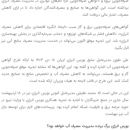
صرفه‌جویی برق» و «گواهی صرفه‌جویی گاز» گام‌های مؤثری در مدیریت مصرف انرژی
برداشته است. این گواهی‌ها به صنایع و مصرف‌کنندگان اجازه داد تا در ازای کاهش
مصرف، اعتبار مالی دریافت کنند.
گواهی‌های صرفه‌جویی برق و گاز سبب «ایجاد انگیزه اقتصادی برای کاهش مصرف
انرژی»، «کاهش فشار بر شبکه‌های توزیع» و «جذب سرمایه‌گذاری در بخش بهینه‌سازی
انرژی» شد. این تجربه موفق اکنون می‌تواند در خدمت مدیریت مصرف منابع آبی نیز
قرار بگیرد.
علی نقوی مدیرعامل سابق بورس انرژی ایران ۱۸ دی ۱۴۰۳ به ارائه طرح گواهی
صرفه‌جویی آب اشاره کرده و گفته بود: این گواهی‌ها که مشابه تجربه موفق صرفه‌جویی
گاز و برق هستند، می‌توانند به کاهش مصرف آب و تخصیص منابع به صنایع جدید
کمک کنند. این طرح در قالب لایحه به هیات وزیران ارائه شده است.
این در حالی است که محمد نظیفی مدیرعامل کنونی بورس انرژی نیز در ۱۸ اردیبهشت
سال جاری در جمع خبرنگاران با اشاره به تجربه همکاری بورس انرژی با وزارت نیرو در
حوزه عرضه برق و ظرفیت شبکه اعلام کرده بود: زیرساخت‌های لازم برای توسعه بازار
آب نیز مهیاست.
بورس انرژی برگ برنده مدیریت مصرف آب خواهد بود؟