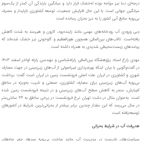
درجه‌ای دما نیز مواجه بوده اه‌خشک قرار دارد و میانگین بارندگی آن کمتر از یک‌سوم
میانگین جهانی است. با این حال افزایش جمعیت، توسعه کشاورزی ناپایدار و مصرف
بی‌رویه منابع آبی کشور را به مرز بحران رسانده است.
دِبی ورودی آب رودخانه‌های مهمی مانند زاینده‌رود، کارون و هیرمند به شدت کاهش
یافته‌است. تالاب‌های بین‌المللی همچون هورالعظیم و گاوخونی نیز خشک شده‌اند که
پیامدهای زیست‌محیطی شدیدی به همراه داشته است.
مهدی زارع استاد پژوهشگاه بین‌المللی زلزله‌شناسی و مهندسی زلزله اواخر اسفند ۱۴۰۳
در گفت‌وگویی با بیان اینکه بهره‌برداری غیراصولی از آب‌های زیرزمینی در جهت مصارف
شهری و کشاورزی در ایران علت اصلی فرونشست زمین در ایران است گفت: برداشت
بی‌رویه آب‌های زیرزمینی برای مصارف کشاورزی، صنعتی و شرب، به‌ویژه در مناطق
کم‌بارش، منجر به کاهش سطح آب‌های زیرزمینی و در نتیجه فرونشست زمین شده
است. به‌عنوان مثال در دشت تهران نرخ فرونشست در برخی مناطق به ۳۶ سانتی‌متر
در سال می‌رسد که این مقدار چندین برابر بیشتر از بحرانی‌ترین شرایط در کشورهای
توسعه‌یافته است.
هدررفت آب در شرایط بحرانی
سیاست‌های نادرست در مدیریت آب مانند ساخت بی‌رویه سدها، حفر چاه‌های