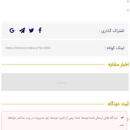
اشتراک گذاری :
لینک کوتاه :
https://nimroozonline.ir/?p=4386
اخبار مشابه
ثبت دیدگاه
دیدگاه های ارسال شده توسط شما، پس از تایید توسط تیم مدیریت در وب منتشر خواهد
شد.