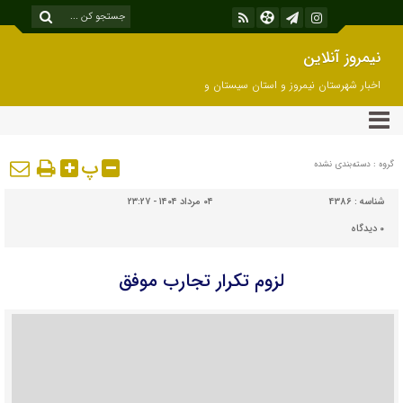
نیمروز آنلاین
اخبار شهرستان نیمروز و استان سیستان و
بلوچستان
پ
گروه : دسته‌بندی نشده
شناسه :
4386
۰۴ مرداد ۱۴۰۴ - ۲۳:۲۷
۰
دیدگاه
لزوم تکرار تجارب موفق