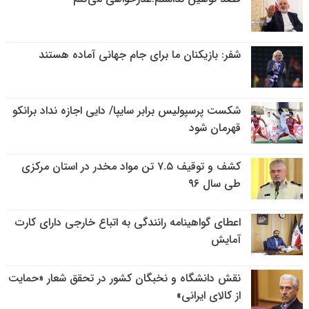
شفر: بازیکنان ما برای جام جهانی آماده هستند
شکست پرسپولیس برابر سایپا/ دایی اجازه نداد برانکو
قهرمان شود
کشف و توقیف ۷.۵ تن مواد مخدر در استان مرکزی
طی سال ۹۶
اعطای گواهینامه رانندگی به اتباع خارجی دارای کارت
آمایش
نقش دانشگاه و نخبگان کشور در تحقق شعار «حمایت
از کالای ایرانی»