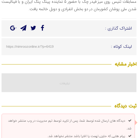
مسابقات تنیس روی میز فیدر چک با حضور ۵ نماینده پینگ پنگ ایران و با فینالیست
شدن ملی پوشان کشورمان در دو بخش انفرادی و دوبل خاتمه یافت.
اشتراک گذاری :
لینک کوتاه :
https://nimroozonline.ir/?p=6419
اخبار مشابه
ثبت دیدگاه
دیدگاه های ارسال شده توسط شما، پس از تایید توسط تیم مدیریت در وب منتشر خواهد
شد.
پیام هایی که حاوی تهمت یا افترا باشد منتشر نخواهد شد.