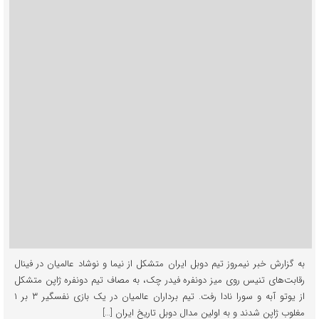
به گزارش خبر نیمروز تیم دوبل ایران متشکل از نیما و نوشاد عالمیان در فینال
رقابت‌های تنیس روی میز دونفره فیدر چک، به مصاف تیم دونفره ژاپن متشکل
از یوتو آبه و سورا نادا رفت. تیم برداران عالمیان در یک بازی نفسگیر ۳ بر ۱
مغلوب ژاپن شدند و به اولین مدال دوبل تاریخ ایران […]