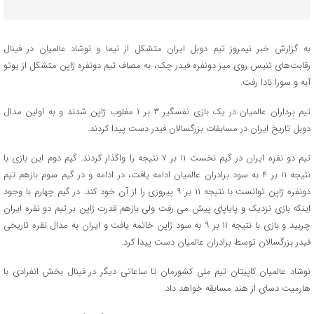
به گزارش خبر نیمروز تیم دوبل ایران متشکل از نیما و نوشاد عالمیان در فینال
رقابت‌های تنیس روی میز دونفره فیدر چک، به مصاف تیم دونفره ژاپن متشکل از یوتو
آبه و سورا نادا رفت.
تیم برداران عالمیان در یک بازی نفسگیر ۳ بر ۱ مغلوب ژاپن شدند و به اولین مدال
دوبل تاریخ ایران در مسابقات بزرگسالان فیدر دست پیدا کردند.
تیم دو نفره ایران در گیم نخست ۱۱ بر ۷ نتیجه را واگذار کردند. گیم دوم این بازی با
نتیجه ۱۱ بر ۴ به سود برادران عالمیان ادامه یافت، در ادامه و در گیم سوم بازهم تیم
دونفره ژاپن توانست با نتیجه ۱۱ بر ۹ پیروزی را از آن خود کند. در گیم چهارم با وجود
اینکه بازی نزدیک و پایاپای پیش می رفت ولی بازهم قدرت ژاپن بر تیم دو نفره ایران
چربید و بازی با نتیجه ۱۱ بر ۹ به سود ژاپن خاتمه یافت و ایران به مدال نقره تاریخی
فیدر بزرگسالان توسط برادران عالمیان دست پیدا کرد.
نوشاد عالمیان کاپیتان تیم ملی کشورمان تا ساعاتی دیگر در فینال بخش انفرادی با
هارمیت دسای از هند مسابقه خواهد داد.