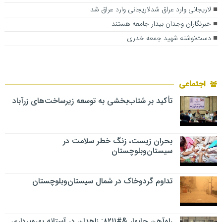
لاریجانی وارد عراق شدلاریجانی وارد عراق شد
خبرنگاران وجدان بیدار جامعه هستند
دست‌نوشته شهید جمعه خدری
اجتماعی
تأکید بر شتاب‌بخشی به توسعه زیرساخت‌های زرآباد
بحران زیست، زنگ خطر سلامت در
سیستان‌وبلوچستان
تداوم گردوخاک در شمال سیستان‌وبلوچستان
راه‌آهن چابهار &#۸۲۱۱; زاهدان در آستانه بهره‌برداری