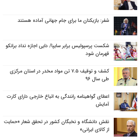
شفر: بازیکنان ما برای جام جهانی آماده هستند
شکست پرسپولیس برابر سایپا/ دایی اجازه نداد برانکو
قهرمان شود
کشف و توقیف ۷.۵ تن مواد مخدر در استان مرکزی
طی سال ۹۶
اعطای گواهینامه رانندگی به اتباع خارجی دارای کارت
آمایش
نقش دانشگاه و نخبگان کشور در تحقق شعار «حمایت
از کالای ایرانی»