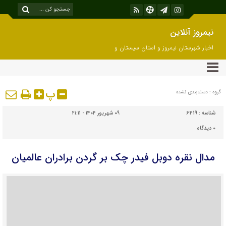
نیمروز آنلاین
اخبار شهرستان نیمروز و استان سیستان و
بلوچستان
پ
گروه : دسته‌بندی نشده
شناسه :
6419
۰۹ شهریور ۱۴۰۴ - ۲۱:۱۱
۰
دیدگاه
مدال نقره دوبل فیدر چک بر گردن برادران عالمیان