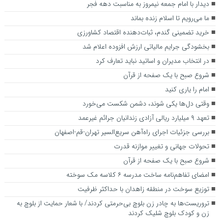
دیدار با امام جمعه نیمروز به مناسبت دهه فجر
ما می‌رویم تا اسلام زنده بماند
خرید تضمینی گندم، ثبات‌دهنده اقتصاد کشاورزی
بخشودگی جرایم مالیاتی ارزش افزوده اعلام شد
در انتخاب مدیران و اساتید نباید تعارف کرد
شروع صبح با یک صفحه از قرآن
امام را یاری کنید
وقتی دل‌ها یکی شوند، دشمن شکست می‌خورد
تعهد ۹ میلیارد ریالی آزادی زندانیان جرائم غیرعمد
بررسی جزئیات اجرای راه‌آهن سریع‌السیر تهران-قم-اصفهان
تحولات جهانی و تغییر موازنه قدرت
شروع صبح با یک صفحه از قرآن
امضای تفاهم‌نامه ساخت مدرسه ۶ کلاسه مک سوخته
توزیع سوخت در منطقه زاهدان با حداکثر ظرفیت
تروریست‌ها به چادر زن بلوچ بی‌حرمتی کردند/ با شعار حمایت از بلوچ به
زن و کودک بلوچ شلیک کردند