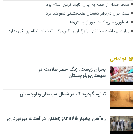
هدف صدام از حمله به ایران، نابود کردن اسلام بود
ملت ایران در برابر دشمنان عقب‌نشینی نخواهد کرد
تاب‌آوری ملی؛ کلید عبور از چالش‌ها
وزارت بهداشت مخالفتی با برگزاری الکترونیکی انتخابات نظام پزشکی ندارد
اجتماعی
بحران زیست، زنگ خطر سلامت در
سیستان‌وبلوچستان
تداوم گردوخاک در شمال سیستان‌وبلوچستان
راه‌آهن چابهار &#۸۲۱۱; زاهدان در آستانه بهره‌برداری