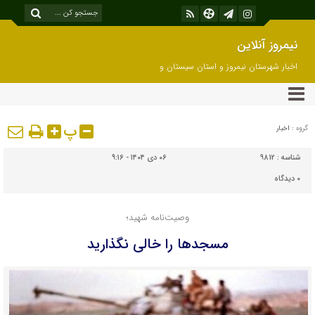
نیمروز آنلاین
اخبار شهرستان نیمروز و استان سیستان و
بلوچستان
پ
گروه :
اخبار
شناسه :
9812
۰۶ دی ۱۴۰۴ - ۹:۱۶
۰
دیدگاه
وصیت‌نامه شهید؛
مسجدها را خالی نگذارید