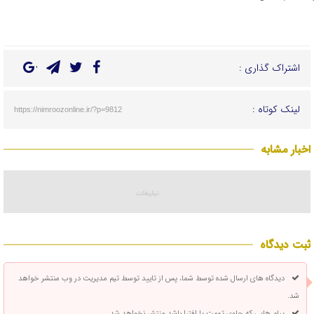
اشتراک گذاری :
لینک کوتاه :
https://nimroozonline.ir/?p=9812
اخبار مشابه
ثبت دیدگاه
دیدگاه های ارسال شده توسط شما، پس از تایید توسط تیم مدیریت در وب منتشر خواهد
شد.
پیام هایی که حاوی تهمت یا افترا باشد منتشر نخواهد شد.