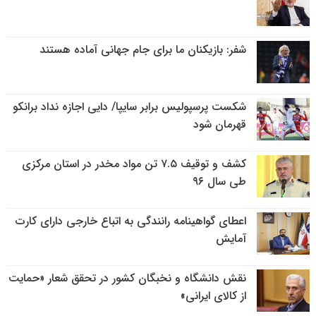
شفر: بازیکنان ما برای جام جهانی آماده هستند
شکست پرسپولیس برابر سایپا/ دایی اجازه نداد برانکو
قهرمان شود
کشف و توقیف ۷.۵ تن مواد مخدر در استان مرکزی
طی سال ۹۶
اعطای گواهینامه رانندگی به اتباع خارجی دارای کارت
آمایش
نقش دانشگاه و نخبگان کشور در تحقق شعار «حمایت
از کالای ایرانی»