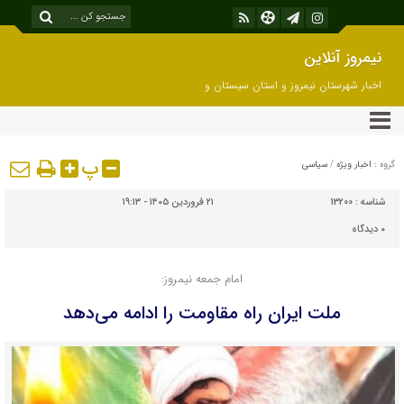
نیمروز آنلاین
اخبار شهرستان نیمروز و استان سیستان و
بلوچستان
پ
گروه :
اخبار ویژه
/
سیاسی
شناسه :
13200
۲۱ فروردین ۱۴۰۵ - ۱۹:۱۳
۰
دیدگاه
امام جمعه نیمروز:
ملت ایران راه مقاومت را ادامه می‌دهد