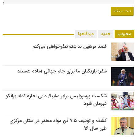
محبوب
جدید
دیدگاهها
قصد توهین نداشتم؛عذرخواهی می‌کنم
شفر: بازیکنان ما برای جام جهانی آماده هستند
شکست پرسپولیس برابر سایپا/ دایی اجازه نداد برانکو
قهرمان شود
کشف و توقیف ۷.۵ تن مواد مخدر در استان مرکزی
طی سال ۹۶