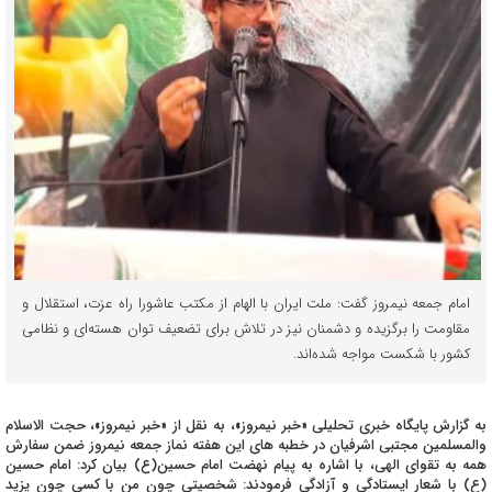
امام جمعه نیمروز گفت: ملت ایران با الهام از مکتب عاشورا راه عزت، استقلال و
مقاومت را برگزیده و دشمنان نیز در تلاش برای تضعیف توان هسته‌ای و نظامی
کشور با شکست مواجه شده‌اند.
به گزارش پایگاه خبری تحلیلی «خبر نیمروز»، به نقل از «خبر نیمروز»، حجت الاسلام
والمسلمین مجتبی اشرفیان در خطبه های این هفته نماز جمعه نیمروز ضمن سفارش
همه به تقوای الهی، با اشاره به پیام نهضت امام حسین(ع) بیان کرد: امام حسین
(ع) با شعار ایستادگی و آزادگی فرمودند: شخصیتی چون من با کسی چون یزید