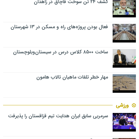
کشف ۲۴ تن سوخت قاچاق در زاهدان
فعال بودن پروژه‌های راه و مسکن در ۱۳ شهرستان
ساخت ۸۵۰۰ کلاس درس در سیستان‌وبلوچستان
مهار خطر تلفات ماهیان تالاب‌ هامون
ورزشی
سرمربی سابق ایران هدایت تیم قزاقستان را پذیرفت