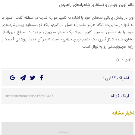
نظم نوین جهانی و تسلط بر شاهراه‌های راهبردی
وی در بخش پایانی سخنان خود با اشاره به تغییر موازنه قدرت در منطقه گفت: امروز ما
نه تنها در مدیریت تنگه هرمز مقتدرانه عمل می‌کنیم، بلکه توانسته‌ایم پیش‌شرط‌های
خود را به دشمن تحمیل کنیم. ایجاد یک نظام مدیریتی جدید در سطح بین‌الملل
نشان‌دهنده شکل‌گیری یک «نظم نوین جهانی» است که در آن قدرت پوشالی آمریکا و
رژیم صهیونیستی رو به زوال است.
انتهای خبر/
اشتراک گذاری :
لینک کوتاه :
https://nimroozonline.ir/?p=13200
اخبار مشابه