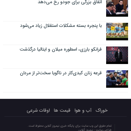
اتفاق بزرگی برای جودو رخ می‌دهد
با پنجره بسته مشکلات استقلال زیاد می‌شود
فرانکو بارزی، اسطوره میلان و ایتالیا درگذشت
قرعه زنان کبدی‌کار در ناگویا سخت‌تر از مردان
خوراک
آب و هوا
قیمت ها
اوقات شرعی
تمام حقوق این وب سایت برای پایگاه خبری نیمروز آنلاین محفوظ است.
طراحی سایت :
نیمروز آنلاین