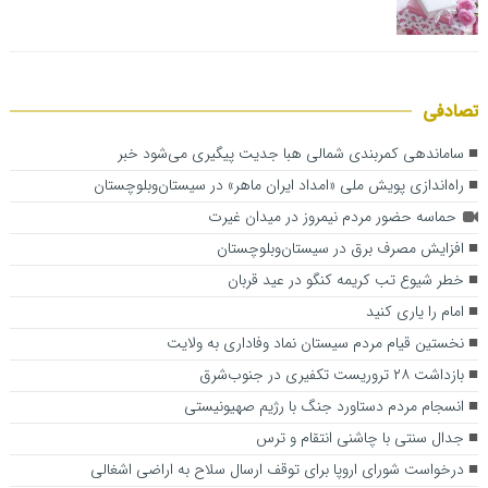
تصادفی
ساماندهی کمربندی شمالی ه‍با جدیت پیگیری می‌شود ‌خبر
راه‌اندازی پویش ملی «امداد ایران ماهر» در سیستان‌وبلوچستان
حماسه حضور مردم نیمروز در میدان غیرت
افزایش مصرف برق در سیستان‌وبلوچستان
خطر شیوع تب کریمه کنگو در عید قربان
امام را یاری کنید
نخستین قیام مردم سیستان نماد وفاداری به ولایت
بازداشت ۲۸ تروریست تکفیری در جنوب‌شرق
انسجام مردم دستاورد جنگ با رژیم صهیونیستی
جدال سنتی با چاشنی انتقام و ترس
درخواست شورای اروپا برای توقف ارسال سلاح به اراضی اشغالی