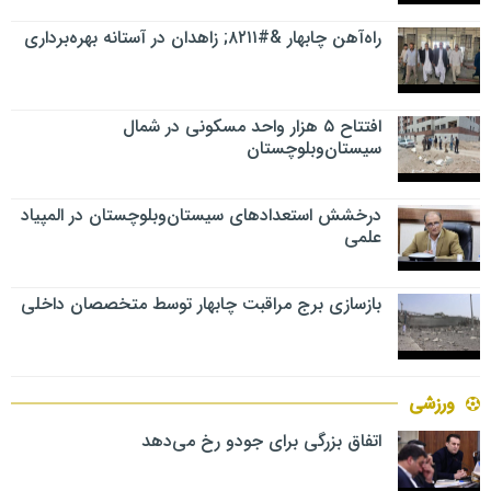
راه‌آهن چابهار &#۸۲۱۱; زاهدان در آستانه بهره‌برداری
افتتاح ۵ هزار واحد مسکونی در شمال
سیستان‌وبلوچستان
درخشش استعدادهای سیستان‌وبلوچستان در المپیاد
علمی
بازسازی برج مراقبت چابهار توسط متخصصان داخلی
ورزشی
اتفاق بزرگی برای جودو رخ می‌دهد