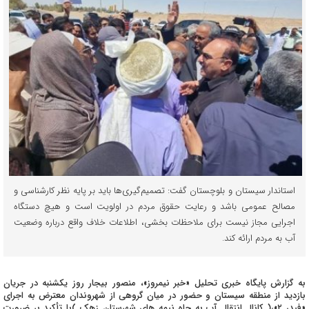
استاندار سیستان و بلوچستان گفت: تصمیم‌گیری‌ها باید بر پایه نظر کارشناسی و
مصالح عمومی باشد و رعایت حقوق مردم در اولویت است و هیچ دستگاه
اجرایی مجاز نیست برای ملاحظات بخشی، اطلاعات خلاف واقع درباره وضعیت
آب به مردم ارائه کند.
به گزارش پایگاه خبری تحلیل «خبر نیمروز»، منصور بیجار
روز یکشنبه در جریان
بازدید از منطقه سیستان و حضور در میان گروهی از شهروندان معترض به اجرای
«فیدر ۲»،( کانال انتقال آب به چاه نیمه های شهرستان زهک )با تأکید بر ضرورت