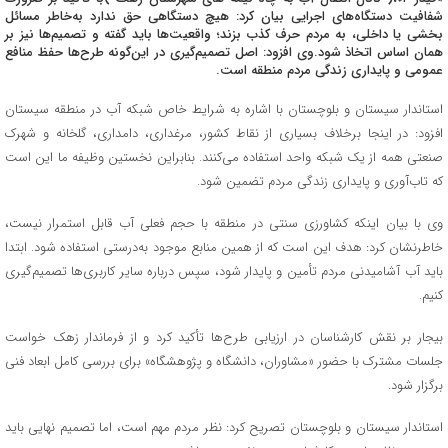
شفافیت دستگاه‌های اجرایی بیان کرد: هیچ دستگاهی حق ندارد به‌خاطر مسائل
بخشی یا داخلی، به مردم حرف کذب بزند؛ واقعیت‌ها باید گفته و تصمیم‌ها نیز بر
همان اساس اتخاذ شود.وی افزود: اصل تصمیم‌گیری در این‌گونه طرح‌ها حفظ منافع
عمومی و پایداری زندگی مردم منطقه است.
استاندار سیستان و بلوچستان با اشاره به شرایط خاص شبکه آب در منطقه سیستان
افزود: در اینجا برخلاف بسیاری از نقاط کشور، مرغداری، دامداری، گلخانه و شهرک
صنعتی همه از یک شبکه واحد استفاده می‌کنند. بنابراین نخستین وظیفه ما این است
که تاب‌آوری و پایداری زندگی مردم تضمین شود.
وی با بیان اینکه کشاورزی سنتی در منطقه با حجم فعلی آب قابل استمرار نیست،
خاطرنشان کرد: هدف این است که از همین منابع موجود به‌درستی استفاده شود. ابتدا
باید آب آشامیدنی مردم تأمین و پایدار شود، سپس درباره سایر کاربری‌ها تصمیم‌گیری
کنیم.
بیجار بر نقش کارشناسان در ارزیابی طرح‌ها تأکید کرد و از فرماندار زهک خواست
جلسات مشترک با حضور «مشاوران، دانشگاه و پژوهشگاه» برای بررسی کامل ابعاد فنی
برگزار شود.
استاندار سیستان و بلوچستان تصریح کرد: نظر مردم مهم است، اما تصمیم نهایی باید