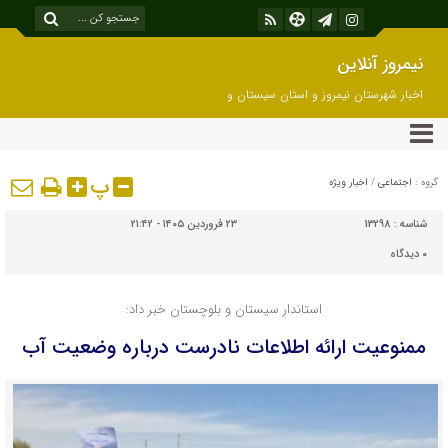
نیمروز آنلاین
اخبار شهرستان نیمروز و استان سیستان و
بلوچستان
پ
گروه :
اجتماعی
/
اخبار ویژه
شناسه :
13298
۲۳ فروردین ۱۴۰۵ - ۲۱:۴۲
۰
دیدگاه
استاندار سیستان‌ و بلوچستان خبر داد:
ممنوعیت ارائه اطلاعات نادرست درباره وضعیت آب