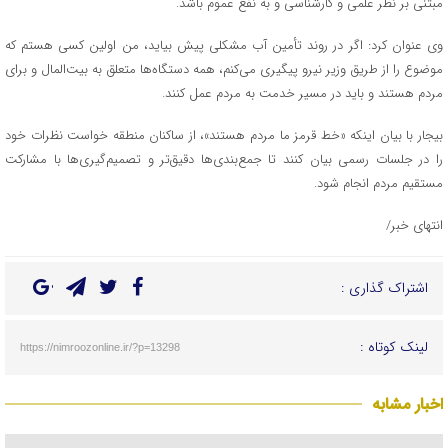
مبتنی بر نظر علمی و کارشناسی و به نفع عموم باشد.
وی عنوان کرد: اگر در روند تأمین آب مشکلی پیش بیاید، من اولین کسی هستم که
موضوع را از طریق وزیر نیرو پیگیری می‌کنم، همه دستگاه‌ها متعلق به بیت‌المال و برای
مردم هستند و باید در مسیر خدمت به مردم عمل کنند.
بیجار با بیان اینکه «خط قرمز ما مردم هستند»، از ساکنان منطقه خواست نظرات خود
را در جلسات رسمی بیان کنند تا جمع‌بندی‌ها دقیق‌تر و تصمیم‌گیری‌ها با مشارکت
مستقیم مردم انجام شود.
انتهای خبر/
اشتراک گذاری :
لینک کوتاه :
https://nimroozonline.ir/?p=13298
اخبار مشابه