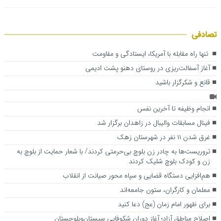
تصادفی
تنها راه مقابله با آمریکا، ایستادگی و مقاومت
آغاز آسفالت‌ریزی در روستای دهنو پشت ادیمی
قانع و شکرگزار باشید
انجام وظیفه تا آخرین نفس
فینال مسابقات والیبال در زاهدان برگزار شد
غرق شدن ۱۱ نفر در شهرستان زهک
تروریست‌ها به چادر زن بلوچ بی‌حرمتی کردند/ با شعار حمایت از بلوچ به
زن و کودک بلوچ شلیک کردند
هم‌افزایی دستگاه قضایی و سپاه محور صیانت از انقلاب
معلمان و کارگران، ستون جامعه‌اند
برای ظهور امام زمان (عج) دعا کنید
اصلاح مناطق آزاد؛ آغاز دوران شکوفایی سیستان‌وبلوچستان