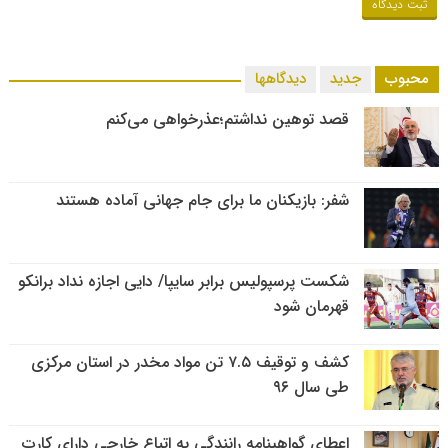
محبوب
جدید
دیدگاهها
قصد توهین نداشتم؛عذرخواهی می‌کنم
شفر: بازیکنان ما برای جام جهانی آماده هستند
شکست پرسپولیس برابر سایپا/ دایی اجازه نداد برانکو
قهرمان شود
کشف و توقیف ۷.۵ تن مواد مخدر در استان مرکزی
طی سال ۹۶
اعطای گواهینامه رانندگی به اتباع خارجی دارای کارت