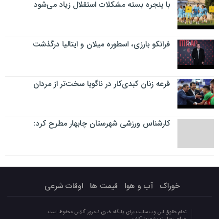
با پنجره بسته مشکلات استقلال زیاد می‌شود
فرانکو بارزی، اسطوره میلان و ایتالیا درگذشت
قرعه زنان کبدی‌کار در ناگویا سخت‌تر از مردان
کارشناس ورزشی شهرستان چابهار مطرح کرد:
خوراک
آب و هوا
قیمت ها
اوقات شرعی
تمام حقوق این وب سایت برای پایگاه خبری نیمروز آنلاین محفوظ است.
طراحی سایت :
نیمروز آنلاین