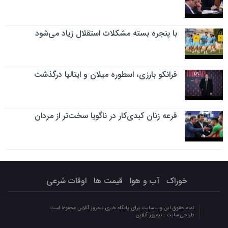
با پنجره بسته مشکلات استقلال زیاد می‌شود
فرانکو بارزی، اسطوره میلان و ایتالیا درگذشت
قرعه زنان کبدی‌کار در ناگویا سخت‌تر از مردان
خوراک
آب و هوا
قیمت ها
اوقات شرعی
تمام حقوق این وب سایت برای پایگاه خبری نیمروز آنلاین محفوظ است.
طراحی سایت :
نیمروز آنلاین