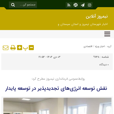
نیمروز آنلاین
اخبار شهرستان نیمروز و استان سیستان و
بلوچستان
پ
گروه :
اخبار ویژه
/
اقتصادی
شناسه :
9738
۰۳ دی ۱۴۰۴ - ۲۱:۵۴
۰
دیدگاه
روابط‌عمومی فرمانداری نیمروز مطرح کرد:
نقش توسعه انرژی‌های تجدیدپذیر در توسعه پایدار