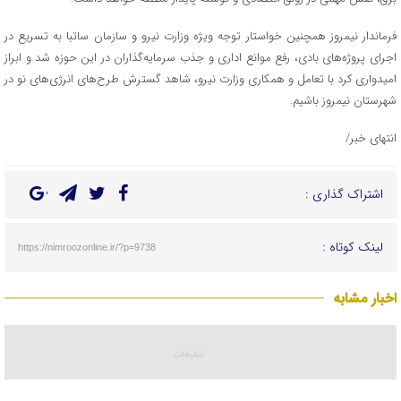
فرماندار نیمروز همچنین خواستار توجه ویژه وزارت نیرو و سازمان ساتبا به تسریع در
اجرای پروژه‌های بادی، رفع موانع اداری و جذب سرمایه‌گذاران در این حوزه شد و ابراز
امیدواری کرد با تعامل و همکاری وزارت نیرو، شاهد گسترش طرح‌های انرژی‌های نو در
شهرستان نیمروز باشیم.
انتهای خبر/
اشتراک گذاری :
لینک کوتاه :
https://nimroozonline.ir/?p=9738
اخبار مشابه