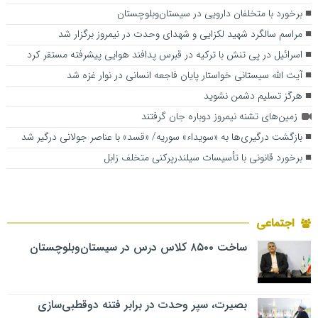
برخورد با متخلفان دارویی در سیستان‌وبلوچستان
مراسم سالگرد شهید لکزایی و شهدای وحدت در نیمروز برگزار شد
اسرائیل در پی تنش با ترکیه در قبرس پدافند هوایی پیشرفته مستقر کرد
آیت الله سیستانی خواستار پایان فاجعه انسانی در نوار غزه شد
هرگز تسلیم دشمن نشوید
زمین‌های تشنه نیمروز دوباره جان گرفتند
بازگشت درگیری‌ها به «سویداء» سوریه/ «قسد» با عناصر جولانی درگیر شد
برخورد قانونی با تأسیسات سیلندرپرکنی متخلف زابل
اجتماعی
ساخت ۸۵۰۰ کلاس درس در سیستان‌وبلوچستان
بصیرت، سپر وحدت در برابر فتنه دوقطبی‌سازی