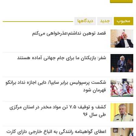
محبوب
جدید
دیدگاهها
قصد توهین نداشتم؛عذرخواهی می‌کنم
شفر: بازیکنان ما برای جام جهانی آماده هستند
شکست پرسپولیس برابر سایپا/ دایی اجازه نداد برانکو
قهرمان شود
کشف و توقیف ۷.۵ تن مواد مخدر در استان مرکزی
طی سال ۹۶
اعطای گواهینامه رانندگی به اتباع خارجی دارای کارت