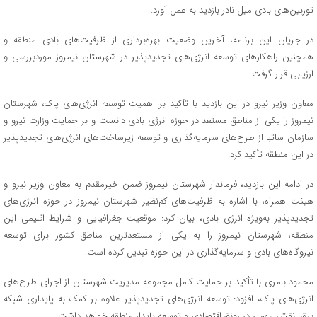
توربین‌های بادی میل نادر بازدید به عمل آورد.
در جریان این برنامه، آخرین وضعیت بهره‌برداری از ظرفیت‌های بادی منطقه و
همچنین راهکارهای توسعه انرژی‌های تجدیدپذیر در شهرستان نیمروز موردبررسی و
ارزیابی قرار گرفت.
معاون وزیر نیرو در این بازدید با تأکید بر اهمیت توسعه انرژی‌های پاک، شهرستان
نیمروز را یکی از مناطق مستعد در حوزه انرژی بادی دانست و بر حمایت وزارت نیرو و
سازمان ساتبا از طرح‌های سرمایه‌گذاری و توسعه زیرساخت‌های انرژی‌های تجدیدپذیر
در این منطقه تأکید کرد.
در ادامه این بازدید، فرماندار شهرستان نیمروز ضمن خیرمقدم به معاون وزیر نیرو و
هیئت همراه، با اشاره به ظرفیت‌های کم‌نظیر شهرستان نیمروز در حوزه انرژی‌های
تجدیدپذیر به‌ویژه انرژی بادی، بیان کرد: موقعیت جغرافیایی و شرایط اقلیمی این
منطقه، شهرستان نیمروز را به یکی از مستعدترین مناطق کشور برای توسعه
نیروگاه‌های بادی و سرمایه‌گذاری در این حوزه تبدیل کرده است.
محمود بامری با تأکید بر حمایت کامل مجموعه مدیریت شهرستان از اجرای طرح‌های
انرژی‌های پاک، افزود: توسعه انرژی‌های تجدیدپذیر علاوه بر کمک به پایداری شبکه
برق، نقش مهمی در رونق اقتصادی و توسعه پایدار منطقه خواهد داشت.