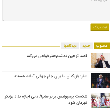
محبوب
جدید
دیدگاهها
قصد توهین نداشتم؛عذرخواهی می‌کنم
شفر: بازیکنان ما برای جام جهانی آماده هستند
شکست پرسپولیس برابر سایپا/ دایی اجازه نداد برانکو
قهرمان شود