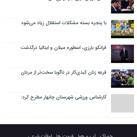
با پنجره بسته مشکلات استقلال زیاد می‌شود
فرانکو بارزی، اسطوره میلان و ایتالیا درگذشت
قرعه زنان کبدی‌کار در ناگویا سخت‌تر از مردان
کارشناس ورزشی شهرستان چابهار مطرح کرد:
خوراک
آب و هوا
قیمت ها
اوقات شرعی