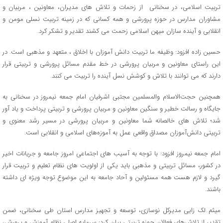
تربیت اسلامی، در سخنانی از زحمات و تلاش های مدیران، معاونین ، مربیان و
مشاوران مدارس در حوزه پرورشی و همه کسانی که در زمینه تربیت نسلی مومن و
انقلابی و آینده سازان میهن اسلامی زحمت می کشند تقدیر و تشکر کرد.
حسین زاده افزود: وظیفه ما تربیت دانش آموزان با اخلاق ، متعهد و مذهبی است. در
این راستای معاونین و مربیان پرورشی در خط مقدم مسائل پرورشی و تربیتی قرار
دارند که می توانند با تلاش و کوشش نسل آینده را تربیت می کنند.
همچنین حجت‌الاسلام والمسلمین مجتبی اشرفیان امام جمعه نیمروز در سخنانی به
جایگاه و رسالت خطیر و سنگین معاونین و مربیان پرورشی و تربیتی پرداخت و یاد آور
شد؛ تلاش های خالصانه شما معاونین و مربیان پرورشی در مسیر رشد معنوی و
تربیتی دانش‌آموزان مصداق واقعی عمل به آموزه‌های اسلامی و انقلابی است.
امام جمعه نیمروز افزود: با توجه به آسیب های اجتماعی امروز جامعه و جریانات اخیر
در کشور، مسائل تربیتی و مذهبی باید یکی از اولویت های نظام تعلیم و تربیت قرار
گیرد و لازم هست همه مسئولین و آحاد جامعه به این موضوع توجه ویژه ای داشته
باشند.
میثم لک زایی مدیرکل نوسازی، توسعه و تجهیز مدارس استان طی سخنانی، ضمن
تقدیر از تلاش‌های فعالان حوزه تربیتی بیان کرد: سرمایه اصلی نظام آموزش و پرورش،