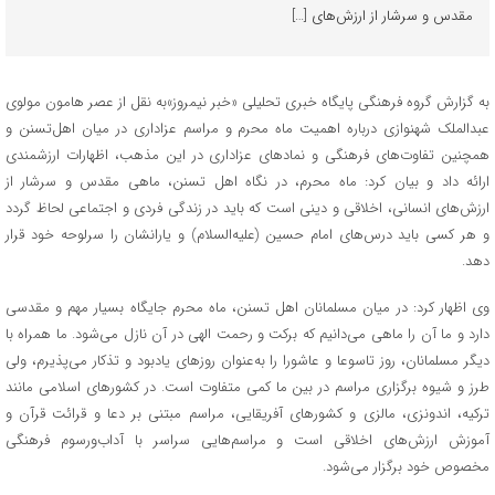
مقدس و سرشار از ارزش‌های […]
به گزارش گروه فرهنگی پایگاه خبری تحلیلی «خبر نیمروز»به نقل از عصر هامون مولوی
عبدالملک شهنوازی درباره اهمیت ماه محرم و مراسم عزاداری در میان اهل‌تسنن و
همچنین تفاوت‌های فرهنگی و نمادهای عزاداری در این مذهب، اظهارات ارزشمندی
ارائه داد و بیان کرد: ماه محرم، در نگاه اهل‌ تسنن، ماهی مقدس و سرشار از
ارزش‌های انسانی، اخلاقی و دینی است که باید در زندگی فردی و اجتماعی لحاظ گردد
و هر کسی باید درس‌های امام حسین (علیه‌السلام) و یارانشان را سرلوحه خود قرار
دهد.
وی اظهار کرد: در میان مسلمانان اهل‌ تسنن، ماه محرم جایگاه بسیار مهم و مقدسی
دارد و ما آن را ماهی می‌دانیم که برکت و رحمت الهی در آن نازل می‌شود. ما همراه با
دیگر مسلمانان، روز تاسوعا و عاشورا را به‌عنوان روزهای یادبود و تذکار می‌پذیرم، ولی
طرز و شیوه برگزاری مراسم در بین ما کمی متفاوت است. در کشورهای اسلامی مانند
ترکیه، اندونزی، مالزی و کشورهای آفریقایی، مراسم مبتنی بر دعا و قرائت قرآن و
آموزش ارزش‌های اخلاقی است و مراسم‌هایی سراسر با آداب‌ورسوم فرهنگی
مخصوص خود برگزار می‌شود.