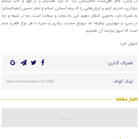
در پایان، عالم اهل‌سنت خاطرنشان کرد: ما باید همدیگر را در فهم و اجرا مراسم
عزاداری، احترام کنیم و ارزش‌هایی را که پیام آسمانی اسلام و امام حسین (علیه‌السلام)
به همراه دارد، به‌خوبی انتقال دهیم. این راه نجات و سعادت است، چه در شیعه و چه
در سنی، و مهم‌ترین وظیفه ما، ترویج محبت، برادری و مبارزه با هر نوع ظلم و ستم
است که امروز نیازمند آن هستیم.
انتهای خبر/
اشتراک گذاری :
لینک کوتاه :
https://nimroozonline.ir/?p=3568
اخبار مشابه