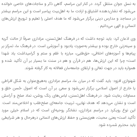
به نسل جوان منتقل گردد. در کنار این مراسم، گاهی ذکر و مناجات‌های خاصی خوانده
می‌شود که نشان‌دهنده اشتیاق و ارادت ما به اهل‌بیت پیامبر است و این مراسم بیشتر
در مساجد و مدارس دینی برگزار می‌شود که ما هدف اصلی را تعلیم و ترویج ارزش‌های
انسانی و الهی می‌دانیم .
وی اذعان کرد: باید توجه داشت که در فرهنگ اهل‌تسنن، عزاداری صرفاً از حالت گریه
و سینه‌زنی خارج بوده و بیشتر به‌صورت یادبود و آموزشی است. در فرهنگ ما، تمرکز بر
پیام‌ها و آموزه‌های اخلاقی، حق‌طلبی، مبارزه با ظلم و ستم و گرامیداشت یاد شهدا
است؛ چرا که این ارزش‌ها، هم در قرآن و هم در سنت ما بسیار بر آن تأکید شده و
همواره باید در جهت تعالی و ارتقای جامعه‌مان فعالانه به کار گرفته شوند.
شهنوازی افزود: باید گفت که در میان ما، مراسم عزاداری به‌هیچ‌عنوان به شکل افراطی
یا خارج از اصول اسلامی برگزار نمی‌شود و سعی بر آن است که اصول حُسن خلق و
مساوات رعایت شود. در فرهنگ اهل‌تسنن، لباس‌های رنگ روشن، نماد صلح و آرامش
است و نشان می‌دهد که هدف نهایی، تربیت جامعه‌ای صلح‌طلب و اخلاص‌مند است.
این نوع رویکرد در مراسم عزاداری، نشانگر روحیه‌ای است که در اسلام خیلی مورد
تأکید است؛ یعنی محبت، هم‌زیستی و حفظ ارزش‌های انسانی درهرحال و هر شرایطی
باید محترم شمرده شود.