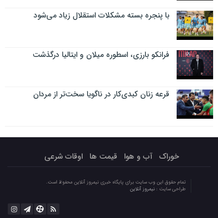
با پنجره بسته مشکلات استقلال زیاد می‌شود
فرانکو بارزی، اسطوره میلان و ایتالیا درگذشت
قرعه زنان کبدی‌کار در ناگویا سخت‌تر از مردان
خوراک
آب و هوا
قیمت ها
اوقات شرعی
تمام حقوق این وب سایت برای پایگاه خبری نیمروز آنلاین محفوظ است.
طراحی سایت :
نیمروز آنلاین