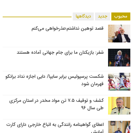
محبوب
جدید
دیدگاهها
قصد توهین نداشتم؛عذرخواهی می‌کنم
شفر: بازیکنان ما برای جام جهانی آماده هستند
شکست پرسپولیس برابر سایپا/ دایی اجازه نداد برانکو
قهرمان شود
کشف و توقیف ۷.۵ تن مواد مخدر در استان مرکزی
طی سال ۹۶
اعطای گواهینامه رانندگی به اتباع خارجی دارای کارت
آمایش