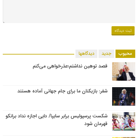
محبوب
جدید
دیدگاهها
قصد توهین نداشتم؛عذرخواهی می‌کنم
شفر: بازیکنان ما برای جام جهانی آماده هستند
شکست پرسپولیس برابر سایپا/ دایی اجازه نداد برانکو
قهرمان شود