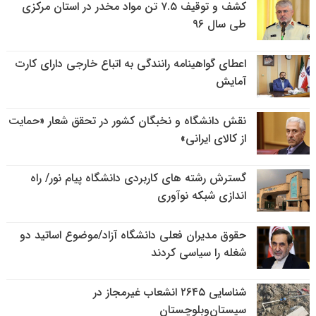
کشف و توقیف ۷.۵ تن مواد مخدر در استان مرکزی
طی سال ۹۶
اعطای گواهینامه رانندگی به اتباع خارجی دارای کارت
آمایش
نقش دانشگاه و نخبگان کشور در تحقق شعار «حمایت
از کالای ایرانی»
گسترش رشته های کاربردی دانشگاه پیام نور/ راه
اندازی شبکه نوآوری
حقوق مدیران فعلی دانشگاه آزاد/موضوع اساتید دو
شغله را سیاسی کردند
شناسایی ۲۶۴۵ انشعاب غیرمجاز در
سیستان‌وبلوچستان