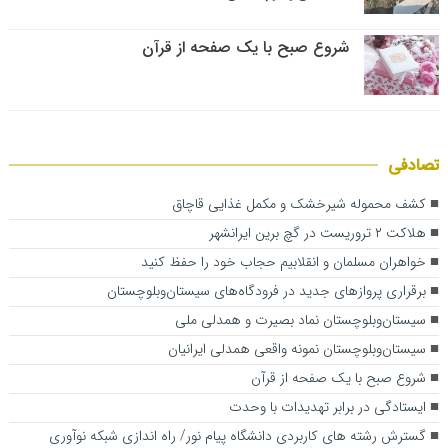
شروع صبح با یک صفحه از قرآن
تصادفی
کشف محموله شیرخشک و مکمل غذایی قاچاق
هلاکت ۲ تروریست در گچ برین ایرانشهر
خواهران مسلمان و انقلابیم حجاب خود را حفظ کنید
برقراری پروازهای جدید در فرودگاه‌های سیستان‌وبلوچستان
سیستان‌‌وبلوچستان نماد بصیرت و همدلی ملی
سیستان‌وبلوچستان نمونه واقعی همدلی ایرانیان
شروع صبح با یک صفحه از قرآن
ایستادگی در برابر تهدیدات با وحدت
گسترش رشته های کاربردی دانشگاه پیام نور/ راه اندازی شبکه نوآوری