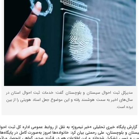
مدیرکل ثبت احوال سیستان و بلوچستان گفت: خدمات ثبت احوال استان در
سال‌های اخیر به سمت هوشمند رفته و این موضوع جعل اسناد هویتی را از بین
برده است.
 گزارش پایگاه خبری تحلیلی «خبر نیمروژ» به نقل از روابط عمومی اداره کل ثبت احوا
ستان و بلوچستان، علی رحمتی بیان کرد: خانواده‌ها امروز به‌صورت کامل در پایگاه‌ها
بی و نسبی تشکیل شده‌اند و این اطلاعات هم در فرآیند صدور گواهی انحصار وراث