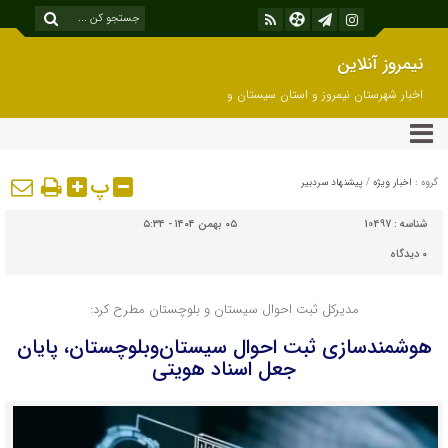
نیمروز آنلاین
اخبار شهرستان نیمروز و استان سیستان و
بلوچستان
پ
گروه :
اخبار ویژه
/
پیشنهاد سردبیر
شناسه :
10497
۰۵ بهمن ۱۴۰۴ - ۵:۳۴
۰
دیدگاه
مدیرکل ثبت‌ احوال سیستان و بلوچستان مطرح کرد:
هوشمندسازی ثبت‌ احوال سیستان‌وبلوچستان، پایان
جعل اسناد هویتی