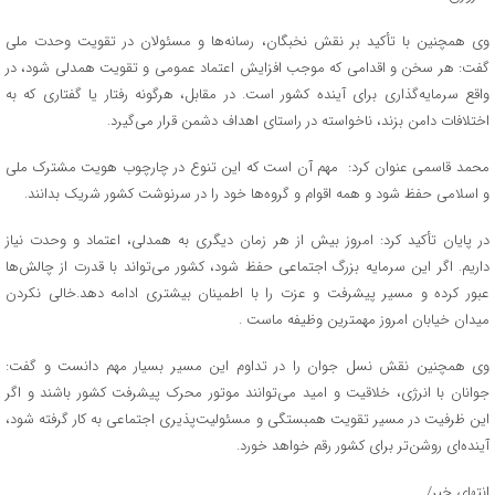
وی همچنین با تأکید بر نقش نخبگان، رسانه‌ها و مسئولان در تقویت وحدت ملی
گفت: هر سخن و اقدامی که موجب افزایش اعتماد عمومی و تقویت همدلی شود، در
واقع سرمایه‌گذاری برای آینده کشور است. در مقابل، هرگونه رفتار یا گفتاری که به
اختلافات دامن بزند، ناخواسته در راستای اهداف دشمن قرار می‌گیرد.
محمد قاسمی عنوان کرد: مهم آن است که این تنوع در چارچوب هویت مشترک ملی
و اسلامی حفظ شود و همه اقوام و گروه‌ها خود را در سرنوشت کشور شریک بدانند.
در پایان تأکید کرد: امروز بیش از هر زمان دیگری به همدلی، اعتماد و وحدت نیاز
داریم. اگر این سرمایه بزرگ اجتماعی حفظ شود، کشور می‌تواند با قدرت از چالش‌ها
عبور کرده و مسیر پیشرفت و عزت را با اطمینان بیشتری ادامه دهد.خالی نکردن
میدان خیابان امروز مهمترین وظیفه ماست .
وی همچنین نقش نسل جوان را در تداوم این مسیر بسیار مهم دانست و گفت:
جوانان با انرژی، خلاقیت و امید می‌توانند موتور محرک پیشرفت کشور باشند و اگر
این ظرفیت در مسیر تقویت همبستگی و مسئولیت‌پذیری اجتماعی به کار گرفته شود،
آینده‌ای روشن‌تر برای کشور رقم خواهد خورد.
انتهای خبر/