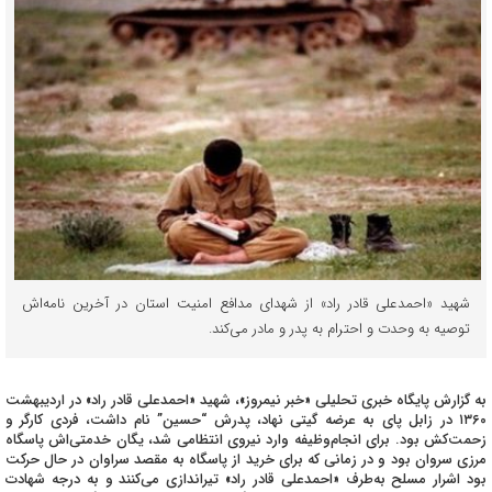
شهید «احمدعلی قادر راد» از شهدای مدافع امنیت استان در آخرین نامه‌اش
توصیه به وحدت و احترام به پدر و مادر می‌کند.
به گزارش پایگاه خبری تحلیلی «خبر نیمروز»، شهید «احمدعلی قادر راد» در اردیبهشت
۱۳۶۰ در زابل پای به عرضه گیتی نهاد، پدرش “حسین” نام داشت، فردی کارگر و
زحمت‌کش بود. برای انجام‌وظیفه وارد نیروی انتظامی شد، یگان خدمتی‌اش پاسگاه
مرزی سروان بود و در زمانی که برای خرید از پاسگاه به مقصد سراوان در حال حرکت
بود اشرار مسلح به‌طرف «احمدعلی قادر راد» تیراندازی می‌کنند و به درجه شهادت