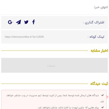
انتهای خبر/
اشتراک گذاری :
لینک کوتاه :
https://nimroozonline.ir/?p=13046
اخبار مشابه
ثبت دیدگاه
دیدگاه های ارسال شده توسط شما، پس از تایید توسط تیم مدیریت در وب منتشر خواهد
شد.
پیام هایی که حاوی تهمت یا افترا باشد منتشر نخواهد شد.