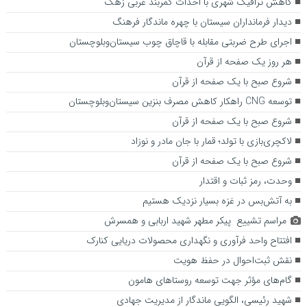
کاهش ترافیک شهری با احداث کمربند غربی زهک
دیدار فرمانداران سیستان با چهره ماندگار فرهنگ
اجرای طرح ضربتی مقابله با قاچاق چوب سیستان‌وبلوچستان
هر روز یک صفحه از قرآن
شروع صبح با یک صفحه از قرآن
توسعه CNG راهکار کاهش مصرف بنزین سیستان‌و‌بلوچستان
شروع صبح با یک صفحه از قرآن
لاکچری‌بازی با تولد؛ قمار با جان مادر و نوزاد
شروع صبح با یک صفحه از قرآن
وحدت، رمز ثبات و اقتدار
به آتش‌بس در غزه بسیار نزدیک هستیم
مراسم تشییع پیکر مطهر شهید اربابی و همسرش
افتتاح واحد فرآوری و نگهداری محصولات دریایی کنارک
نقش ثبت‌احوال در حفظ هویت
گام‌های مؤثر جهت توسعه روستاهای هامون
شهید رئیسی، الگویی ماندگار از مدیریت جهادی