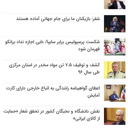
شفر: بازیکنان ما برای جام جهانی آماده هستند
شکست پرسپولیس برابر سایپا/ دایی اجازه نداد برانکو
قهرمان شود
کشف و توقیف ۷.۵ تن مواد مخدر در استان مرکزی
طی سال ۹۶
اعطای گواهینامه رانندگی به اتباع خارجی دارای کارت
آمایش
نقش دانشگاه و نخبگان کشور در تحقق شعار «حمایت
از کالای ایرانی»