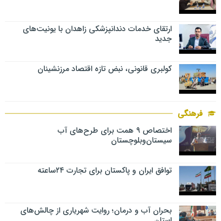
ارتقای خدمات دندانپزشکی زاهدان با یونیت‌های
جدید
کولبری قانونی، نبض تازه اقتصاد مرزنشینان
فرهنگی
اختصاص ۹ همت برای طرح‌های آب
سیستان‌وبلوچستان
توافق ایران و پاکستان برای تجارت ۲۴ساعته
بحران آب و درمان؛ روایت شهریاری از چالش‌های
استان