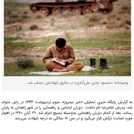
وصیتنامه «محمود چاری علی‌آبادی» در سالروز شهادتش منتشر شد.
به گزارش پایگاه خبری تحلیلی «خبر نیمروژ»، سوم اردیبهشت ۱۳۴۴ در زابل متولد
شد، پدرش غلام‌رضا نام داشت. دوران ابتدایی و راهنمایی را در شهر زاهدان به پایان
رساند، بعد از اتمام دوران راهنمایی به‌وسیله بسیج اعزام شد. ۲۹ آبان ۱۳۶۰ در اهواز
مورد اصابت ترکش قرار می‌گیرد و در سن ۱۶ سالگی به درجه شهادت می‌رسد.