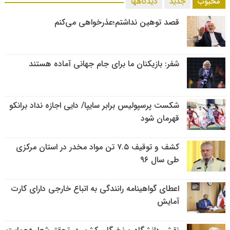
محبوب
جدید
دیدگاهها
قصد توهین نداشتم؛عذرخواهی می‌کنم
شفر: بازیکنان ما برای جام جهانی آماده هستند
شکست پرسپولیس برابر سایپا/ دایی اجازه نداد برانکو
قهرمان شود
کشف و توقیف ۷.۵ تن مواد مخدر در استان مرکزی
طی سال ۹۶
اعطای گواهینامه رانندگی به اتباع خارجی دارای کارت
آمایش