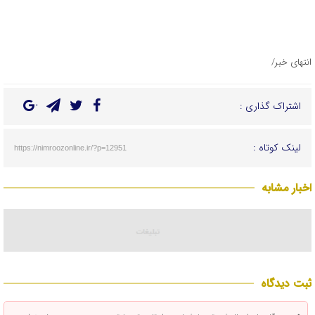
انتهای خبر/
اشتراک گذاری :
لینک کوتاه :
https://nimroozonline.ir/?p=12951
اخبار مشابه
ثبت دیدگاه