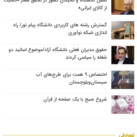
نقش دانشگاه و نخبگان کشور در تحقق شعار «حمایت
از کالای ایرانی»
گسترش رشته های کاربردی دانشگاه پیام نور/ راه
اندازی شبکه نوآوری
حقوق مدیران فعلی دانشگاه آزاد/موضوع اساتید دو
شغله را سیاسی کردند
اختصاص ۹ همت برای طرح‌های آب
سیستان‌وبلوچستان
شروع صبح با یک صفحه از قرآن
تصادفی