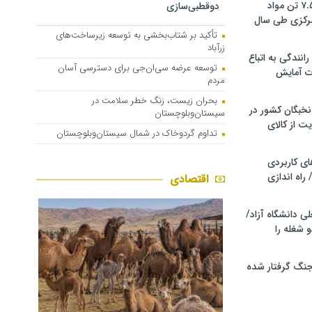
کشف و توقیف ۷.۵ تن مواد
دوقطبی‌سازی
مرکزی طی سال
تأکید بر شتاب‌بخشی به توسعه زیرساخت‌های
زرآباد
انندگی به اتباع
توسعه عرضه سی‌ان‌جی برای دسترسی آسان
ت آمایش
مردم
بحران زیست، زنگ خطر سلامت در
خبگان کشور در
سیستان‌وبلوچستان
ت از کالای
تداوم گردوخاک در شمال سیستان‌وبلوچستان
ی کاربردی
 راه اندازی
اقتصادی
ی دانشگاه آزاد/
 شغله را
 جنگ گرفتار شده