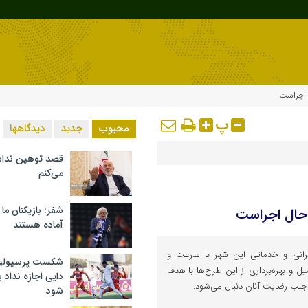
 اجراست
پ
محبوب
جدید
دیدگاهها
قصد توهین ندا
می‌کنم
شفر: بازیکنان ما
 حال اجراست
آماده هستند
مرانی و خدماتی این شهر با سرعت و
شکست پرسپولیس 
 و بهره‌برداری از این طرح‌ها با هدف
دایی اجازه نداد ب
جلب رضایت آنان دنبال می‌شود.
شود