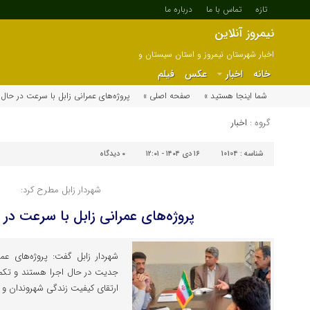
تازه
تماس با ما
درباره ما
نیمروز آنلاین
اخبار شهرستان نیمروز و استان سیستان و
بلوچستان
خانه
اخبار
عکس
فیلم
شما اینجا هستید »
صفحه اصلی »
پروژه‌های عمرانی زابل با سرعت در حال
گروه :
اخبار
شناسه :
10104
۱۶ دی ۱۴۰۴ - ۱۲:۰۱
۰
دیدگاه
شهردار زابل مطرح کرد:
پروژه‌های عمرانی زابل با سرعت در
شهردار زابل گفت: پروژه‌های ع
جدیت در حال اجرا هستند و تکمیل
ارتقای کیفیت زندگی شهروندان و 