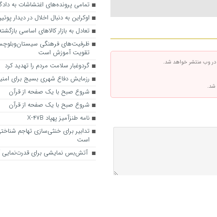
تمامی پرونده‌های اغتشاشات به دادگ
اوکراین به دنبال اخلال در دیدار پو
تعادل به بازار کالاهای اساسی بازگش
ظرفیت‌های فرهنگی سیستان‌وبلوچست
تقویت آموزش است
 در وب منتشر خواهد شد.
گردوغبار سلامت مردم را تهدید کرد
رزمایش دفاع شهری بسیج برای امنی
 شد.
شروع صبح با یک صفحه از قرآن
شروع صبح با یک صفحه از قرآن
نامه طنزآمیز پهپاد X-۴۷B
تدابیر برای خنثی‌سازی تهاجم شناخ
است
آتش‌بس نمایشی برای قدرت‌نمایی آ