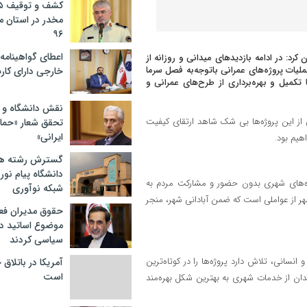
مخدر در استان 
۹۶
اعطای گواهینامه ر
کرد: در ادامه بازدیدهای میدانی و روزانه از
لیات پروژه‌های عمرانی باتوجه‌به فصل سرما
خارجی دارای کار
میل و بهره‌برداری از طرح‌های عمرانی و
نقش دانشگاه و ن
ی از این پروژه‌ها بی شک شاهد ارتقای کیفیت
تحقق شعار «حمای
ایرانی»
هیم بود.
گسترش رشته ها
دانشگاه پیام نور/
وژه‌های شهری بدون حضور و مشارکت مردم به
شبکه نوآوری
ر از عواملی است که ضمن آبادانی شهر، منجر
حقوق مدیران فعل
موضوع اساتید دو
سیاسی کردند
انسانی، تلاش دارد پروژه‌ها را در کوتاه‌ترین
آمریکا در باتلاق
است
ندان از خدمات شهری به بهترین شکل بهره‌مند