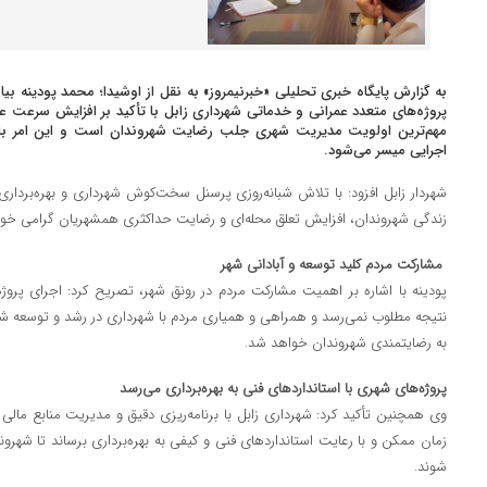
به گزارش پایگاه خبری تحلیلی «خبرنیمروز» به نقل از اوشیدا؛ محمد پودینه بیان 
پروژه‌های متعدد عمرانی و خدماتی شهرداری زابل با تأکید بر افزایش سرعت عم
مهم‌ترین اولویت مدیریت شهری جلب رضایت شهروندان است و این امر با تک
اجرایی میسر می‌شود.
شهردار زابل افزود: با تلاش شبانه‌روزی پرسنل سخت‌کوش شهرداری و بهره‌بردار
زندگی شهروندان، افزایش تعلق محله‌ای و رضایت حداکثری همشهریان گرامی خوا
مشارکت مردم کلید توسعه و آبادانی شهر
پودینه با اشاره بر اهمیت مشارکت مردم در رونق شهر، تصریح کرد: اجرای پر
نتیجه مطلوب نمی‌رسد و همراهی و همیاری مردم با شهرداری در رشد و توسعه شه
به رضایتمندی شهروندان خواهد شد.
پروژه‌های شهری با استانداردهای فنی به بهره‌برداری می‌رسد
وی همچنین تأکید کرد: شهرداری زابل با برنامه‌ریزی دقیق و مدیریت منابع مالی و 
زمان ممکن و با رعایت استانداردهای فنی و کیفی به بهره‌برداری برساند تا شهرو
شوند.