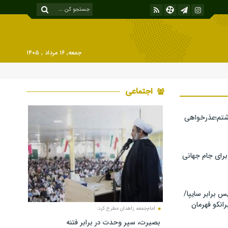
جمعه, ۱۶ مرداد , ۱۴۰۵
اجتماعی
شتم؛عذرخواهی
 برای جام جهانی
برابر سایپا/
رانکو قهرمان
امام‌جمعه زاهدان مطرح کرد:
بصیرت، سپر وحدت در برابر فتنه