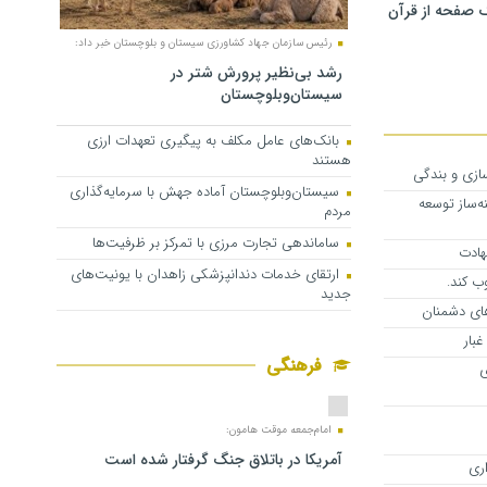
 صفحه از قرآن
رئیس سازمان جهاد کشاورزی سیستان و بلوچستان خبر داد:
رشد بی‌نظیر پرورش شتر در
سیستان‌وبلوچستان
بانک‌های عامل مکلف به پیگیری تعهدات ارزی
هستند
ازی و بندگی
سیستان‌وبلوچستان آماده جهش با سرمایه‌گذاری
‌ساز توسعه
مردم
ساماندهی تجارت مرزی با تمرکز بر ظرفیت‌ها
هادت
ارتقای خدمات دندانپزشکی زاهدان با یونیت‌های
ب کند.
جدید
های دشمنان
بار
فرهنگی
ی
امام‌جمعه موقت هامون:
آمریکا در باتلاق جنگ گرفتار شده است
اری