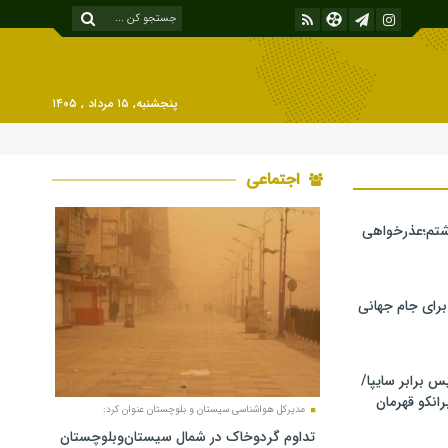
پنجشنبه, ۱۵ مرداد , ۱۴۰۵
اجتماعی
شتم؛عذرخواهی
 برای جام جهانی
برابر سایپا/
رانکو قهرمان
مدیرکل هواشناسی سیستان و بلوچستان عنوان کرد:
تداوم گردوخاک در شمال سیستان‌وبلوچستان