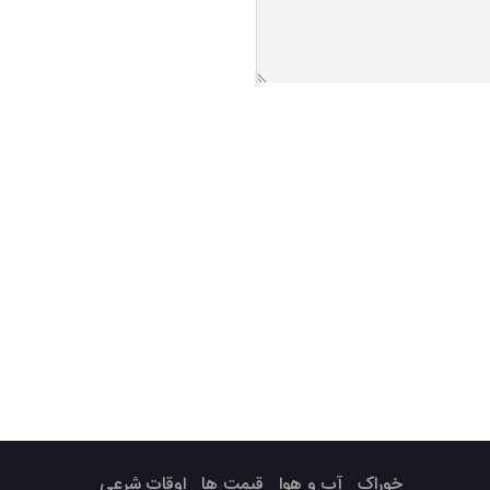
خوراک
آب و هوا
قیمت ها
اوقات شرعی