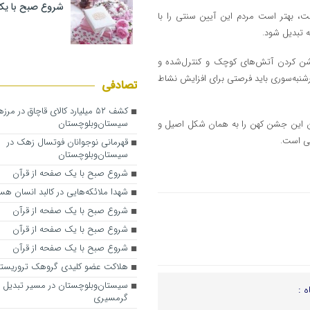
شروع صبح با یک
، بهتر است مردم این آیین سنتی را با
ه تبدیل شود.
، روشن کردن آتش‌های کوچک و کنترل‌شده و
رشنبه‌سوری باید فرصتی برای افزایش نشاط
تصادفی
کشف ۵۲ میلیارد کالای قاچاق در مرز
سیستان‌وبلوچستان
وان این جشن کهن را به همان شکل اصیل و
گی است.
قهرمانی نوجوانان فوتسال زهک در
سیستان‌وبلوچستان
شروع صبح با یک صفحه از قرآن
شهدا ملائکه‌هایی در کالبد انسان هس
شروع صبح با یک صفحه از قرآن
شروع صبح با یک صفحه از قرآن
شروع صبح با یک صفحه از قرآن
هلاکت عضو کلیدی گروهک تروریست
سیستان‌وبلوچستان در مسیر تبدیل ب
ه :
گرمسیری