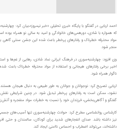
احمد اربابی در گفتگو با پایگاه خبری تحلیلی «خبر نیمروز»،بیان کرد: چهارشن
که همواره با شادی، دورهمی‌های خانوادگی و امید به سالی نو همراه بوده است
مواد محترقه خطرناک و رفتارهای پرخطر باعث شده این جشن سنتی گاهی ب
منجر شود.
وی افزود: چهارشنبه‌سوری در فرهنگ ایرانی نماد شادی، رهایی از غم‌ها و استق
اخیر برخی رفتارهای هیجانی و استفاده از مواد محترقه خطرناک باعث شده
ناگوار همراه شود.
اربابی تصریح کرد: نوجوانان و جوانان به طور طبیعی به دنبال هیجان هست
نشود، ممکن است به رفتارهای پرخطر تبدیل شود. در چنین شرایطی نقش خانو
گفتگو و آگاهی‌بخشی، فرزندان خود را نسبت به خطرات مواد منفجره و آتش‌زا آ
کارشناس روانشناسی مطرح کرد: حوادث چهارشنبه‌سوری تنها آسیب‌های جسمی به 
نیز داشته باشد. صدای انفجارهای شدید برای کودکان، سالمندان و حتی افرا
داشته‌اند، می‌تواند اضطراب و احساس ناامنی ایجاد کند.