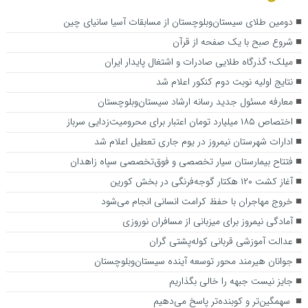
دومین طلای سیستان‌وبلوچستان از مسابقات آسیا سانیای چین
شروع صبح با یک صفحه از قرآن
میلک؛ گذرگاه طلایی صادرات و اشتغال پایدار ایران
نتایج اولیه نوبت دوم کنکور اعلام شد
معارفه مسئول جدید رسانه ارشاد سیستان‌وبلوچستان
اختصاص ۱۸۵ میلیارد تومان اعتبار برای محرومیت‌زدایی سرباز
ادارات شهرستان نیمروز در یوم جاری تعطیل اعلام شد
فتتاح بیمارستان سیار تخصصی و فوق‌تخصصی سپاه زاهدان
آغاز کشت ۱۲۰ هکتار گوجه‌فرنگی در بخش کورین
خروج مهاجران با حفظ کرامت انسانی انجام می‌شود
آمادگی نیمروز برای میزبانی از مسافران نوروزی
عدالت آموزشی قربانی کوله‌پشتی گران
جوانان هیرمند محور توسعه آینده سیستان‌و‌بلوچستان
جایز نیست جبهه را خالی بگذاریم
سهمگین‌تر و کوبنده‌تر پاسخ می‌دهیم