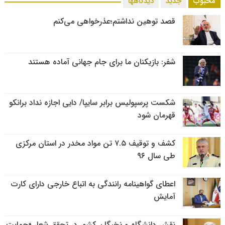
محبوب
جدید
دیدگاهها
قصد توهین نداشتم؛عذرخواهی می‌کنم
شفر: بازیکنان ما برای جام جهانی آماده هستند
شکست پرسپولیس برابر سایپا/ دایی اجازه نداد برانکو
قهرمان شود
کشف و توقیف ۷.۵ تن مواد مخدر در استان مرکزی
طی سال ۹۶
اعطای گواهینامه رانندگی به اتباع خارجی دارای کارت
آمایش
نقش دانشگاه و نخبگان کشور در تحقق شعار «حمایت