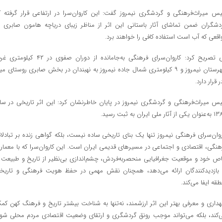
یس میراث‌فرهنگی و گردشگری نیمروز گفت: این کاروان‌سرا در ارتفاعی قرار گرفته ک
دشگران ضمن تماشای آثار باستانی این اثر از مناظر زیبای دریاچه هامون صابری د
اقعی که آب است استفاده کافی را خواهند برد.
وی تصریح کرد: کاروان‌سرای فرهنگی به‌جامانده از دوران صفوی در ۴۲ کیل
شهرستان نیمروز و ۹ کیلومتری شمال جاده نیمروز به نهبندان در بخش صابری روستای م
ر قرار دارد.
یس میراث‌فرهنگی و گردشگری نیمروز در پایان خاطرنشان کرد: این اثر تاریخی در سا
از آثار ملی ایران به ثبت رسید.
روان‌سرای فرهنگی نیمروز تنها یک بنای تاریخی ساده نیست، بلکه گواهی زنده بر تبادلا
هنگی، اقتصادی و اجتماعی در مسیرهای قدیمی ایران است. این کاروان‌سرا که با معمار
ص خود و موقعیت جغرافیایی منحصربه‌فردش، چشم‌اندازی بی‌نظیر از تاریخ و طبیعت ر
 بازدیدکنندگان ارائه می‌دهد، همچنان نقش مهمی در حفظ هویت فرهنگی و تاریخ
طقه ایفا می‌کند.
هداری و معرفی بهتر این اثر ارزشمند، نه‌تنها به شناخت بیشتر تاریخ و فرهنگ کهن کم
‌کند، بلکه می‌تواند موجب رونق گردشگری و ارتقای وضعیت اقتصادی مردم محلی شود