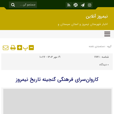
نیمروز آنلاین
اخبار شهرستان نیمروز و استان سیستان و
بلوچستان
پ
گروه : دسته‌بندی نشده
شناسه :
7721
۱۹ مهر ۱۴۰۴ - ۱۰:۲۶
۰
دیدگاه
کاروان‌سرای فرهنگی گنجینه تاریخ نیمروز