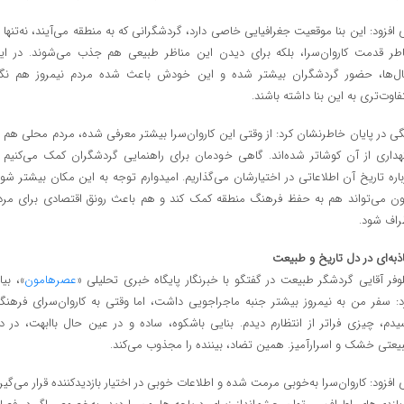
 افزود: این بنا موقعیت جغرافیایی خاصی دارد، گردشگرانی که به منطقه می‌آیند، نه‌تنها ب
طر قدمت کاروان‌سرا، بلکه برای دیدن این مناظر طبیعی هم جذب می‌شوند. در ای
ل‌ها، حضور گردشگران بیشتر شده و این خودش باعث شده مردم نیمروز هم نگا
فاوت‌تری به این بنا داشته باشند.
گی در پایان خاطرنشان کرد: از وقتی این کاروان‌سرا بیشتر معرفی شده، مردم محلی هم د
هداری از آن کوشاتر شده‌اند. گاهی خودمان برای راهنمایی گردشگران کمک می‌کنیم ی
باره تاریخ آن اطلاعاتی در اختیارشان می‌گذاریم. امیدوارم توجه به این مکان بیشتر شود
ن می‌تواند هم به حفظ فرهنگ منطقه کمک کند و هم باعث رونق اقتصادی برای مرد
راف شود.
ذبه‌ای در دل تاریخ و طبیعت
لوفر آقایی گردشگر طبیعت در گفتگو با خبرنگار پایگاه خبری تحلیلی «
عصرهامون
»، بیا
د: سفر من به نیمروز بیشتر جنبه ماجراجویی داشت، اما وقتی به کاروان‌سرای فرهنگ
یدم، چیزی فراتر از انتظارم دیدم. بنایی باشکوه، ساده و در عین حال باابهت، در د
یعتی خشک و اسرارآمیز. همین تضاد، بیننده را مجذوب می‌کند.
 افزود: کاروان‌سرا به‌خوبی مرمت شده و اطلاعات خوبی در اختیار بازدیدکننده قرار می‌گیرد