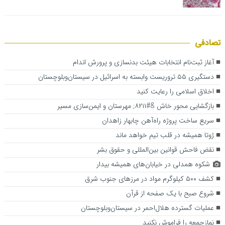
تصادفی
آغاز ثبت‌نام انتخابات هیئت بدنسازی و پرورش اندام
دستگیری ۵۵ تروریست وابسته به اسرائیل در سیستان‌وبلوچستان
اخلاق اسلامی را رعایت کنید
بازگشایی محور خاش &#۸۲۱۱; مهرستان و ایمن‌سازی مسیر
سریع ساخت پروژه راه‌آهن چابهار زاهدان
ژوتا همیشه در قلب تیم خواهد ماند
نقض فاحش قوانین بین‌المللی و حقوق بشر
شکوه همدلی در خیابان‌های همیشه بیدار
کشف ۵۰۰ کیلوگرم مواد در مرزهای جنوب شرق
شروع صبح با یک صفحه از قرآن
عملیات گسترده هلال‌احمر در سیستان‌وبلوچستان
نمازجمعه را فراموش نکنید