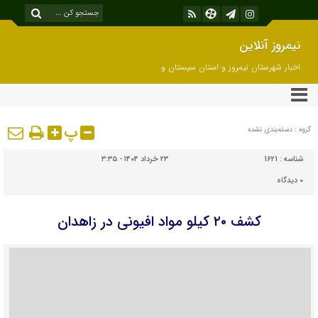
نیمروز آنلاین
اخبار شهرستان نیمروز و استان سیستان و
بلوچستان
پ
گروه : دسته‌بندی نشده
شناسه :
1621
۲۳ خرداد ۱۴۰۴ - ۳:۳۵
۰
دیدگاه
کشف ۲۰ کیلو مواد افیونی در زاهدان