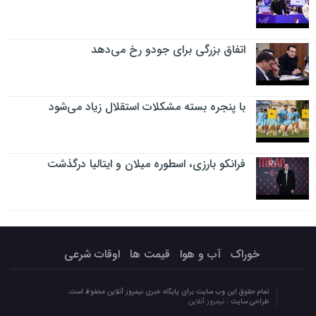
اتفاق بزرگی برای جودو رخ می‌دهد
با پنجره بسته مشکلات استقلال زیاد می‌شود
فرانکو بارزی، اسطوره میلان و ایتالیا درگذشت
خوراک
آب و هوا
قیمت ها
اوقات شرعی
تمام حقوق این وب سایت برای پایگاه خبری نیمروز آنلاین محفوظ است.
طراحی سایت :
نیمروز آنلاین