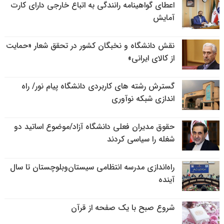
اعطای گواهینامه رانندگی به اتباع خارجی دارای کارت
آمایش
نقش دانشگاه و نخبگان کشور در تحقق شعار «حمایت
از کالای ایرانی»
گسترش رشته های کاربردی دانشگاه پیام نور/ راه
اندازی شبکه نوآوری
حقوق مدیران فعلی دانشگاه آزاد/موضوع اساتید دو
شغله را سیاسی کردند
راه‌اندازی مدرسه انتظامی سیستان‌وبلوچستان تا سال
آینده
شروع صبح با یک صفحه از قرآن