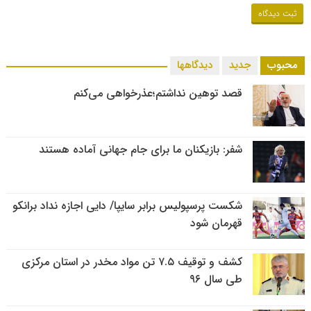
محبوب
جدید
دیدگاهها
قصد توهین نداشتم؛عذرخواهی می‌کنم
شفر: بازیکنان ما برای جام جهانی آماده هستند
شکست پرسپولیس برابر سایپا/ دایی اجازه نداد برانکو
قهرمان شود
کشف و توقیف ۷.۵ تن مواد مخدر در استان مرکزی
طی سال ۹۶