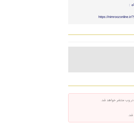
ه :
https://nimroozonline.ir
 در وب منتشر خواهد شد.
 شد.