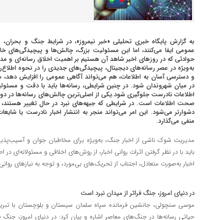
به گزارش پایگاه خبری تحلیلی «خبر نیمروز»، در شرایط جنگ و بحران، رس
عمومی ایفا می‌کنند، اما این مسئولیت بزرگ، چالش‌ها و پیچیدگی‌های خاص
حوادثی که در روزهای اخیر شاهد آن هستیم بر اهمیت اخلاق رسانه‌ای و مد
به‌ویژه در عصر رسانه‌های دیجیتال، پیچیدگی‌های جدیدی را در نحوه اطلاع‌رس
و دسترسی آسان به اطلاعات، هم می‌تواند آگاهی عمومی را افزایش دهد
در میان شهروندان شود. در چنین شرایطی، رسانه‌ها باید با دقت و مسئولیت
اطلاعات نادرست جلوگیری شود.یکی از اصلی‌ترین چالش‌های رسانه‌ها در دور
صحت اطلاعات است. در شرایطی که جبهه‌های نبرد در حال تغییر هستند، تای
دشوارتر می‌شود. این امر می‌تواند منجر به انتشار اخبار نادرست یا شایعا
منفی می‌گذارد.
مدیریت شوک ناشی از اخبار جنگ، به‌ویژه برای مخاطبان جوان و آسیب‌پذیر، 
باید با در نظر گرفتن اثرات روانی اخبار، از روش‌های اخلاقی و مسئولانه‌ای در اط
اخبار به‌صورت متعادل، اجتناب از تحریک‌های بی‌مورد، و توجه به نیازهای روا
در دنیای امروز، جنگ فراتر از میدان نبرد است
موسی سنچولی، جانشین فرمانده سپاه سلمان سیستان و بلوچستان با تبر
حیاتی رسانه‌ها در جنگ‌های معاصر اشاره و بیان کرد: در دنیای امروز، جنگ فر