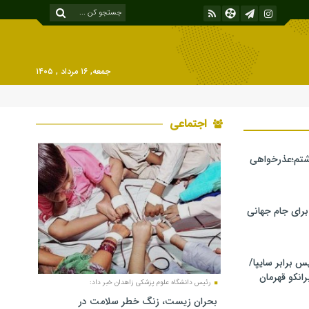
جمعه, ۱۶ مرداد , ۱۴۰۵
اجتماعی
شتم؛عذرخواهی
 برای جام جهانی
برابر سایپا/
رانکو قهرمان
رئیس دانشگاه علوم پزشکی زاهدان خبر داد:
بحران زیست، زنگ خطر سلامت در