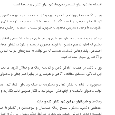
اندیشه‌ها، نبرد برای تسخیر ذهن‌ها، نبرد برای کنترل روایت‌ها است.
وی با نگاهی به تجربیات جنگ در سوریه و غزه ادامه داد: در سوریه، دشمن با 
کرد تا افکار عمومی را تحت تأثیر قرار دهد. شکست سوره با تهاجم فکری 
مقاومت، با وجود دسترسی محدود به فناوری، توانست با استفاده از فضای مجازی،
جانشین فرمانده سپاه سلمان سیستان و بلوچستان در ستاد تخصصی اقشار ب
باشیم که اجازه ندهیم دشمن، با تولید محتوای فریبنده و نفوذ در فضای مجازی
اجتماعی، پلتفرم‌هایی قدرتمند هستند که می‌توانند به سلاح‌های دو لبه تبدیل ش
و آگاه‌سازی مردم استفاده کنیم.
وی با تاکید بر اهمیت آمادگی ذهن و اندیشه رسانه‌ها و فعالان افزود: ما باید 
این آمادگی، مستلزم مطالعه، آگاهی و هوشیاری در برابر اخبار جعلی و محتو
سنچولی، با اشاره به نقش فعال و مسئولانه در جنگ رسانه‌ای اظهار کرد: اصح
تولید محتوای باکیفیت و الهام‌بخش، می‌توانید بر افکار عمومی تأثیر بگذارید و 
رسانه‌ها و خبرنگاران در این نبرد نقش کلیدی دارند
مصطفی دشتی، مسئول بسیج رسانه سیستان و بلوچستان در گفتگو با خبرنگ
اهمیت وحدت و تلاش جمعی رسانه‌ها در شرایط جنگ رمضان بیان کرد: انقلا