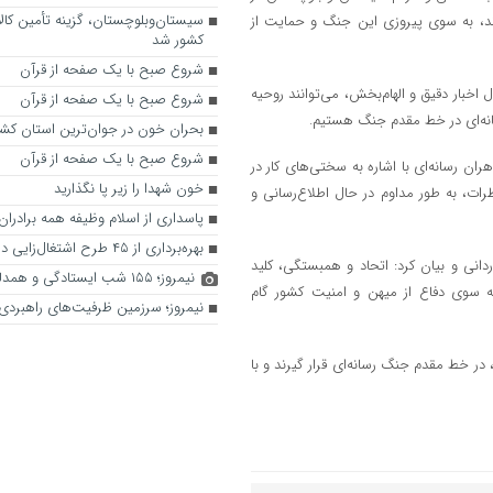
سیستان‌وبلوچستان، گزینه‌ تأمین کا
وند، به سوی پیروزی این جنگ و حمایت از
کشور شد
شروع صبح با یک صفحه از قرآن
ال اخبار دقیق و الهام‌بخش، می‌توانند روحیه
شروع صبح با یک صفحه از قرآن
سانه‌ای در خط مقدم جنگ هستیم.
بحران خون در جوان‌ترین استان کشو
شروع صبح با یک صفحه از قرآن
ن رسانه‌ای با اشاره به سختی‌های کار در
خون شهدا را زیر پا نگذارید
رات، به طور مداوم در حال اطلاع‌رسانی و
پاسداری از اسلام وظیفه همه برادران
بهره‌برداری از ۴۵ طرح اشتغال‌زایی در زهک
نی و بیان کرد: اتحاد و همبستگی، کلید
نیمروز؛ ۱۵۵ شب ایستادگی و همدلی مردم
به سوی دفاع از میهن و امنیت کشور گام
نیمروز؛ سرزمین ظرفیت‌های راهبردی 
در خط مقدم جنگ رسانه‌ای قرار گیرند و با