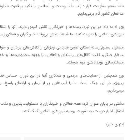
خط مقدم مقاومت قرار دارند. ما با وحدت و اتحاد، و با تکیه بر قدرت خدا
مدافعان کشور گام برمی‌داریم.
وی ادامه داد: در این نبرد، رسانه‌ها و خبرنگاران نقش کلیدی دارند. آنها با انتق
نیروهای انقلابی را تقویت کنند. ما شاهد تلاش بی‌وقفه خبرنگاران و فعالان ر
مسئول بسیج رسانه استان ضمن قدردانی ویژه‌ای از تلاش‌های برادران و خواهرا
مناطق جنگی، گفت: کانال‌های رسانه‌ای و فعالان، با وجود محدودیت‌ها و خط
مستندسازی رویدادهای مهم هستند.
وی همچنین از حمایت‌های مردمی و همکاری آنها در این دوران حساس قدردا
پیروزی در این جنگ است. ما با قلب‌هایی پر از ایمان و اراده‌ای راسخ، 
برمی‌داریم.
دشتی در پایان عنوان کرد: همه فعالان و خبرنگاران با مسئولیت‌پذیری و دقت، 
انتقال اخبار درست، به تقویت روحیه نیروهای انقلابی کمک کنند.
انتهای خبر/