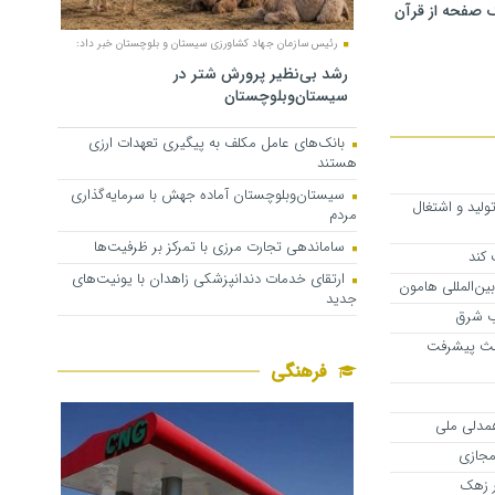
 صفحه از قرآن
رئیس سازمان جهاد کشاورزی سیستان و بلوچستان خبر داد:
رشد بی‌نظیر پرورش شتر در
سیستان‌وبلوچستان
بانک‌های عامل مکلف به پیگیری تعهدات ارزی
هستند
سیستان‌وبلوچستان آماده جهش با سرمایه‌گذاری
لید و اشتغال
مردم
ساماندهی تجارت مرزی با تمرکز بر ظرفیت‌ها
 کند
ارتقای خدمات دندانپزشکی زاهدان با یونیت‌های
جدید
ثلث پیشرفت
فرهنگی
همدلی ملی
 مجازی