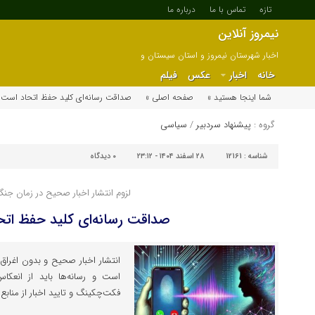
تازه
تماس با ما
درباره ما
نیمروز آنلاین
اخبار شهرستان نیمروز و استان سیستان و
بلوچستان
خانه
اخبار
عکس
فیلم
شما اینجا هستید »
صفحه اصلی »
صداقت رسانه‌ای کلید حفظ اتحاد است
گروه :
پیشنهاد سردبیر
/
سیاسی
شناسه :
12161
۲۸ اسفند ۱۴۰۴ - ۲۳:۱۲
۰
دیدگاه
لزوم انتشار اخبار صحیح در زمان جنگ
صداقت رسانه‌ای کلید حفظ ات
انتشار اخبار صحیح و بدون اغرا
است و رسانه‌ها باید از انعکا
فکت‌چکینگ و تایید اخبار از منابع 