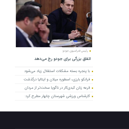
رئیس فدراسیون جودو
اتفاق بزرگی برای جودو رخ می‌دهد
با پنجره بسته مشکلات استقلال زیاد می‌شود
فرانکو بارزی، اسطوره میلان و ایتالیا درگذشت
قرعه زنان کبدی‌کار در ناگویا سخت‌تر از مردان
کارشناس ورزشی شهرستان چابهار مطرح کرد: