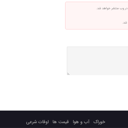
 در وب منتشر خواهد شد.
 شد.
خوراک
آب و هوا
قیمت ها
اوقات شرعی