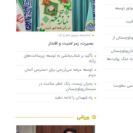
تور توسعه
لایت
امام‌جمعه نیمروز مطرح کرد:
ان‌وبلوچستان از
بصیرت، رمز امنیت و اقتدار
تأکید بر شتاب‌بخشی به توسعه زیرساخت‌های
ه جنگ روایت‌ها
زرآباد
توسعه عرضه سی‌ان‌جی برای دسترسی آسان
مردم
بحران زیست، زنگ خطر سلامت در
اسی مقاومت
سیستان‌وبلوچستان
راه شهیدان را ادامه دهید
ورزشی