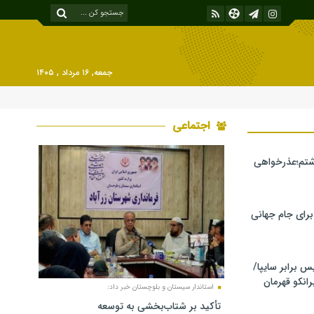
جمعه, ۱۶ مرداد , ۱۴۰۵
اجتماعی
شتم؛عذرخواهی
 برای جام جهانی
برابر سایپا/
رانکو قهرمان
استاندار سیستان و بلوچستان خبر داد:
تأکید بر شتاب‌بخشی به توسعه