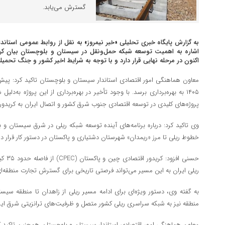
گسترش می‌یابد.
به گزارش پایگاه خبری تحلیلی «خبر نیمروز» به نقل از روابط عمومی استا
اشاره به اهمیت توسعه شبکه حمل‌ونقل در سیستان و بلوچستان بیان کرد:
اکنون در مرحله نهایی قرار دارد و با توجه به شرایط اخیر کشور و جنگ تحمیل
معاون هماهنگی امور اقتصادی استاندار سیستان و بلوچستان تاکید کرد: پیش‌ب
۱۴۰۵ به بهره‌برداری برسد. با وجود تأخیر در بهره‌برداری از این پروژه به
پروژه‌های کلیدی در توسعه اقتصادی جنوب شرق کشور و اتصال ایران به کریدور ب
وی تاکید کرد: درباره برنامه‌های آینده توسعه شبکه ریلی در شرق سیستان و ب
خطوط ریلی تا مرز «ریمدان» شهرستان دشتیاری و پاکستان در دستور کار قرار دار
حسنی ا
ریلی ایران به این مسیر می‌تواند فرصتی تاریخی برای گسترش تجارت منطقه‌ای 
به گفته وی، دستور ویژه‌ای برای ادامه مسیر ریلی از زاهدان تا منطقه سی
منطقه نیز به شبکه سراسری ریلی کشور متصل و ظرفیت‌های ترانزیتی شرق ایرا
معاون هماهنگی امور اقتصادی استاندار سیستان و بلوچستان همچنین تاکید کرد: