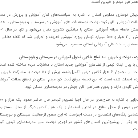
همراهی مردم و خیرین است.
یرکل نوسازی مدارس استان با اشاره به سیاست‌های کلان آموزش‌ و پرورش در مسی
الت آموزشی اظهار کرد: نهضت توسعه فضاهای آموزشی در سیستان و بلوچستان با هد
کاهش فاصله سرانه آموزشی استان با میانگین 
بیش از ۳ هزار و ۵۰۰ میلیارد تومان پروژه آموزشی تعریف و اجرایی شد که نقطه عطفی 
سعه زیرساخت‌های آموزشی استان محسوب می‌شود.
دم، دولت و خیرین سه ضلع طلایی تحول آموزشی در سیستان و بلوچستان
 با بیان اینکه نیمی از فضاهای آموزشی جدید استان با مشارکت مردم ساخته شده است
گفت: از مجموع ۶ هزار کلاس درس تکمیل‌شده، بیش از ۵۰ درصد با مشارکت خیر
دم احداث شده است که این تجربه موفق ثابت کرد مردم استان در تحقق عدالت آموزش
ش کلیدی دارند و بدون همراهی آنان جهش در مدرسه‌سازی ممکن نبود.
لک‌زایی با اشاره به طرح‌های در حال اجرا 
اس درس از محل منابع در اختیار استاندار و یک هزار کلاس دیگر از محل مسئولی
تماعی بنگاه‌های اقتصادی در دست اجراست که این سطح از فعالیت سیستان و بلوچستا
 به یکی از پیشروترین استان‌های کشور در اجرای نهضت ملی مدرسه‌سازی تبدیل کرد
ت.