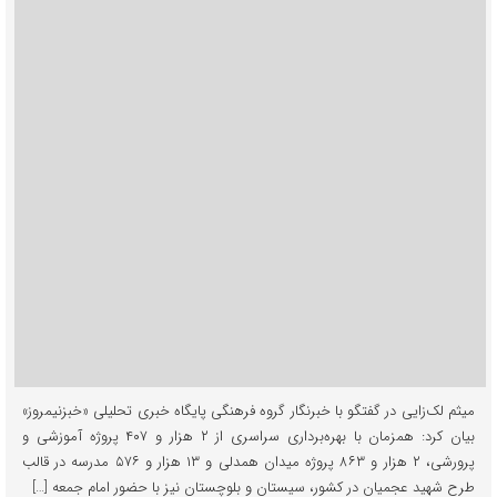
میثم لک‌زایی در گفتگو با خبرنگار گروه فرهنگی پایگاه خبری تحلیلی «خبزنیمروز»
بیان کرد: همزمان با بهره‌برداری سراسری از ۲ هزار و ۴۰۷ پروژه آموزشی و
پرورشی، ۲ هزار و ۸۶۳ پروژه میدان همدلی و ۱۳ هزار و ۵۷۶ مدرسه در قالب
طرح شهید عجمیان در کشور، سیستان و بلوچستان نیز با حضور امام جمعه […]