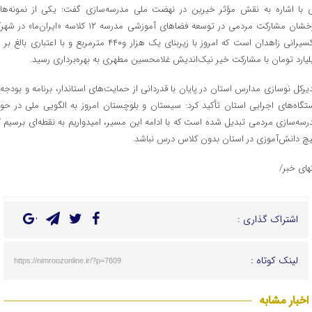
 با اشاره به نقش مؤثر خیرین در نهضت ملی مدرسه‌سازی گفت: یکی از نمونه‌ها
درخشان مشارکت مردمی در توسعه فضاهای آموزشی مدرسه ۱۲ کلاسه «ایران‌ما» در
تاکسیران
لیارد تومان با مشارکت خیر نیک‌اندیش غلامحسین مطهری به بهره‌برداری رسید.
یرکل نوسازی مدارس استان در پایان با قدردانی از حمایت‌های استاندار، برنامه و بودجه 
تگاه‌های اجرایی استان تأکید کرد: سیستان و بلوچستان امروز به الگویی ملی در حوز
رسه‌سازی مردمی تبدیل شده است که با ادامه این مسیر، امیدواریم به نقطه‌ای برسیم ک
چ دانش‌آموزی در استان بدون کلاس درس نباشد.
تهای خبر/
اشتراک گذاری :
لینک کوتاه :
https://nimroozonline.ir/?p=7809
اخبار مشابه