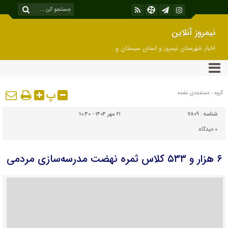
نیمروز آنلاین
اخبار شهرستان نیمروز و استان سیستان و
بلوچستان
پ
گروه : دسته‌بندی نشده
شناسه :
7809
۲۱ مهر ۱۴۰۴ - ۱۰:۴۰
۰
دیدگاه
۶ هزار و ۵۳۳ کلاس ثمره نهضت مدرسه‌سازی مردمی