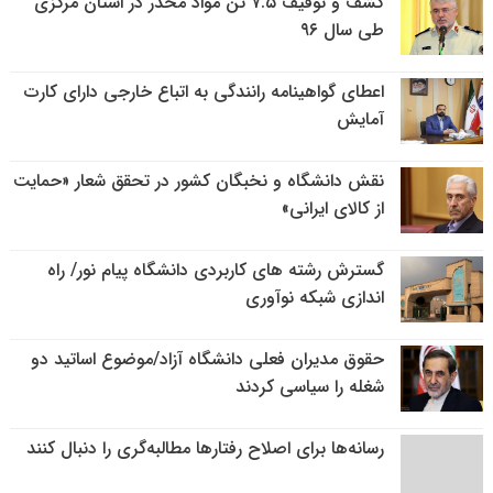
کشف و توقیف ۷.۵ تن مواد مخدر در استان مرکزی
طی سال ۹۶
اعطای گواهینامه رانندگی به اتباع خارجی دارای کارت
آمایش
نقش دانشگاه و نخبگان کشور در تحقق شعار «حمایت
از کالای ایرانی»
گسترش رشته های کاربردی دانشگاه پیام نور/ راه
اندازی شبکه نوآوری
حقوق مدیران فعلی دانشگاه آزاد/موضوع اساتید دو
شغله را سیاسی کردند
رسانه‌ها برای اصلاح رفتارها مطالبه‌گری را دنبال کنند