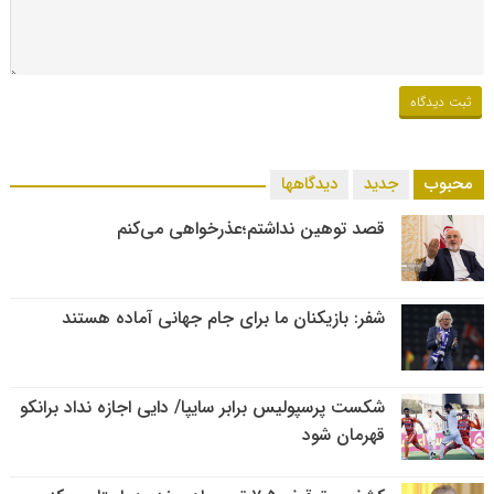
محبوب
جدید
دیدگاهها
قصد توهین نداشتم؛عذرخواهی می‌کنم
شفر: بازیکنان ما برای جام جهانی آماده هستند
شکست پرسپولیس برابر سایپا/ دایی اجازه نداد برانکو
قهرمان شود