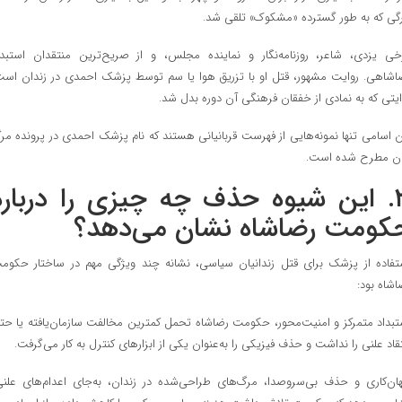
گی که به طور گسترده «مشکوک» تلقی شد.
خی یزدی، شاعر، روزنامه‌نگار و نماینده مجلس، و از صریح‌ترین منتقدان استبدا
اشاهی. روایت مشهور، قتل او با تزریق هوا یا سم توسط پزشک احمدی در زندان است
ایتی که به نمادی از خفقان فرهنگی آن دوره بدل شد.
ن اسامی تنها نمونه‌هایی از فهرست قربانیانی هستند که نام پزشک احمدی در پرونده مر
ان مطرح شده است.
۳. این شیوه حذف چه چیزی را درباره
کومت رضاشاه نشان می‌دهد؟
تفاده از پزشک برای قتل زندانیان سیاسی، نشانه چند ویژگی مهم در ساختار حکوم
اشاه بود:
تبداد متمرکز و امنیت‌محور، حکومت رضاشاه تحمل کمترین مخالفت سازمان‌یافته یا حت
تقاد علنی را نداشت و حذف فیزیکی را به‌عنوان یکی از ابزارهای کنترل به کار می‌گرفت.
هان‌کاری و حذف بی‌سروصدا، مرگ‌های طراحی‌شده در زندان، به‌جای اعدام‌های علنی