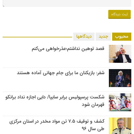
محبوب
جدید
دیدگاهها
قصد توهین نداشتم؛عذرخواهی می‌کنم
شفر: بازیکنان ما برای جام جهانی آماده هستند
شکست پرسپولیس برابر سایپا/ دایی اجازه نداد برانکو
قهرمان شود
کشف و توقیف ۷.۵ تن مواد مخدر در استان مرکزی
طی سال ۹۶