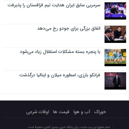
سرمربی سابق ایران هدایت تیم قزاقستان را پذیرفت
اتفاق بزرگی برای جودو رخ می‌دهد
با پنجره بسته مشکلات استقلال زیاد می‌شود
فرانکو بارزی، اسطوره میلان و ایتالیا درگذشت
خوراک
آب و هوا
قیمت ها
اوقات شرعی
تمام حقوق این وب سایت برای پایگاه خبری نیمروز آنلاین محفوظ است.