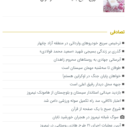
تصادفی
ترخیص سریع خودروهای وارداتی در منطقه آزاد چابهار
گذری بر زندگی بسیجی شهید «سعید محمد فولادی»
آبرسانی جهادی به روستاهای محروم زاهدان
طوفان تا سه‌شنبه مهمان سیستان است
خواهان پایان جنگ در اوکراین هستم!
جبهه محل دیدار رفیق اعلی است
بازدید میدانی استاندار سیستان و بلوچستان از هامونک نیمروز
اعتبار ناکافی، سد راه تکمیل سوله ورزشی دامن شد
شروع صبح با یک صفحه از قرآن
سوگ شبانه نیمروز در هجران خورشید تابان
آیین عملیات اجرای ۲۱ طرح هادی روستایی در نیمروز