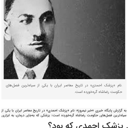
.نام «پزشک احمدی» در تاریخ معاصر ایران با یکی از سیاه‌ترین فصل‌های
حکومت رضاشاه گره‌خورده است.
به گزارش پایگاه خبری «خبر نیمروز»؛ نام «پزشک احمدی» در تاریخ معاصر ایران با یکی از
سیاه‌ترین فصل‌های حکومت رضاشاه گره‌خورده است؛ پزشکی که به‌جای درمان، به ابزاری
برای حذف فیزیکی مخالفان سیاسی در زندان‌های دوره پهلوی اول تبدیل شد و نماد
روش‌های پنهان و خشن سرکوب در آن دوران به شمار می‌رود.