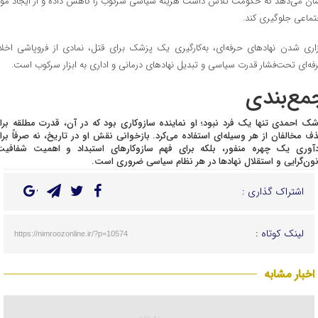
ان می‌دهد که حکومت تلاش داشت هزینه سیاسی سرکوب را کاهش داده و از ایجاد مو
تماعی جلوگیری کند.
زاری شدن نهادهای حرفه‌ای، به‌کارگیری یک پزشک برای قتل، نمادی از فروپاشی اخلا
فه‌ای تحت‌فشار قدرت سیاسی و تبدیل نهادهای درمانی و اداری به ابزار سرکوب است.
مع‌بندی
شک احمدی تنها یک فرد نبود؛ او نماینده سازوکاری بود که در آن، قدرت مطلقه برا
ف مخالفان از هر وسیله‌ای استفاده می‌کرد. بازخوانی نقش او در تاریخ، نه صرفاً برا
دآوری یک چهره منفور، بلکه برای فهم سازوکارهای استبداد و اهمیت شفافیت
نون‌گرایی و استقلال نهادها در هر نظام سیاسی ضروری است.
اشتراک گذاری :
لینک کوتاه :
https://nimroozonline.ir/?p=10574
اخبار مشابه