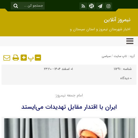
نیمروز آنلاین
اخبار شهرستان نیمروز و استان سیستان و
بلوچستان
پ
گروه :
تاپ سایت
/
سیاسی
شناسه :
11291
۰۱ اسفند ۱۴۰۴ - ۲۳:۲۰
۰
دیدگاه
امام جمعه نیمروز:
ایران با اقتدار مقابل تهدیدات می‌ایستد