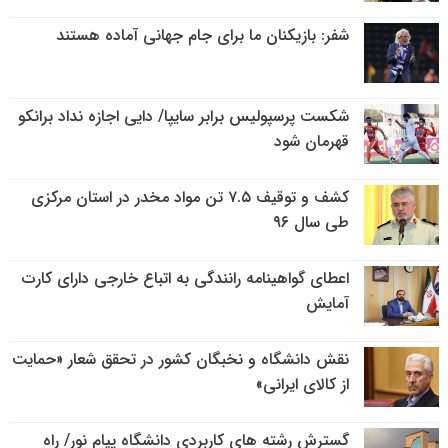
شفر: بازیکنان ما برای جام جهانی آماده هستند
شکست پرسپولیس برابر سایپا/ دایی اجازه نداد برانکو
قهرمان شود
کشف و توقیف ۷.۵ تن مواد مخدر در استان مرکزی
طی سال ۹۶
اعطای گواهینامه رانندگی به اتباع خارجی دارای کارت
آمایش
نقش دانشگاه و نخبگان کشور در تحقق شعار «حمایت
از کالای ایرانی»
گسترش رشته های کاربردی دانشگاه پیام نور/ راه