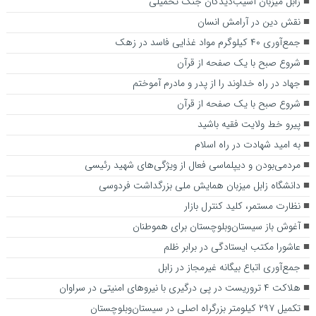
زابل میزبان آسیب‌دیدگان جنگ تحمیلی
نقش دین در آرامش انسان
جمع‌آوری ۴۰ کیلوگرم مواد غذایی فاسد در زهک
شروع صبح با یک صفحه از قرآن
جهاد در راه خداوند را از پدر و مادرم آموختم
شروع صبح با یک صفحه از قرآن
پیرو خط ولایت فقیه باشید
به امید شهادت در راه اسلام
مردمی‌بودن و دیپلماسی فعال از ویژگی‌های شهید رئیسی
دانشگاه زابل میزبان همایش ملی بزرگداشت فردوسی
نظارت مستمر، کلید کنترل بازار
آغوش باز سیستان‌وبلوچستان برای هموطنان
عاشورا مکتب ایستادگی در برابر ظلم
جمع‌آوری اتباع بیگانه غیرمجاز در زابل
هلاکت ۴ تروریست در پی درگیری با نیروهای امنیتی در سراوان
تکمیل ۲۹۷ کیلومتر بزرگراه اصلی در سیستان‌وبلوچستان