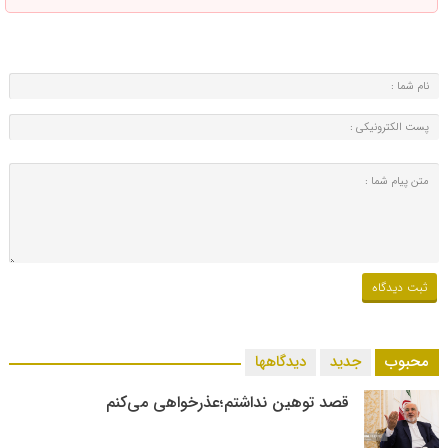
محبوب
جدید
دیدگاهها
قصد توهین نداشتم؛عذرخواهی می‌کنم