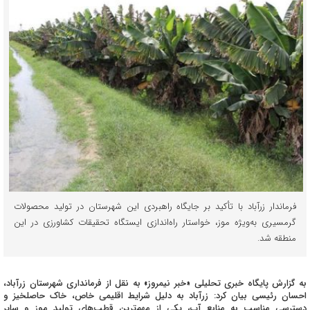
فرماندار زرآباد با تأکید بر جایگاه راهبردی این شهرستان در تولید محصولات
گرمسیری به‌ویژه موز، خواستار راه‌اندازی ایستگاه تحقیقات کشاورزی در این
منطقه شد.
به گزارش پایگاه خبری تحلیلی «خبر نیمروز» به نقل از فرمانداری شهرستان زرآباد،
احسان رئیسی بیان کرد: زرآباد به دلیل شرایط اقلیمی خاص، خاک حاصلخیز و
دسترسی مناسب به منابع آب، یکی از مهم‌ترین قطب‌های تولید موز و سایر