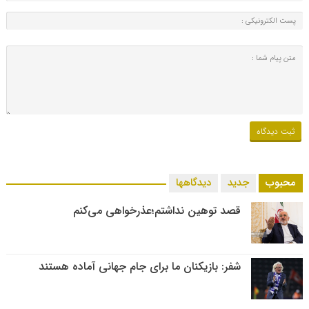
محبوب
جدید
دیدگاهها
قصد توهین نداشتم؛عذرخواهی می‌کنم
شفر: بازیکنان ما برای جام جهانی آماده هستند