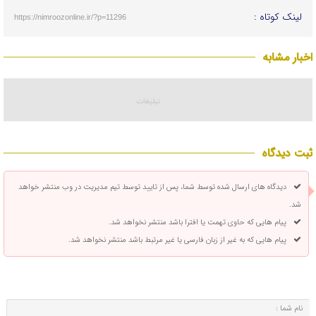
لینک کوتاه :
https://nimroozonline.ir/?p=11296
اخبار مشابه
ثبت دیدگاه
دیدگاه های ارسال شده توسط شما، پس از تایید توسط تیم مدیریت در وب منتشر خواهد
شد.
پیام هایی که حاوی تهمت یا افترا باشد منتشر نخواهد شد.
پیام هایی که به غیر از زبان فارسی یا غیر مرتبط باشد منتشر نخواهد شد.