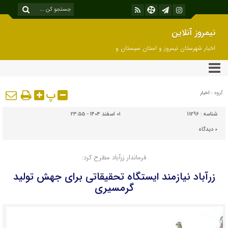
نیمروز آنلاین
اخبار شهرستان نیمروز و استان سیستان و
بلوچستان
پ
گروه :
اخبار
شناسه :
11296
۰۱ اسفند ۱۴۰۴ - ۲۳:۵۵
۰
دیدگاه
فرماندار زرآباد مطرح کرد:
زرآباد نیازمند ایستگاه تحقیقاتی برای جهش تولید
گرمسیری