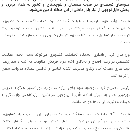
میوه‌های گرمسیری در جنوب سیستان و بلوچستان و کشور به شمار می‌رود و
بخش قابل‌توجهی از نیاز بازار داخلی از این منطقه تأمین می‌شود.
فرماندار زرآباد افزود: باوجود این ظرفیت گسترده، نبود یک ایستگاه تحقیقات کشاورزی
در شهرستان، خلأ جدی در حوزه پشتیبانی علمی و فنی از کشاورزان ایجاد کره درحالی‌که
توسعه پایدار کشاورزی بدون اتکا به پژوهش‌های کاربردی و بومی‌سازی‌شده امکان‌پذیر
نیست.
وی بیان کرد: راه‌اندازی ایستگاه تحقیقات کشاورزی می‌تواند زمینه انجام مطالعات
تخصصی در زمینه اصلاح و به‌نژادی ارقام موز، افزایش مقاومت به آفت و بیماری‌ها،
بهینه‌سازی مصرف آب، ارتقای مدیریت تغذیه گیاهی و افزایش عملکرد در واحد سطح
را فراهم کند.
رئیسی تصریح کرد: باتوجه‌به سهم بالای زرآباد در تولید موز کشور، هرگونه افزایش
بهره‌وری حتی به میزان اندک، تأثیر قابل‌توجهی در تأمین بازار، کاهش وابستگی به
واردات و تثبیت قیمت‌ها خواهد داشت.
فرماندار زرآباد ادامه داد: این ایستگاه می‌تواند به‌عنوان بازوی علمی جهاد کشاورزی،
نقش مؤثری در آموزش بهره‌برداران، انتقال دانش نوین، معرفی الگوهای کشت
اقتصادی، توسعه صنایع تبدیلی و تکمیلی و افزایش ارزش افزوده محصولات ایفا کند.