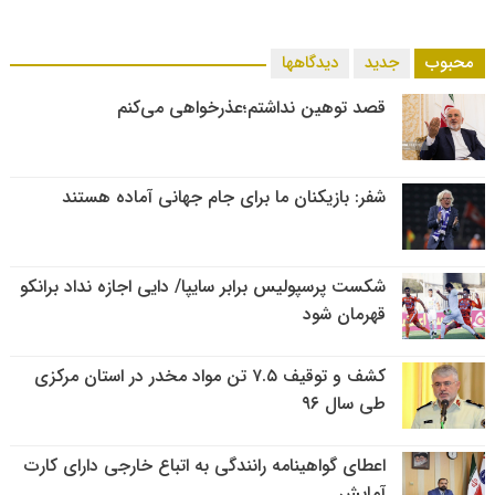
محبوب
جدید
دیدگاهها
قصد توهین نداشتم؛عذرخواهی می‌کنم
شفر: بازیکنان ما برای جام جهانی آماده هستند
شکست پرسپولیس برابر سایپا/ دایی اجازه نداد برانکو
قهرمان شود
کشف و توقیف ۷.۵ تن مواد مخدر در استان مرکزی
طی سال ۹۶
اعطای گواهینامه رانندگی به اتباع خارجی دارای کارت
آمایش