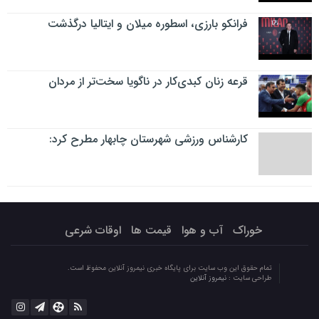
فرانکو بارزی، اسطوره میلان و ایتالیا درگذشت
قرعه زنان کبدی‌کار در ناگویا سخت‌تر از مردان
کارشناس ورزشی شهرستان چابهار مطرح کرد:
خوراک
آب و هوا
قیمت ها
اوقات شرعی
تمام حقوق این وب سایت برای پایگاه خبری نیمروز آنلاین محفوظ است.
طراحی سایت :
نیمروز آنلاین