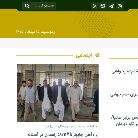
پنجشنبه, ۱۵ مرداد , ۱۴۰۵
اجتماعی
شتم؛عذرخواهی
 برای جام جهانی
برابر سایپا/
رانکو قهرمان
استاندار سیستان و بلوچستان مطرح کرد:
راه‌آهن چابهار &#۸۲۱۱; زاهدان در آستانه