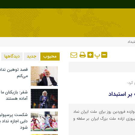
پ
محبوب
جدید
دیدگاهها
قصد توهین ندا
می‌کنم
کرد:
شفر: بازیکنان ما
آماده هستند
ده فروردین روز برای ملت ایران نماد
شکست پرسپولیس 
وزی اراده ملت بزرگ ایران بر سلطه و
دایی اجازه نداد ب
شود