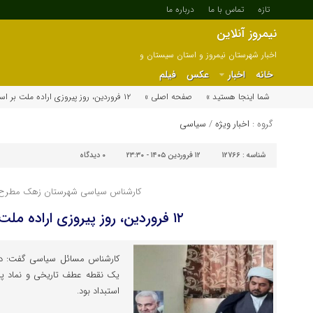
تازه
تماس با ما
درباره ما
نیمروز آنلاین
اخبار شهرستان نیمروز و استان سیستان و
بلوچستان
خانه
اخبار
عکس
فیلم
شما اینجا هستید »
صفحه اصلی »
۱۲ فروردین، روز پیروزی اراده ملت بر استبداد
گروه :
اخبار ویژه
/
سیاسی
شناسه :
12766
۱۲ فروردین ۱۴۰۵ - ۲۳:۳۰
۰
دیدگاه
کارشناس سیاسی شهرستان زهک مطرح 
۱۲ فروردین، روز پیروزی اراده ملت بر استبداد
کارشناس مسائل سیاسی گفت: دواز
یک نقطه عطف تاریخی و نماد پیر
استبداد بود.