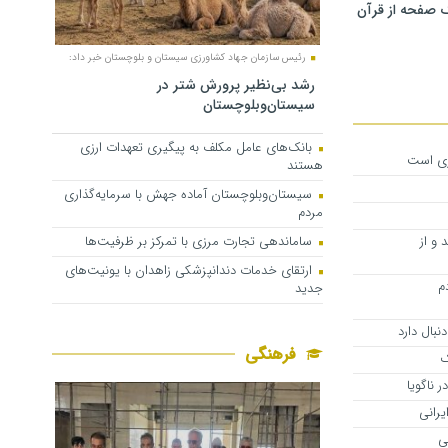
 صفحه از قرآن
رئیس سازمان جهاد کشاورزی سیستان و بلوچستان خبر داد:
رشد بی‌نظیر پرورش شتر در
سیستان‌وبلوچستان
بانک‌های عامل مکلف به پیگیری تعهدات ارزی
ری است
هستند
سیستان‌وبلوچستان آماده جهش با سرمایه‌گذاری
مردم
ساماندهی تجارت مرزی با تمرکز بر ظرفیت‌ها
 و از
ارتقای خدمات دندانپزشکی زاهدان با یونیت‌های
م
جدید
نبال دارد
فرهنگی
ک
ر ناگویا
رانی
ی