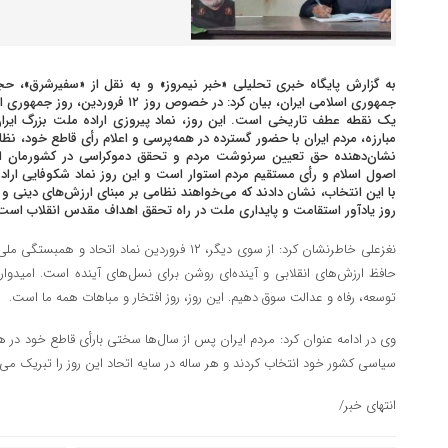
به گزارش پایگاه خبری تحلیلی «خبر نیمروز» و به نقل از «سفیرشرق»، ح
جمهوری اسلامی ایران، بیان کرد: در خصوص ر
یک نقطه عطف تاریخی است. این روز، نماد پیروزی اراده ملت بزرگ ایران
مبارزه، مردم ایران با حضور گسترده در همه‌پرسی و اعلام رأی قاطع خود، نظا
نشان‌دهنده حق تعیین سرنوشت مردم و تحقق دموکراسی در کشورمان است
اصول اسلام و رأی مستقیم مردم استوار است و این روز نماد شکوفایی اراد
با این انتخاب، نشان دادند که می‌خواهند نظامی بر مبنای ارزش‌های دینی و
روز یادآور استقامت و پایداری ملت در راه تحقق اهداف مقدس انقلاب است
نغزعلی خاطرنشان کرد: از سوی دیگر، ۱۲ فروردین نماد ا
حافظ ارزش‌های انقلابی و آینده‌ای روشن برای نسل‌های آینده است. امیدوار
توسعه، رفاه و عدالت سوق دهیم. این روز، روز افتخار و مباهات همه ما است.
وی در ادامه عنوان کرد: مردم ایران پس از سال‌ها سختی بارأی قاطع خود در ه
سیاسی کشور خود انتخاب کردند و هر ساله در سایه اتحاد این روز را تبریک می‌
انتهای خبر/