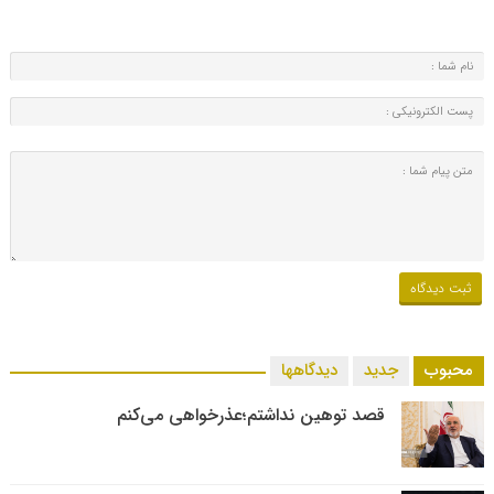
محبوب
جدید
دیدگاهها
قصد توهین نداشتم؛عذرخواهی می‌کنم