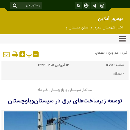
نیمروز آنلاین
اخبار شهرستان نیمروز و استان سیستان و
بلوچستان
پ
گروه :
اخبار ویژه
/
اقتصادی
شناسه :
12797
۱۳ فروردین ۱۴۰۵ - ۲۲:۲۶
۰
دیدگاه
استاندار سیستان و بلوچستان خبر داد:
توسعه زیرساخت‌های برق در سیستان‌وبلوچستان