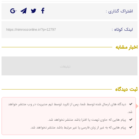
اشتراک گذاری :
لینک کوتاه :
https://nimroozonline.ir/?p=12797
اخبار مشابه
ثبت دیدگاه
دیدگاه های ارسال شده توسط شما، پس از تایید توسط تیم مدیریت در وب منتشر خواهد
شد.
پیام هایی که حاوی تهمت یا افترا باشد منتشر نخواهد شد.
پیام هایی که به غیر از زبان فارسی یا غیر مرتبط باشد منتشر نخواهد شد.