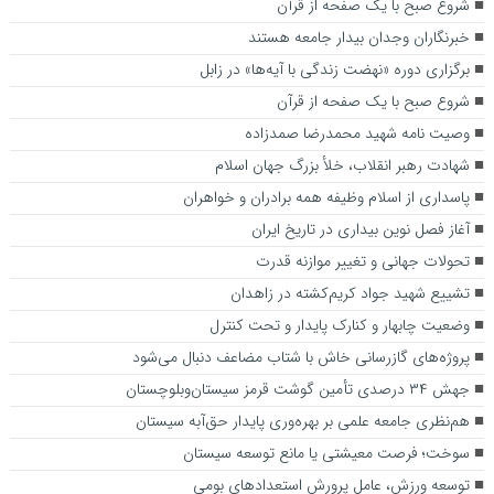
شروع صبح با یک صفحه از قرآن
خبرنگاران وجدان بیدار جامعه هستند
برگزاری دوره «نهضت زندگی با آیه‌ها» در زابل
شروع صبح با یک صفحه از قرآن
وصیت نامه شهید محمدرضا صمدزاده
شهادت رهبر انقلاب، خلأ بزرگ جهان اسلام
پاسداری از اسلام وظیفه همه برادران و خواهران
آغاز فصل نوین بیداری در تاریخ ایران
تحولات جهانی و تغییر موازنه قدرت
تشییع شهید جواد کریم‌کشته در زاهدان
وضعیت چابهار و کنارک پایدار و تحت کنترل
پروژه‌های گازرسانی خاش با شتاب مضاعف دنبال می‌شود
جهش ۳۴ درصدی تأمین گوشت قرمز سیستان‌وبلوچستان
هم‌نظری جامعه علمی بر بهره‌وری پایدار حق‌آبه سیستان
سوخت؛ فرصت معیشتی یا مانع توسعه سیستان
توسعه ورزش، عامل پرورش استعدادهای بومی