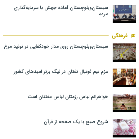
سیستان‌وبلوچستان آماده جهش با سرمایه‌گذاری
مردم
فرهنگی
سیستان‌وبلوچستان روی مدار خودکفایی در تولید مرغ
عزم تیم فوتبال تفتان در لیگ برتر امیدهای کشور
خواهرانم لباس رزمتان لباس عفتتان است
شروع صبح با یک صفحه از قرآن