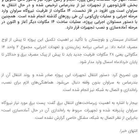
بخش قابل‌توجهی از تجهیزات نیز از بندرعباس ترخیص شده و در حال انتقال به
سراوان است.وی افزود: در فاز نخست، ۱۴ مگاوات از ظرفیت نیروگاه سراوان وارد
مرحله اجرایی و عملیات پای‌کوبی آن طی روزهای گذشته انجام شده است. همچنین
با دستور مسئولان اجرایی پروژه، عملیات ساخت ۱۴ مگاوات دیگر آغاز و اکنون در
مرحله آماده‌سازی و نصب تجهیزات قرار دارد.
استاندار سیستان و بلوچستان با تأکید بر اهمیت تکمیل این پروژه تا پیش از اوج
مصرف ادامه داد: بر اساس برنامه زمان‌بندی و تعهدات اجرایی، مجموع ۲ واحد ۱۴
مگاواتی یعنی ۲۸ مگاوات ظرفیت جدید باید تا پیش از پیک مصرف برق و حداکثر تا
پایان خردادماه امسال وارد مدار شود.
وی تصریح کرد: دستور انتقال تجهیزات این پروژه صادر شده و روند انتقال آن از
بندرعباس به سراوان بدون وقفه دنبال می‌شود. هماهنگی‌های لازم برای نصب،
راه‌اندازی و اتصال به شبکه نیز انجام شده است.
بیجار با اشاره به اهمیت زیرساخت‌های انتقال برق گفت: پست برق مورد نیاز نیروگاه
سراوان پذیرفته شده و تجهیزات مربوط به راه‌اندازی آن در حال آماده‌سازی است؛
بنابراین از نظر اتصال به شبکه، مشکل خاصی گزارش نشده است.
انتهای خبر/