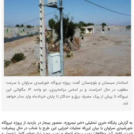
استاندار سیستان و بلوچستان گفت: پروژه نیروگاه خورشیدی سراوان با سرعت
مطلوب در حال اجراست و بر اساس برنامه‌ریزی، دو واحد ۱۴ مگاواتی این
نیروگاه تا پیش از پیک مصرف برق و حداکثر تا پایان خردادماه وارد مدار خواهد
شد.
به گزارش پایگاه خبری تحلیلی «خبر نیمروز»، منصور بیجار در بازدید از پروژه نیروگاه
خورشیدی سراوان با بیان این‌که عملیات اجرایی این طرح با شتاب در حال پیشرفت
است، اظهار کرد: مطالعات زمین پروژه انجام و زمین مورد نیاز به‌طور کامل تحویل و