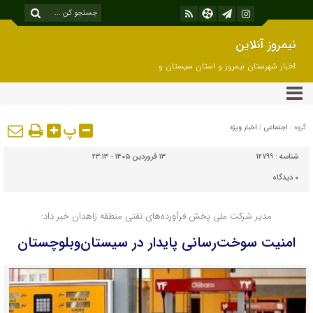
نیمروز آنلاین
اخبار شهرستان نیمروز و استان سیستان و
بلوچستان
پ
گروه :
اجتماعی
/
اخبار ویژه
شناسه :
12799
۱۳ فروردین ۱۴۰۵ - ۲۳:۱۳
۰
دیدگاه
مدیر شرکت ملی پخش فرآورده‌های نفتی منطقه زاهدان خبر داد:
امنیت سوخت‌رسانی پایدار در سیستان‌وبلوچستان