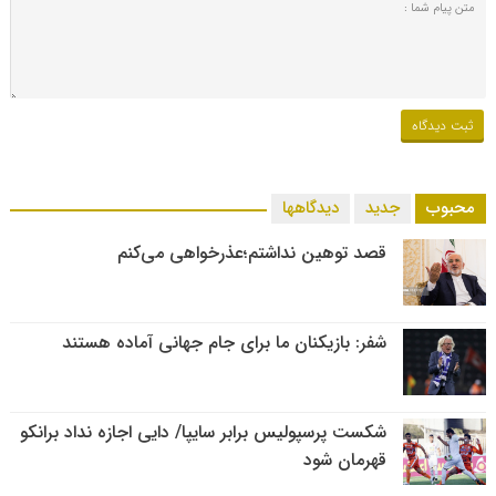
محبوب
جدید
دیدگاهها
قصد توهین نداشتم؛عذرخواهی می‌کنم
شفر: بازیکنان ما برای جام جهانی آماده هستند
شکست پرسپولیس برابر سایپا/ دایی اجازه نداد برانکو
قهرمان شود