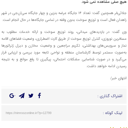
هیچ صفی مشاهده نمی شود.
جلائی‌فر همچنین گفت: تعداد ۱۴ جایگاه عرضه بنزین و چهار جایگاه سی‌ان‌جی در شهر
زاهدان فعال است و توزیع سوخت بدون وقفه در تمامی جایگاه‌ها در حال انجام است.
وی گفت: در بازدیدهای میدانی، روند توزیع سوخت و ارائه خدمات مطلوب به
مسافرین نوروزی، کنترل توزیع سوخت از طریق کارت اضطراری، وضعیت فضاهای اقامه
نماز و سرویس‌های بهداشتی، تکریم مراجعین و وضعیت مخازن و دیزل ژنراتورها
به‌صورت مستمر توسط کارشناسان منطقه و نواحی تابعه مورد بررسی و ارزیابی قرار
می‌گیرد و در صورت شناسایی مشکلات احتمالی، پیگیری تا رفع موانع و به نتیجه
رسیدن ادامه خواهد داشت.
انتهای خبر/
اشتراک گذاری :
لینک کوتاه :
https://nimroozonline.ir/?p=12799