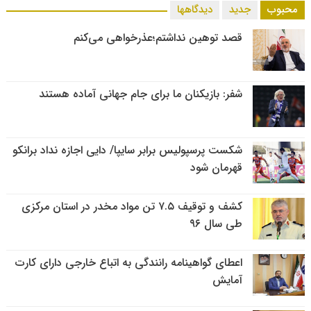
محبوب
جدید
دیدگاهها
قصد توهین نداشتم؛عذرخواهی می‌کنم
شفر: بازیکنان ما برای جام جهانی آماده هستند
شکست پرسپولیس برابر سایپا/ دایی اجازه نداد برانکو
قهرمان شود
کشف و توقیف ۷.۵ تن مواد مخدر در استان مرکزی
طی سال ۹۶
اعطای گواهینامه رانندگی به اتباع خارجی دارای کارت
آمایش