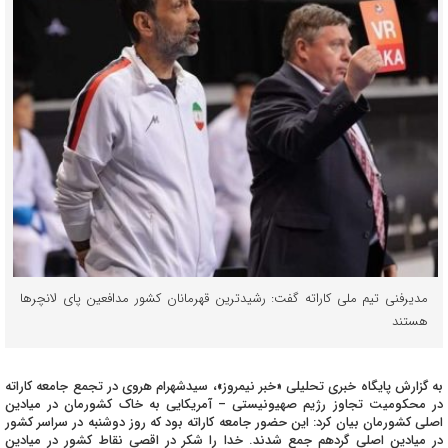
مدیرفنی تیم ملی کاراته گفت: رشیدترین قهرمانان کشور مدافعین پای لانچرها
هستند
به گزارش پایگاه خبری تحلیلی «خبر نیمروز»، سیدشهرام هروی در تجمع جامعه کاراته
در محکومیت تجاوز رژیم صهیونیستی – آمریکایی به خاک کشورمان در میادین
اصلی کشورمان بیان کرد: این حضور جامعه کاراته بود که روز دوشنبه در سراسر کشور
در میادین اصلی گردهم جمع شدند. خدا را شکر در اقصی نقاط کشور در میادین