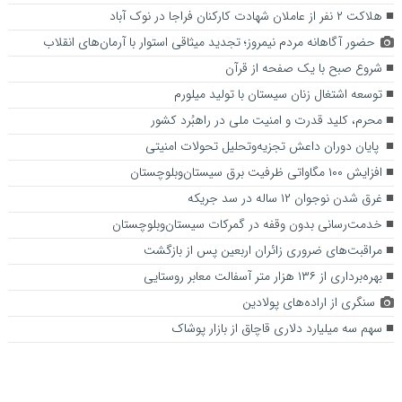
هلاکت ۲ نفر از عاملان شهادت کارکنان فراجا در نوک آباد ️
حضور آگاهانه مردم نیمروز؛ تجدید میثاقی استوار با آرمان‌های انقلاب
شروع صبح با یک صفحه از قرآن
توسعه اشتغال زنان سیستان با تولید میلورم
محرم، کلید قدرت و امنیت ملی در راهبُرد کشور
پایان دوران داعش تجزیه‌وتحلیل تحولات امنیتی
افزایش ۱۰۰ مگاواتی ظرفیت برق سیستان‌وبلوچستان
غرق شدن نوجوان ۱۲ ساله در سد جریکه
خدمت‌رسانی بدون وقفه در گمرکات سیستان‌وبلوچستان
مراقبت‌های ضروری زائران اربعین پس از بازگشت
بهره‌برداری از ۱۳۶ هزار متر آسفالت معابر روستایی
سنگری از اراده‌های پولادین
سهم سه میلیارد دلاری قاچاق از بازار پوشاک