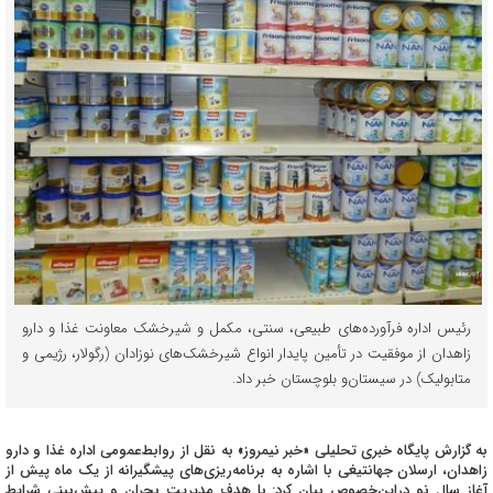
رئیس اداره فرآورده‌های طبیعی، سنتی، مکمل و شیرخشک معاونت غذا و دارو
زاهدان از موفقیت در تأمین پایدار انواع شیرخشک‌های نوزادان (رگولار، رژیمی و
متابولیک) در سیستان‌و بلوچستان خبر داد.
به گزارش پایگاه خبری تحلیلی «خبر نیمروز» به نقل از روابط‌عمومی اداره غذا و دارو
زاهدان، ارسلان جهانتیغی با اشاره به برنامه‌ریزی‌های پیشگیرانه از یک ماه پیش از
آغاز سال نو دراین‌خصوص بیان کرد: با هدف مدیریت بحران و پیش‌بینی شرایط