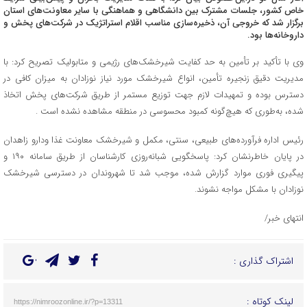
خاص کشور، جلسات مشترک بین دانشگاهی و هماهنگی با سایر معاونت‌های استان
برگزار شد که خروجی آن، ذخیره‌سازی مناسب اقلام استراتژیک در شرکت‌های پخش و
داروخانه‌ها بود.
وی با تأکید بر تأمین به حد کفایت شیرخشک‌های رژیمی و متابولیک تصریح کرد: با
مدیریت دقیق زنجیره تأمین، انواع شیرخشک مورد نیاز نوزادان به میزان کافی در
دسترس بوده و تمهیدات لازم جهت توزیع مستمر از طریق شرکت‌های پخش اتخاذ
شده، به‌طوری که هیچ‌گونه کمبود محسوسی در منطقه مشاهده نشده است .
رئیس اداره فرآورده‌های طبیعی، سنتی، مکمل و شیرخشک معاونت غذا ودارو زاهدان
در پایان خاطرنشان کرد: پاسخگویی شبانه‌روزی کارشناسان از طریق سامانه ۱۹۰ و
پیگیری فوری موارد گزارش شده، موجب شد تا شهروندان در دسترسی شیرخشک
نوزادان با مشکل مواجه نشوند.
انتهای خبر/
اشتراک گذاری :
لینک کوتاه :
https://nimroozonline.ir/?p=13311