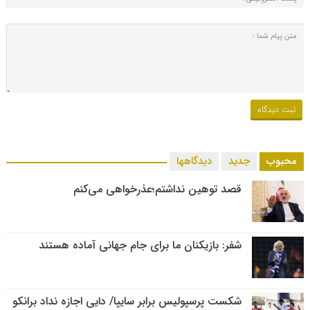
محبوب
جدید
دیدگاهها
قصد توهین نداشتم؛عذرخواهی می‌کنم
شفر: بازیکنان ما برای جام جهانی آماده هستند
شکست پرسپولیس برابر سایپا/ دایی اجازه نداد برانکو