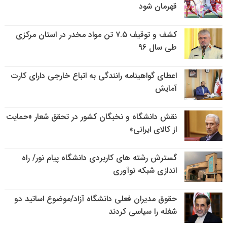
قهرمان شود
کشف و توقیف ۷.۵ تن مواد مخدر در استان مرکزی
طی سال ۹۶
اعطای گواهینامه رانندگی به اتباع خارجی دارای کارت
آمایش
نقش دانشگاه و نخبگان کشور در تحقق شعار «حمایت
از کالای ایرانی»
گسترش رشته های کاربردی دانشگاه پیام نور/ راه
اندازی شبکه نوآوری
حقوق مدیران فعلی دانشگاه آزاد/موضوع اساتید دو
شغله را سیاسی کردند