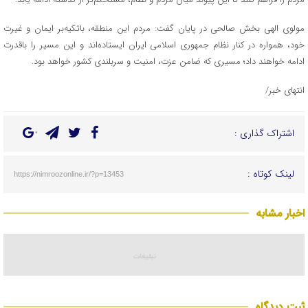
مولوی الهی بخش صالحی در پایان گفت: مردم این منطقه، باتکیه‌بر ایمان و غیرت
خود، همواره در کنار نظام جمهوری اسلامی ایران ایستاده‌اند و این مسیر را باقدرت
ادامه خواهند داد؛ مسیری که ضامن عزت، امنیت و سربلندی کشور خواهد بود.
انتهای خبر/
اشتراک گذاری :
لینک کوتاه :
https://nimroozonline.ir/?p=13453
اخبار مشابه
ثبت دیدگاه