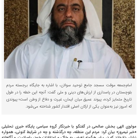
امام‌جمعه موقت مسجد جامع توحید سولان، با اشاره به جایگاه برجسته مردم
بلوچستان در پاسداری از ارزش‌های دینی و ملی گفت: آنچه این خطه را در طول
تاریخ متمایز کرده، پیوند عمیق میان ایمان، غیرت و دفاع از وطن است؛ پیوندی
که امروز نیز به‌عنوان یکی از ارکان اصلی اقتدار کشور شناخته می‌شود.
مولوی الهی بخش صالحی در گفتگو با خبرنگار گروه سیاسی پایگاه خبری تحلیلی
«خبر نیمروز» بیان کرد: مردم این منطقه، چه درگذشته و چه در شرایط کنونی، همواره
نشان داده‌اند که در برابر هرگونه تعرض به خاک و اعتقادات خود، باصلابت و آگاهانه