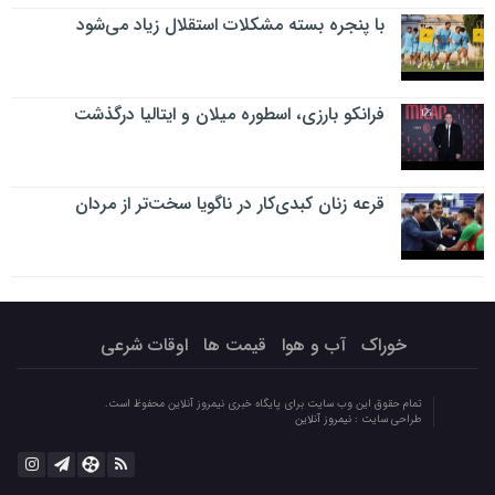
با پنجره بسته مشکلات استقلال زیاد می‌شود
فرانکو بارزی، اسطوره میلان و ایتالیا درگذشت
قرعه زنان کبدی‌کار در ناگویا سخت‌تر از مردان
خوراک
آب و هوا
قیمت ها
اوقات شرعی
تمام حقوق این وب سایت برای پایگاه خبری نیمروز آنلاین محفوظ است.
طراحی سایت :
نیمروز آنلاین