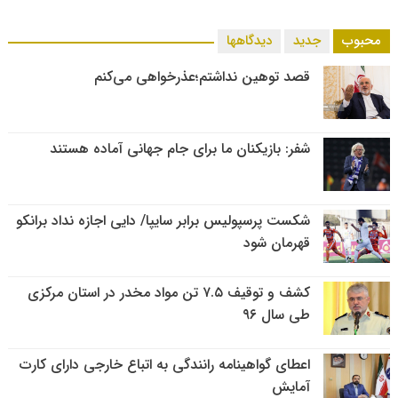
محبوب
جدید
دیدگاهها
قصد توهین نداشتم؛عذرخواهی می‌کنم
شفر: بازیکنان ما برای جام جهانی آماده هستند
شکست پرسپولیس برابر سایپا/ دایی اجازه نداد برانکو
قهرمان شود
کشف و توقیف ۷.۵ تن مواد مخدر در استان مرکزی
طی سال ۹۶
اعطای گواهینامه رانندگی به اتباع خارجی دارای کارت
آمایش