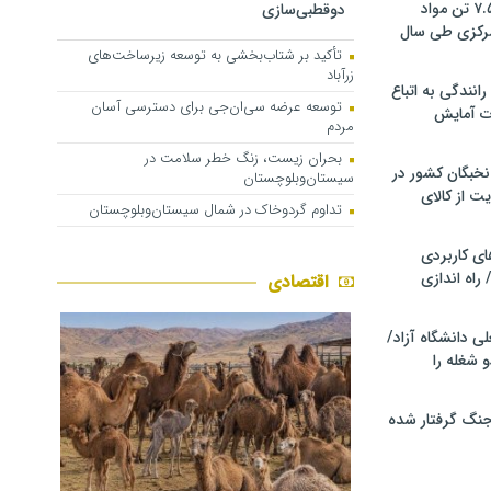
کشف و توقیف ۷.۵ تن مواد
دوقطبی‌سازی
مرکزی طی سال
تأکید بر شتاب‌بخشی به توسعه زیرساخت‌های
زرآباد
انندگی به اتباع
توسعه عرضه سی‌ان‌جی برای دسترسی آسان
ت آمایش
مردم
بحران زیست، زنگ خطر سلامت در
خبگان کشور در
سیستان‌وبلوچستان
ت از کالای
تداوم گردوخاک در شمال سیستان‌وبلوچستان
ی کاربردی
 راه اندازی
اقتصادی
ی دانشگاه آزاد/
 شغله را
 جنگ گرفتار شده