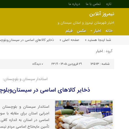
تازه
تماس با ما
درباره ما
نیمروز آنلاین
اخبار شهرستان نیمروز و استان سیستان و
بلوچستان
خانه
اخبار
عکس
فیلم
شما اینجا هستید »
صفحه اصلی »
ذخایر کالاهای اساسی در سیستان‌وبلو
گروه :
اخبار
شناسه :
13573
۲۹ فروردین ۱۴۰۵ - ۲۳:۱۹
۰
دیدگاه
استاندار سیستان و بلوچستان:
ذخایر کالاهای اساسی در سیستان‌وبلو
استاندار سیستان و بلوچستان ب
اجرایی استان برای مقابله با س
اساسی در استان به اندازه کافی 
تأمین مایحتاج اساسی مردم نیس