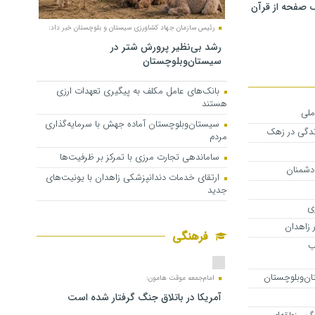
 صفحه از قرآن
رئیس سازمان جهاد کشاورزی سیستان و بلوچستان خبر داد:
رشد بی‌نظیر پرورش شتر در
سیستان‌وبلوچستان
بانک‌های عامل مکلف به پیگیری تعهدات ارزی
هستند
ملی
سیستان‌وبلوچستان آماده جهش با سرمایه‌گذاری
ندگی در زهک
مردم
ساماندهی تجارت مرزی با تمرکز بر ظرفیت‌ها
 دشمنان
ارتقای خدمات دندانپزشکی زاهدان با یونیت‌های
جدید
ری
 زاهدان
فرهنگی
ب
امام‌جمعه موقت هامون:
آمریکا در باتلاق جنگ گرفتار شده است