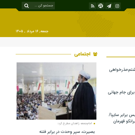
جمعه, ۱۶ مرداد , ۱۴۰۵
اجتماعی
شتم؛عذرخواهی
 برای جام جهانی
برابر سایپا/
رانکو قهرمان
امام‌جمعه زاهدان مطرح کرد:
بصیرت، سپر وحدت در برابر فتنه