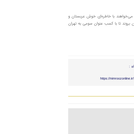
گر می‌خواهند با خاطره‌ای خوش عربستان و
یدان بروند تا با کسب عنوان سومی به تهران
ه :
https://nimroozonline.i