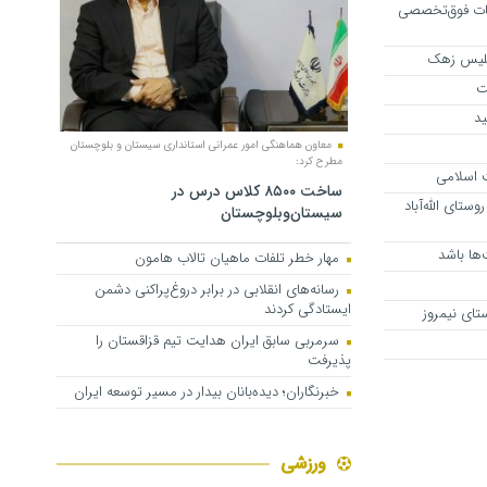
ات فوق‌تخصصی
پلیس زهک
ت
ید
معاون هماهنگی امور عمرانی استانداری سیستان ‎‌و بلوچستان
مطرح کرد:
ت اسلامی
ساخت ۸۵۰۰ کلاس درس در
ستای الله‌آباد
سیستان‌وبلوچستان
‌ها باشد
مهار خطر تلفات ماهیان تالاب‌ هامون
رسانه‌های انقلابی در برابر دروغ‌پراکنی دشمن
ایستادگی کردند
سرمربی سابق ایران هدایت تیم قزاقستان را
پذیرفت
خبرنگاران؛ دیده‌بانان بیدار در مسیر توسعه ایران
ورزشی