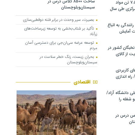
ساخت ۸۵۰۰ کلاس درس در
کشف و توقیف ۷.۵ تن مواد
سیستان‌وبلوچستان
مرکزی طی سال
بصیرت، سپر وحدت در برابر فتنه دوقطبی‌سازی
انندگی به اتباع
تأکید بر شتاب‌بخشی به توسعه زیرساخت‌های
ت آمایش
زرآباد
توسعه عرضه سی‌ان‌جی برای دسترسی آسان
خبگان کشور در
مردم
ت از کالای
بحران زیست، زنگ خطر سلامت در
سیستان‌وبلوچستان
ی کاربردی
 راه اندازی
اقتصادی
ی دانشگاه آزاد/
 شغله را
۸۵۰۰ کلاس درس در
ان