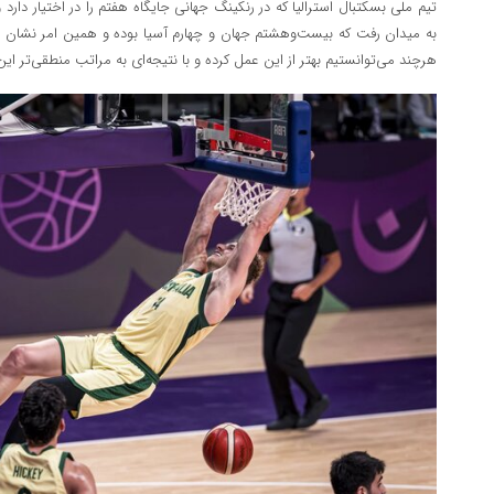
تیم ملی بسکتبال استرالیا که در رنکینگ جهانی جایگاه هفتم را در اختیار دار
به میدان رفت که بیست‌وهشتم جهان و چهارم آسیا بوده و همین امر نشان می‌
هرچند می‌توانستیم بهتر از این عمل کرده و با نتیجه‌ای به مراتب منطقی‌تر این