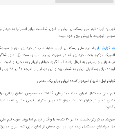
تهران- ایرنا- تیم ملی بسکتبال ایران با قبول شکست برابر استرالیا به دیدار
سومی نیوزیلند را پیش روی خود ببیند.
به گزارش ایرنا
، تیم ملی بسکتبال ایران شنبه شب در دیداری مهم و سرنوشت‌
المپیک توکیو رفت، دیداری که در صورت برتری می‌توانست پُل عبور شاگر
نیمه‌نهایی و رسیدن به فینال باشد اما انگیزه جوانان ایرانی به تجربه و قدرت اس
ارزنده برای بسکتبال ایران به شمار برود و این دیدار را با نتیجه ۹۲ بر ۴۸ برابر استرالیا واگذار کنیم.
کوارتر اول؛ شروع امیدوار کننده ایران برابر یک مدعی
تیم ملی بسکتبال ایران مانند دیدارهای گذشته به خصوص دقایق پایانی برابر 
نشان داد و در کوارتر نخست موفق شد برابر استرالیا، تیمی مدعی که به دنب
بگذارد.
هرچند در کوارتر نخست ۲۷ بر ۲۰ نتیجه را واگذار کردیم اما رو
دل هواداران بسکتبال زنده کرد. در این بخش از زمان بازی تیم ایران در پرت