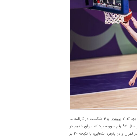
گفتنی است تیم ملی بسکتبال ایران پیش از این ۶ بار به مصاف استرالیا رفته بود که ۲ پیروزی و ۴ شکست در کارنامه ما
ثبت شده بود. تنها بُرد ایران در زمین مسابقه برابر استرالیا ۶ سال پیش و در سال ۹۷ رقم خورده بود که موفق شدیم در
تهران برنده از زمین بازی خارج شدیم و یک بازی نیز به دلیل عدم حضور آنها در تهران و در پنجره انتخابی، با نتیجه ۲۰ بر