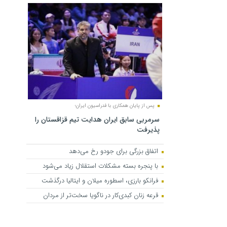
پس از پایان همکاری با فدراسیون ایران؛
سرمربی سابق ایران هدایت تیم قزاقستان را
پذیرفت
اتفاق بزرگی برای جودو رخ می‌دهد
با پنجره بسته مشکلات استقلال زیاد می‌شود
فرانکو بارزی، اسطوره میلان و ایتالیا درگذشت
قرعه زنان کبدی‌کار در ناگویا سخت‌تر از مردان