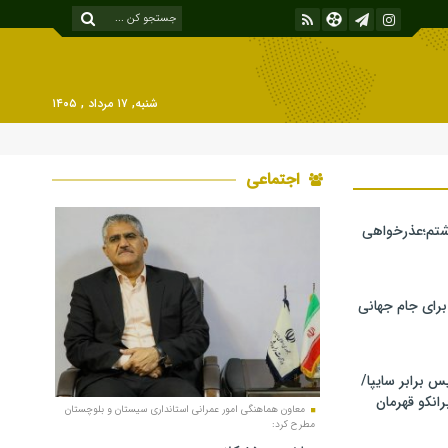
شنبه, ۱۷ مرداد , ۱۴۰۵
اجتماعی
شتم؛عذرخواهی
 برای جام جهانی
برابر سایپا/
رانکو قهرمان
معاون هماهنگی امور عمرانی استانداری سیستان ‎‌و بلوچستان
مطرح کرد: