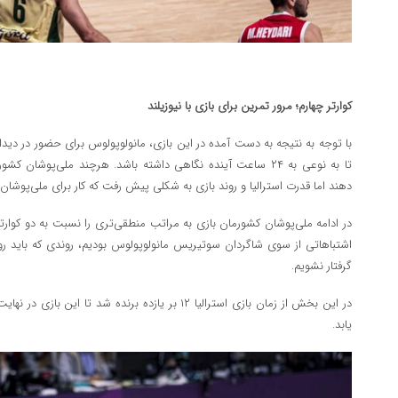
کوارتر چهارم؛ مرور تمرین برای بازی با نیوزیلند
با توجه به نتیجه به دست آمده در این بازی، مانولوپولوس برای حضور در دیدار ر
تا به نوعی به ۲۴ ساعت آینده نگاهی داشته باشد. هرچند ملی‌پوشا
دهند اما قدرت استرالیا و روند بازی به شکلی پیش رفت که کار برای ملی‌پو
در ادامه ملی‌پوشان کشورمان بازی به مراتب منطقی‌تری را نسبت به دو کوارتر 
اشتباهاتی از سوی شاگردان سوتیریس مانولوپولوس بودیم، روندی که باید روی آ
گرفتار نشویم.
یابد.