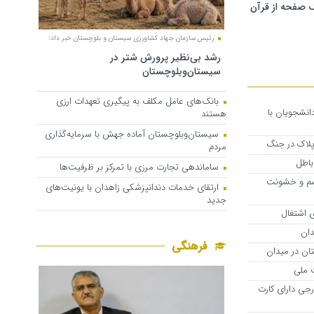
 صفحه از قرآن
رئیس سازمان جهاد کشاورزی سیستان و بلوچستان خبر داد:
رشد بی‌نظیر پرورش شتر در
سیستان‌وبلوچستان
بانک‌های عامل مکلف به پیگیری تعهدات ارزی
دانشجویان با
هستند
سیستان‌وبلوچستان آماده جهش با سرمایه‌گذاری
 پلاک در جنگ
مردم
باطل
ساماندهی تجارت مرزی با تمرکز بر ظرفیت‌ها
یسم و خشونت
ارتقای خدمات دندانپزشکی زاهدان با یونیت‌های
جدید
 اشتغال
فرهنگی
ان در میدان
ت ملی
رجی دارای کارت