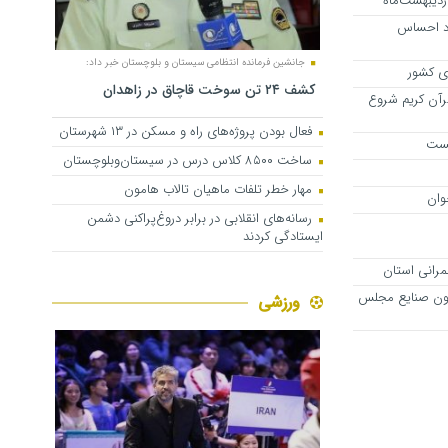
اردیبهشت‌ماه
جود احساس
جانشین فرمانده انتظامی سیستان و بلوچستان خبر داد:
کشف ۲۴ تن سوخت قاچاق در زاهدان
رآن کریم شروع
فعال بودن پروژه‌های راه و مسکن در ۱۳ شهرستان
یست
ساخت ۸۵۰۰ کلاس درس در سیستان‌وبلوچستان
مهار خطر تلفات ماهیان تالاب‌ هامون
وان
رسانه‌های انقلابی در برابر دروغ‌پراکنی دشمن
ایستادگی کردند
ون صنایع مجلس
ورزشی