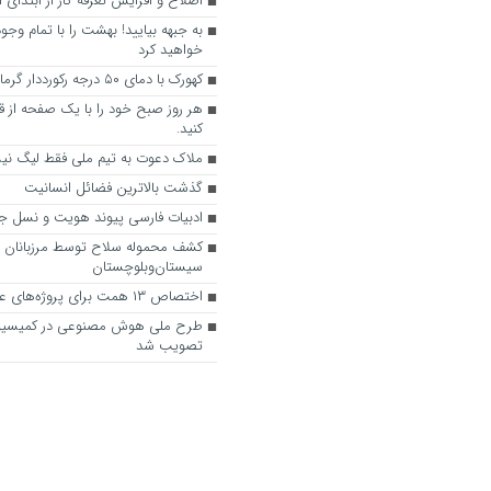
اصلاح و افزایش تعرفه گاز از ابتدای 
به جبهه بیایید! بهشت را با تمام و
خواهید کرد
کهورک با دمای ۵۰ درجه رکورددار گرمای کشور
هر روز صبح خود را با یک صفحه از ق
کنید.
ملاک دعوت به تیم ملی فقط لیگ ن
گذشت بالاترین فضائل انسانیت
ادبیات فارسی پیوند هویت و نسل ج
کشف محموله سلاح توسط مرزبانان
سیستان‌وبلوچستان
اختصاص ۱۳ همت برای پروژه‌های عمرانی استان
طرح ملی هوش مصنوعی در کمیسی
تصویب شد