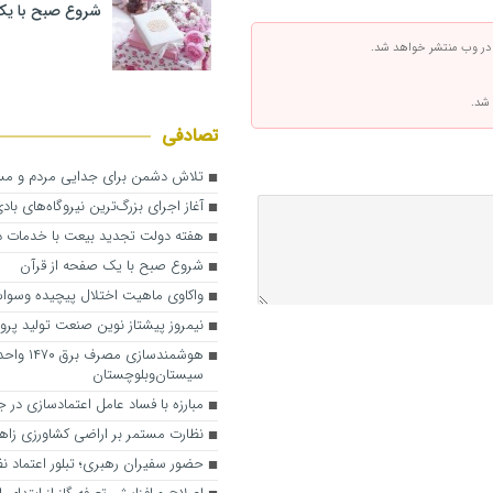
شروع صبح با یک
 در وب منتشر خواهد شد.
 شد.
تصادفی
تلاش دشمن برای جدایی مردم و مس
آغاز اجرای بزرگ‌ترین نیروگاه‌های باد
هفته دولت تجدید بیعت با خدمات د
شروع صبح با یک صفحه از قرآن
واکاوی ماهیت اختلال پیچیده وسو
نیمروز پیشتاز نوین صنعت تولید پرو
هوشمندسازی مصر
سیستان‌وبلوچستان
مبارزه با فساد عامل اعتمادسازی در ج
نظارت مستمر بر اراضی کشاورزی زاه
حضور سفیران رهبری؛ تبلور اعتماد نظ