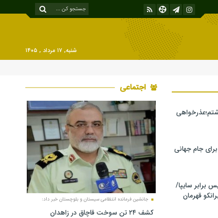
شنبه, ۱۷ مرداد , ۱۴۰۵
اجتماعی
شتم؛عذرخواهی
 برای جام جهانی
برابر سایپا/
رانکو قهرمان
جانشین فرمانده انتظامی سیستان و بلوچستان خبر داد:
کشف ۲۴ تن سوخت قاچاق در زاهدان