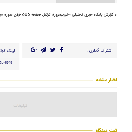
ه گزارش پایگاه خبری تحلیلی «خبرنیمروز»، ترتیل صفحه ۵۵۵ قرآن سوره مبارکه المنافقون را بخوانید.
اشتراک گذاری :
لینک کوتا
r/?p=8548
اخبار مشابه
ثبت دیدگاه