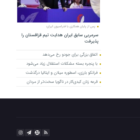
پس از پایان همکاری با فدراسیون ایران؛
سرمربی سابق ایران هدایت تیم قزاقستان را
پذیرفت
اتفاق بزرگی برای جودو رخ می‌دهد
با پنجره بسته مشکلات استقلال زیاد می‌شود
فرانکو بارزی، اسطوره میلان و ایتالیا درگذشت
قرعه زنان کبدی‌کار در ناگویا سخت‌تر از مردان