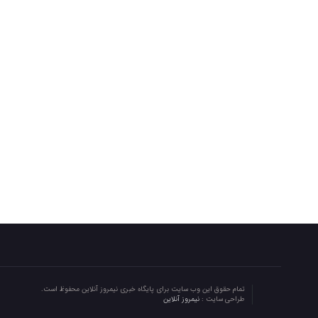
تمام حقوق این وب سایت برای پایگاه خبری نیمروز آنلاین محفوظ است.
طراحی سایت :
نیمروز آنلاین