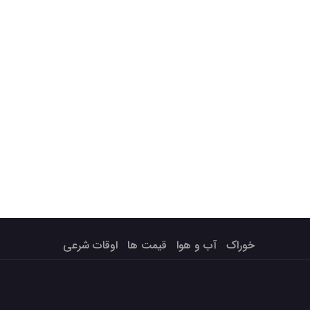
خوراک
آب و هوا
قیمت ها
اوقات شرعی