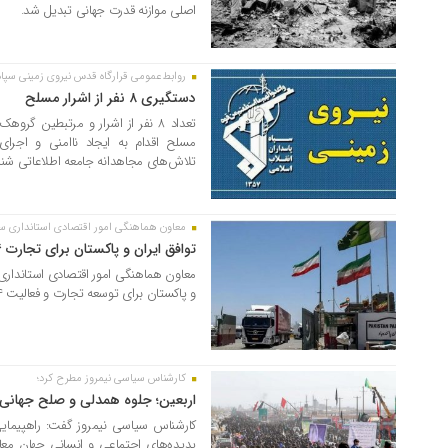
اصلی موازنه قدرت جهانی تبدیل شد.
روابط‌عمومی قرارگاه قدس نیروی زمینی سپاه 
۱۵ مرداد ۱۴۰۵
دستگیری ۸ نفر از اشرار مسلح
تعداد ۸ نفر از اشرار و مرتبطین گ
مسلح اقدام به ایجاد ناامنی و اجرای
تلاش‌های مجاهدانه جامعه اطلاعاتی شن
معاون هماهنگی امور اقتصادی استانداری سی
۱۴ مرداد ۱۴۰۵
توافق ایران و پاکستان برای تجارت ۲۴ساعته
معاون هماهنگی امور اقتصادی استانداری
و پاکستان برای توسعه تجارت و فعالیت ۲۴ ساعته مرزها خبر داد
کارشناس سیاسی نیمروز مطرح کرد؛
۱۱ مرداد ۱۴۰۵
اربعین؛ جلوه همدلی و صلح جهانی 
کارشناس سیاسی نیمروز گفت: راهپیمایی
پدیده‌های اجتماعی و انسانی جهان م