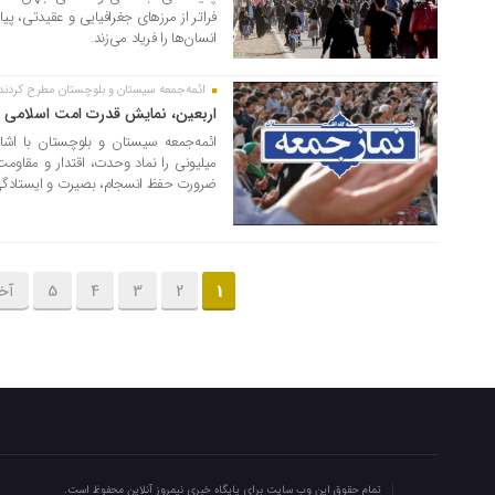
فراتر از مرزهای جغرافیایی و عقیدتی، پ
انسان‌ها را فریاد می‌زند.
ائمه‌جمعه سیستان و بلوچستان مطرح کردند
۰۹ مرداد ۱۴۰۵
اربعین، نمایش قدرت امت اسلامی در 
ائمه‌جمعه سیستان و بلوچستان با اشار
میلیونی را نماد وحدت، اقتدار و مقاومت
ضرورت حفظ انسجام، بصیرت و ایستادگی د
1
2
3
4
5
آخ
تمام حقوق این وب سایت برای پایگاه خبری نیمروز آنلاین محفوظ است.