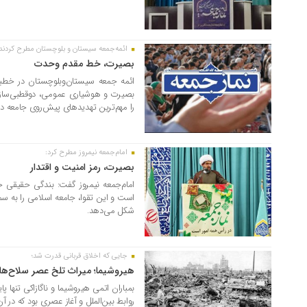
ائمه‌جمعه سیستان و بلوچستان مطرح کردند
۱۶ مرداد ۱۴۰۵
بصیرت، خط مقدم وحدت
ائمه جمعه سیستان‌وبلوچستان در خطبه
بصیرت و هوشیاری عمومی، دوقطبی‌ساز
را مهم‌ترین تهدیدهای پیش‌روی جامعه دا
امام‌جمعه نیمروز مطرح کرد:
۱۶ مرداد ۱۴۰۵
بصیرت، رمز امنیت و اقتدار
امام‌جمعه نیمروز گفت: بندگی حقیقی خد
است و این تقوا، جامعه اسلامی را به س
شکل می‌دهد.
جایی که اخلاق قربانی قدرت شد؛
۱۵ مرداد ۱۴۰۵
هیروشیما؛ میراث تلخ عصر سلاح‌ها
بمباران اتمی هیروشیما و ناگازاکی تنها 
روابط بین‌الملل و آغاز عصری بود که در 