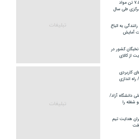
کشف و توقیف ۷.۵ تن مواد
مرکزی طی سال
انندگی به اتباع
ت آمایش
خبگان کشور در
ت از کالای
ی کاربردی
 راه اندازی
ی دانشگاه آزاد/
 شغله را
ران هدایت تیم
رفت