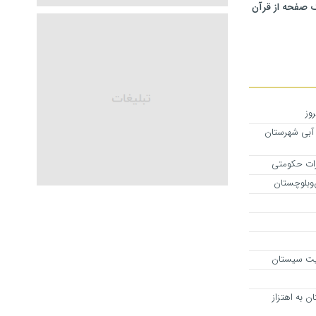
 صفحه از قرآن
وز
 آبی شهرستان
یرات حکومتی
وبلوچستان
ریت سیستان
ن به اهتزاز