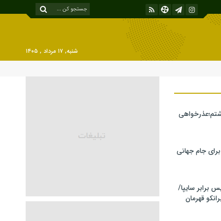
شنبه, ۱۷ مرداد , ۱۴۰۵
شتم؛عذرخواهی
 برای جام جهانی
برابر سایپا/
رانکو قهرمان