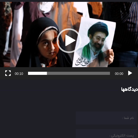
مایشگر
یدیو
00:10
00:00
دیدگاهها