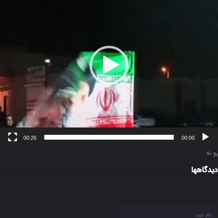
00:26
00:00
رو نه
دیدگاهها