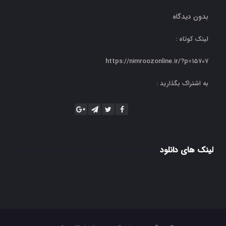
بدون دیدگاه
لینک کوتاه :
https://nimroozonline.ir/?p=15707
به اشتراک بگذارید :
لینک های دانلود