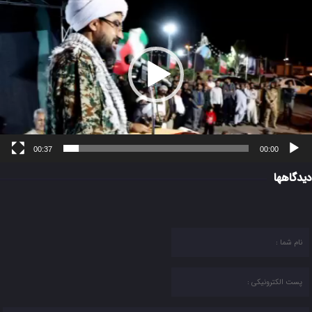
یدیو
00:37
00:00
دیدگاهها