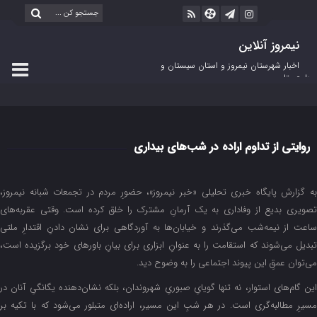
نیمروز آنلاین
اخبار شهرستان نیمروز و استان سیستان و
بلوچستان
روایتی از تداوم اراده در شب‌های بیداری
به گزارش پایگاه خبری تحلیلی «خبر نیمروز»، حضورِ مردم در تجمعات شبانه نیمروز،
تصویری بدیع از وفاداری به یک آرمانِ مشترک را خلق کرده است. وقتی عقربه‌های
ساعت از نیمه‌شب می‌گذرند و خیابان‌ها به آوردگاهی برای نشان دادنِ اقتدارِ ملتی
تبدیل می‌شوند که استقامت را به عنوانِ ابزاری برای بیانِ باورهای خود برگزیده است،
می‌توان عمقِ این پیوند اجتماعی را به وضوح دید.
این گام‌های استوار، نه تنها گویایِ صبوریِ شهروندان، بلکه نشان‌دهنده یگانگیِ آنان در
مسیرِ مطالبه‌گری است. در هر شبِ این مسیر، اراده‌ای متبلور می‌شود که با تکیه بر