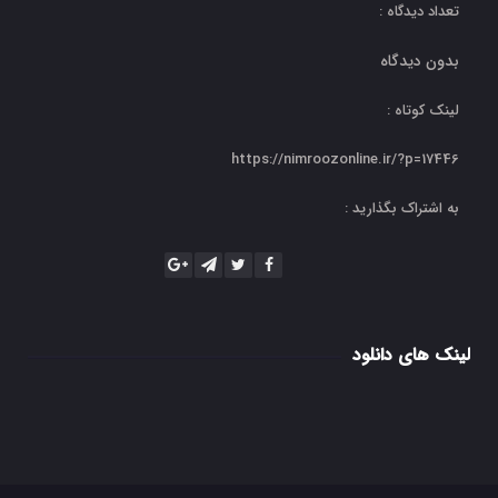
تعداد دیدگاه :
بدون دیدگاه
لینک کوتاه :
https://nimroozonline.ir/?p=17446
به اشتراک بگذارید :
لینک های دانلود