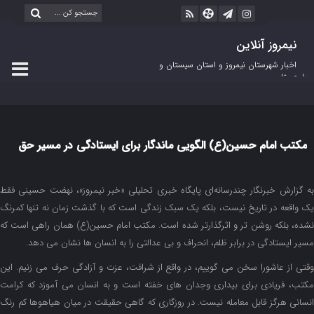
نیمروز آنلاین
اخبار شهرستان نیمروز و استان سیستان و
بلوچستان
مکتب امام حسین(ع) الگویی ماندگار برای ایستادگی در مسیر حق
به گزارش خبرنگار چندرسانه‌ای پایگاه خبری تحلیلی «خبر نیمروز»، نهضت حسینی فقط
یک واقعه در تاریخ نیست، بلکه یک سبک زندگی است که با گذشت زمان نه تنها کمرنگ
نشده، بلکه روشن تر و اثرگذارتر شده است. مکتب امام حسین(ع) همان راهی است که
مسیر ایستادگی در برابر ظلم، انحراف و بی عدالتی را به انسان ها نشان می دهد.
وقتی از عاشورا سخن می گوییم، در واقع از شرافت، عزت و آزادگی حرف می زنیم. این
مکتب، فریادی برای بیداری وجدان های خفته است و به انسان می آموزد که کرامت
انسانی هرگز قابل معامله نیست. در روزگاری که گاهی حقیقت در میان هیاهوها کم رنگ