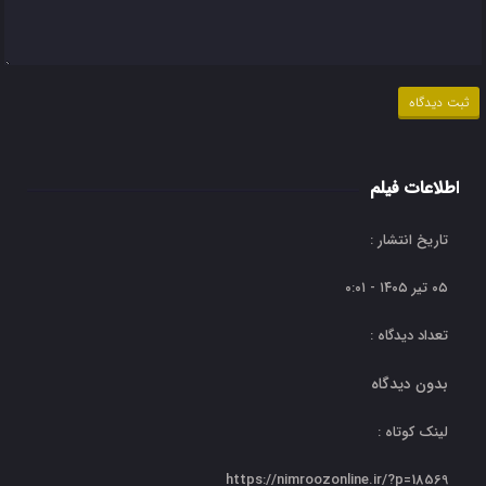
اطلاعات فیلم
تاریخ انتشار :
۰۵ تیر ۱۴۰۵ - ۰:۰۱
تعداد دیدگاه :
بدون دیدگاه
لینک کوتاه :
https://nimroozonline.ir/?p=18569