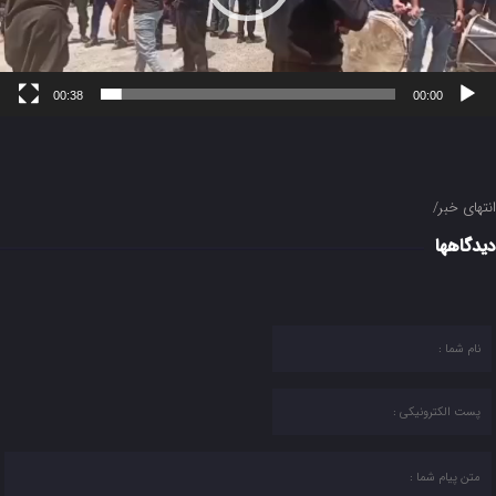
00:38
00:00
انتهای خبر/
دیدگاهها