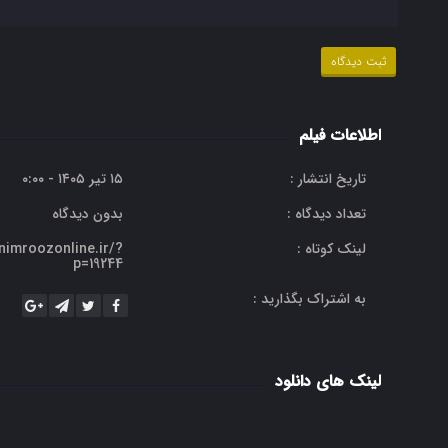
اطلاعات فیلم
تاریخ انتشار :
۱۵ تیر ۱۴۰۵ - ۰:۰۰
تعداد دیدگاه :
بدون دیدگاه
لینک کوتاه :
/nimroozonline.ir/?
p=19244
به اشتراک بگذارید :
لینک های دانلود