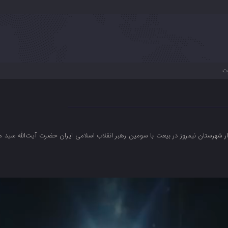
رت
دار شهرستان نیمروز در بیعت با سومین رهبر انقلاب اسلامی ایران حضرت آیت‌الله سید م