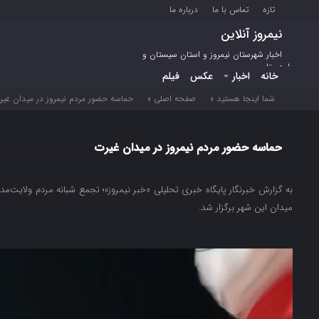
تازه
تماس با ما
درباره ما
نیمروز آنلاین
اخبار شهرستان نیمروز و استان سیستان و
بلوچستان
خانه
اخبار
عکس
فیلم
شما اینجا هستید »
صفحه اصلی »
حماسه حضور مردم نیمروز در میدان غی
حماسه حضور مردم نیمروز در میدان غیرت
به گزارش خبرنگار پایگاه خبری تحلیلی «خبر نیمروز»؛ تجمع شبانه مردم ولایت‌م
میدان این شهر برگزار شد.
نمایشگر
ویدیو