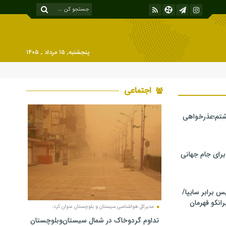
پنجشنبه, ۱۵ مرداد , ۱۴۰۵
اجتماعی
شتم؛عذرخواهی
 برای جام جهانی
برابر سایپا/
رانکو قهرمان
مدیرکل هواشناسی سیستان و بلوچستان عنوان کرد:
تداوم گردوخاک در شمال سیستان‌وبلوچستان