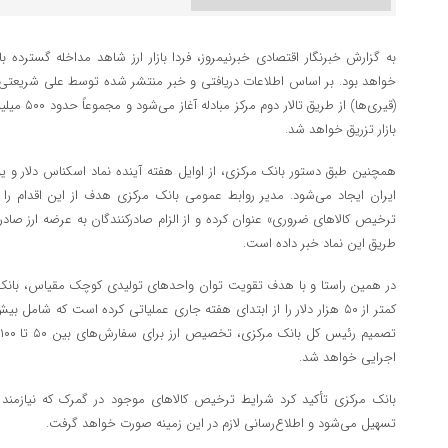
به گزارش خبرنگار اقتصادی خبرنیمروز، فردا بازار ارز شاهد مداخله گسترده 
خواهد بود. بر اساس اطلاعات دریافتی و خبر منتشر شده توسط علی شریعتی عض
(قیری‌ها) از
بازار تزریق خواهد شد.
همچنین طبق دستور بانک مرکزی، از اوایل هفته آینده نماد اسکناس دلار و یورو
ایران ایجاد می‌شود. مدیر روابط عمومی بانک مرکزی هدف از این اقدام را
ترخیص کالاهای ضروری» عنوان کرده و از الزام صادرکنندگان به عرضه ارز صادرا
طریق این نماد خبر داده است.
در همین راستا و با هدف تقویت توان واحدهای تولیدی کوچک مقیاس، بانک
کمتر از ۵۰ هزار دلار را از ابتدای هفته جاری عملیاتی کرده است که شامل
اجرایی خواهد شد.
بانک مرکزی تأکید کرد شرایط ترخیص کالاهای موجود در گمرک که نیازمند
تسهیل می‌شود و اطلاع‌رسانی لازم در این زمینه صورت خواهد گرفت.