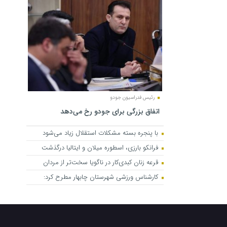
رئیس فدراسیون جودو
اتفاق بزرگی برای جودو رخ می‌دهد
با پنجره بسته مشکلات استقلال زیاد می‌شود
فرانکو بارزی، اسطوره میلان و ایتالیا درگذشت
قرعه زنان کبدی‌کار در ناگویا سخت‌تر از مردان
کارشناس ورزشی شهرستان چابهار مطرح کرد: