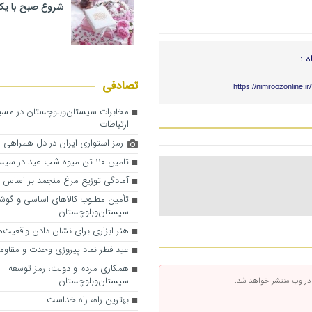
شروع صبح با یک
ه :
تصادفی
https://nimroozonline.i
مخابرات سیستان‌وبلوچستان در مسیر
ارتباطات
رمز استواری ایران در دل همراهی 
تامین ۱۱۰ تن میوه شب عید در سیستان‌وبلوچستان
آمادگی توزیع مرغ منجمد بر اساس نی
تأمین مطلوب کالاهای اساسی و گوش
سیستان‌وبلوچستان
هنر ابزاری برای نشان دادن واقعیت‌
عید فطر نماد پیروزی وحدت و مقاو
همکاری مردم و دولت، رمز توسعه
سیستان‌وبلوچستان
 در وب منتشر خواهد شد.
بهترین راه، راه خداست