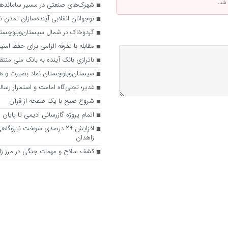
 شد.
شهرک‌های صنعتی در مسیر سامانده
نوجوانان انقلابی آینده‌سازان تمدن 
گردوخاک در شمال سیستان‌وبلوچستان
مقابله با تفرقه الزامی برای حفظ ام
ناترازی بانک آینده به بانک ملی منت
سیستان‌‌وبلوچستان نماد بصیرت و 
غدیر؛ تجلی‌گاه امامت و استمرار رسا
شروع صبح با یک صفحه از قرآن
اتمام پروژه گازرسانی ادیمی تا پایان
افزایش ۲۹ درصدی سوخت نیروگا
زاهدان
کشف سلاح و مهمات جنگی در مرز زا