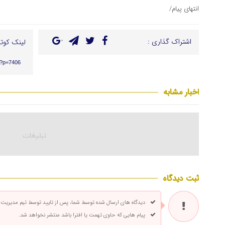
انتهای پیام/
اشتراک گذاری :
لینک کوتا
r/?p=7406
اخبار مشابه
ثبت دیدگاه
دیدگاه های ارسال شده توسط شما، پس از تایید توسط تیم مدیریت
پیام هایی که حاوی تهمت یا افترا باشد منتشر نخواهد شد.