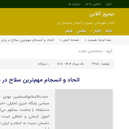
تازه
تماس با ما
درباره ما
نیمروز آنلاین
اخبار شهرستان نیمروز و استان سیستان و
بلوچستان
خانه
اخبار
عکس
فیلم
شما اینجا هستید »
صفحه اصلی »
اتحاد و انسجام مهم‌ترین سلاح در برابر
گروه : دسته‌بندی نشده
شناسه :
4418
۰۵ مرداد ۱۴۰۴ - ۱۱:۱۸
۰
دیدگاه
اتحاد و انسجام مهم‌ترین سلاح در ب
حجت‌الاسلام‌والمسلمین مهدی م
سیاسی پایگاه خبری تحلیلی «خبرن
ددمنشانه را به‌شدت محکوم می‌کنم
اصول انسانی و اخلاقی است؛ ب
دشمنان نسبت به اسلام و ایران 