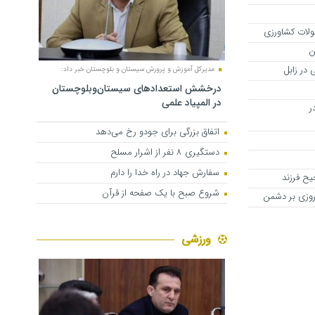
ن
 در زابل
مدیرکل آموزش و پرورش سیستان و بلوچستان خبر داد:
درخشش استعدادهای سیستان‌وبلوچستان
در المپیاد علمی
ر
اتفاق بزرگی برای جودو رخ می‌دهد
دستگیری ۸ نفر از اشرار مسلح
سفارش جهاد در راه خدا را دارم
یح فرزند
شروع صبح با یک صفحه از قرآن
یروزی بر دشمن
ورزشی