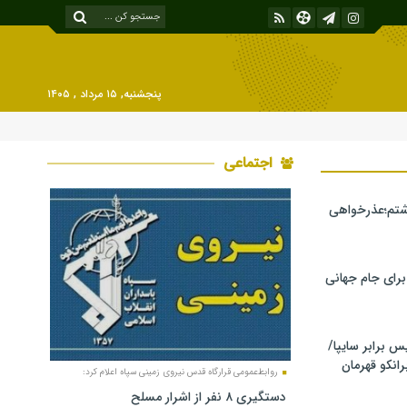
پنجشنبه, ۱۵ مرداد , ۱۴۰۵
اجتماعی
شتم؛عذرخواهی
 برای جام جهانی
برابر سایپا/
رانکو قهرمان
روابط‌عمومی قرارگاه قدس نیروی زمینی سپاه اعلام کرد:
دستگیری ۸ نفر از اشرار مسلح