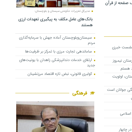
 صفحه از قرآن
مدیرکل تعزیرات حکومتی سیستان و بلوچستان:
بانک‌های عامل مکلف به پیگیری تعهدات ارزی
هستند
سیستان‌وبلوچستان آماده جهش با سرمایه‌گذاری
مردم
 نشست خبری
ساماندهی تجارت مرزی با تمرکز بر ظرفیت‌ها
ارتقای خدمات دندانپزشکی زاهدان با یونیت‌های
رستان نیمروز
جدید
د هستم
کولبری قانونی، نبض تازه اقتصاد مرزنشینان
تان، اولویت
نگی جوانان است
فرهنگی
 اسلامی
ر چابهار