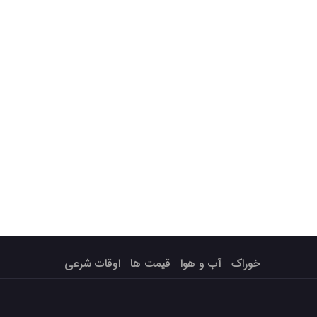
خوراک
آب و هوا
قیمت ها
اوقات شرعی