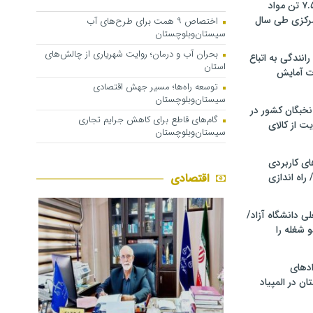
کشف و توقیف ۷.۵ تن مواد
مرکزی طی سال
اختصاص ۹ همت برای طرح‌های آب
سیستان‌وبلوچستان
بحران آب و درمان؛ روایت شهریاری از چالش‌های
انندگی به اتباع
استان
ت آمایش
توسعه راه‌ها؛ مسیر جهش اقتصادی
سیستان‌وبلوچستان
خبگان کشور در
گام‌های قاطع برای کاهش جرایم تجاری
ت از کالای
سیستان‌وبلوچستان
ی کاربردی
 راه اندازی
اقتصادی
ی دانشگاه آزاد/
 شغله را
دهای
ن در المپیاد