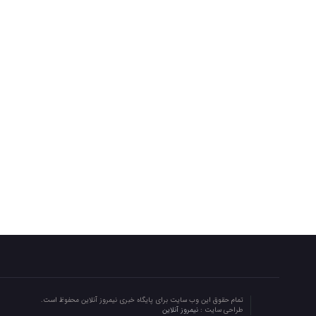
تمام حقوق این وب سایت برای پایگاه خبری نیمروز آنلاین محفوظ است.
طراحی سایت :
نیمروز آنلاین