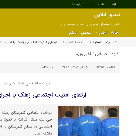
تازه
تماس با ما
درباره ما
نیمروز آنلاین
اخبار شهرستان نیمروز و استان سیستان و
بلوچستان
خانه
اخبار
عکس
فیلم
شما اینجا هستید »
صفحه اصلی »
ارتقای امنیت اجتماعی زهک با اجرای 
گروه :
اجتماعی
/
اخبار ویژه
شناسه :
9475
۲۵ آذر ۱۴۰۴ - ۲۱:۴۴
۰
دیدگاه
فرمانده انتظامی زهک خبر داد:
ارتقای امنیت اجتماعی زهک با اجر
فرمانده انتظامی شهرستان زهک 
طی یک هفته گذشته با تمرکز بر ب
اجتماعی در سطح شهرستان به اجرا
داشته است.