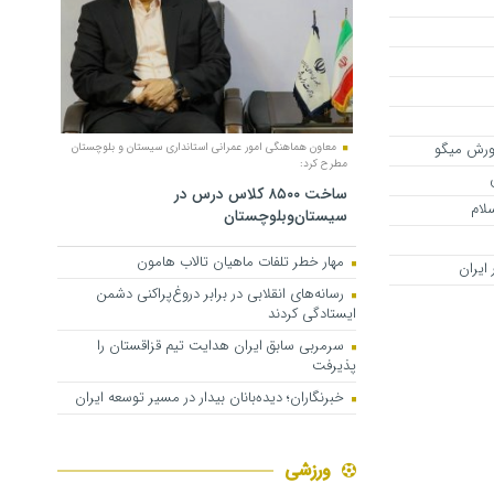
ورش میگو
معاون هماهنگی امور عمرانی استانداری سیستان ‎‌و بلوچستان
مطرح کرد:
ساخت ۸۵۰۰ کلاس درس در
لام
سیستان‌وبلوچستان
مهار خطر تلفات ماهیان تالاب‌ هامون
ایران
رسانه‌های انقلابی در برابر دروغ‌پراکنی دشمن
ایستادگی کردند
سرمربی سابق ایران هدایت تیم قزاقستان را
پذیرفت
خبرنگاران؛ دیده‌بانان بیدار در مسیر توسعه ایران
ورزشی