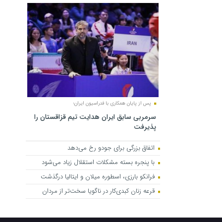
پس از پایان همکاری با فدراسیون ایران؛
سرمربی سابق ایران هدایت تیم قزاقستان را
پذیرفت
اتفاق بزرگی برای جودو رخ می‌دهد
با پنجره بسته مشکلات استقلال زیاد می‌شود
فرانکو بارزی، اسطوره میلان و ایتالیا درگذشت
قرعه زنان کبدی‌کار در ناگویا سخت‌تر از مردان