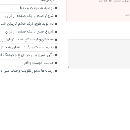
بیماری‌ها
 در وب منتشر خواهد شد.
توصیه به دیانت و تقوا
 شد.
شروع صبح با یک صفحه از قرآن
نام نوید بلوچ ترند خشم کاربران شد
شروع صبح با یک صفحه از قرآن
سیستان‌وبلوچستان قطب نوظهور پر
تداوم ساخت بزرگراه زاهدان به خاش
تأثیر عمیق زنان در تاریخ و فرهنگ اس
علامت دوست واقعی
رسانه‌ها محور تقویت وحدت ملی در 