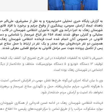
به گزارش پایگاه خبری تحلیلی «خبرنیمروز» و به نقل از سفیرشرق، علی‌اکبر حب
باهدف ایجاد آرامش عمومی، پیشگیری از وقوع جرایم و برخورد با افراد قانو
شهرستان زهک به اجرا درآمد.وی افزود: مأموران انتظامی شهرستان در قالب اج
عملیاتی و کنترلی موفق شدند تعداد ۲۵۶ نفر اتباع غیر
قانونی در خصوص آنان انجام شده است.فرمانده انتظامی شهرستان زهک خ
همچنین دو نفر خرده‌فروش مواد مخدر و یک نفر در ارتباط با حمل سلاح غیرم
پس از تکمیل پرونده جهت سیر مراحل قانونی به مراجع قضایی معرفی شدند.
توقیف ۱۲ دستگاه خودرو و ۵ دستگاه موتورسیکلت متخلف و حادث
اجتماعی در شهرستان زهک بوده است.
وی با بیان اینکه اجرای این‌گونه طرح‌ها نقش مهمی در افزایش احساس امنیت 
با هرگونه ناامنی، جرایم سازمان‌یافته، حمل و نگهداری سلاح غیرمجاز و برهم‌ز
نخواهد داد امنیت و آرامش مردم خدشه‌دار شود.
فرمانده انتظامی شهرستان زهک در ادامه ضمن قدردانی از همکاری شهروندان
موارد مشکوک، مراتب را