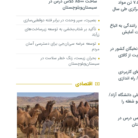
ساخت ۸۵۰۰ کلاس درس در
کشف و توقیف ۷.۵ تن مواد
سیستان‌وبلوچستان
مرکزی طی سال
بصیرت، سپر وحدت در برابر فتنه دوقطبی‌سازی
انندگی به اتباع
تأکید بر شتاب‌بخشی به توسعه زیرساخت‌های
ت آمایش
زرآباد
توسعه عرضه سی‌ان‌جی برای دسترسی آسان
خبگان کشور در
مردم
ت از کالای
بحران زیست، زنگ خطر سلامت در
سیستان‌وبلوچستان
ی کاربردی
 راه اندازی
اقتصادی
ی دانشگاه آزاد/
 شغله را
۸۵۰۰ کلاس درس در
ان