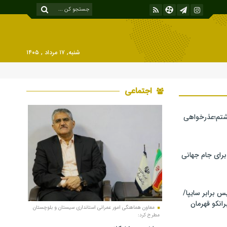
شنبه, ۱۷ مرداد , ۱۴۰۵
اجتماعی
شتم؛عذرخواهی
 برای جام جهانی
برابر سایپا/
رانکو قهرمان
معاون هماهنگی امور عمرانی استانداری سیستان ‎‌و بلوچستان
مطرح کرد: