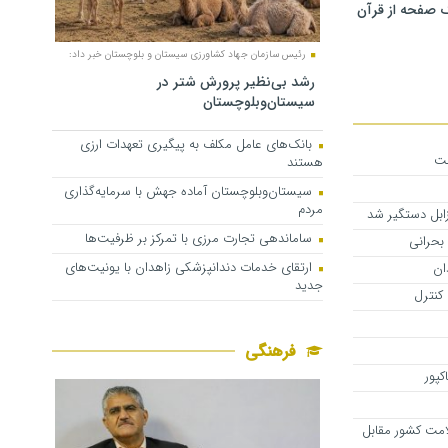
 صفحه از قرآن
رئیس سازمان جهاد کشاورزی سیستان و بلوچستان خبر داد:
رشد بی‌نظیر پرورش شتر در
سیستان‌وبلوچستان
بانک‌های عامل مکلف به پیگیری تعهدات ارزی
مت
هستند
سیستان‌وبلوچستان آماده جهش با سرمایه‌گذاری
مردم
بل دستگیر شد
ساماندهی تجارت مرزی با تمرکز بر ظرفیت‌ها
 بحرانی
ارتقای خدمات دندانپزشکی زاهدان با یونیت‌های
ان
جدید
 کنترل
فرهنگی
کپور
مت کشور مقابل