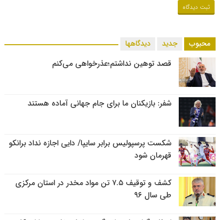
محبوب
جدید
دیدگاهها
قصد توهین نداشتم؛عذرخواهی می‌کنم
شفر: بازیکنان ما برای جام جهانی آماده هستند
شکست پرسپولیس برابر سایپا/ دایی اجازه نداد برانکو
قهرمان شود
کشف و توقیف ۷.۵ تن مواد مخدر در استان مرکزی
طی سال ۹۶