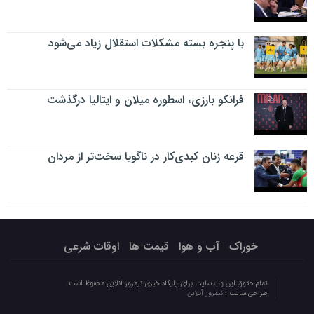
با پنجره بسته مشکلات استقلال زیاد می‌شود
فرانکو بارزی، اسطوره میلان و ایتالیا درگذشت
قرعه زنان کبدی‌کار در ناگویا سخت‌تر از مردان
خوراک
آب و هوا
قیمت ها
اوقات شرعی
تمام حقوق این وب سایت برای پایگاه خبری نیمروز آنلاین محفوظ است.
طراحی سایت :
نیمروز آنلاین