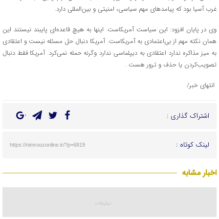
غرب آسیا بود که پیامدهای مهم سیاسی، امنیتی و بین‌المللی دارد.
وی در پایان افزود: این سیاست آمریکاست. اینها به هیچ قاعده‌ای پایبند نیستند این
همان نکته مهم از بی‌اعتمادی به آمریکاست. آمریکا دنبال حل مسئله نیست و اعتقادی
به میز مذاکره ندارد اعتقادی به دیپلماسی ندارد وگرنه حمله نمی‌کرد. آمریکا فقط دنبال
تصویب‌کردن یا حذف و ترور هست .
انتهای خبر/
اشتراک گذاری :
لینک کوتاه :
https://nimroozonline.ir/?p=6819
اخبار مشابه