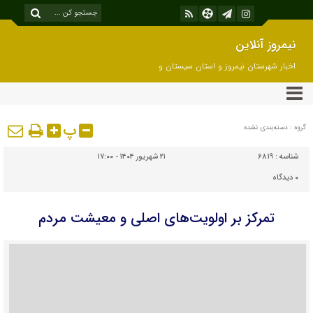
نیمروز آنلاین
اخبار شهرستان نیمروز و استان سیستان و
بلوچستان
پ
گروه : دسته‌بندی نشده
شناسه :
6819
۲۱ شهریور ۱۴۰۴ - ۱۷:۰۰
۰
دیدگاه
تمرکز بر اولویت‌های اصلی و معیشت مردم