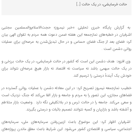
حالت فرسایشی، در یک حالت […]
به گزارش پایگاه خبری تحلیلی «خبر نیمروز» حجت‌الاسلام‌والمسلمین مجتبی
اشرفیان در خطبه‌های نمازجمعه این هفته ضمن دعوت همه مردم به تقوای الهی بیان
کرد: فضای بعد از جنگ فضای حساس و در حال تبدیل‌شدن به عرصه‌ای برای عملیات
روانی دشمن است .
وی افزود: هدف دشمن این است که کشور در حالت فرسایشی، در یک حالت برزخی و
در یک حالت مبهمی باشد نه سیاست نه اقتصاد نه بازار هیچ عرصه‌ای نتواند برای
خودش یک آیندهٔ درستی را ترسیم کند.
خطیب نمازجمعه نیمروز تصریح کرد: در این معادله دشمن با عملیات روانی گسترده در
فضاهای مجازی، این تصور را به مردم و جامعه و بازار القا می‌کند که جنگ نزدیک است
و سعی می‌کند. جامعه را در حالت ترس و در بلاتکلیفی نگه دارد . وضعیت بازار متلاطم
و آشفته باشد و بازاریان و کسبه نتوانند تصمیم باثبات و درستی بگیرند.
اشرفیان اظهار کرد: این موضوع باعث ازبین‌رفتن سرمایه‌های ملی، سرمایه‌های
اجتماعی، سیاسی و اقتصادی کشور می‌شود. این شرایط باعث معلق ماندن پروژه‌های