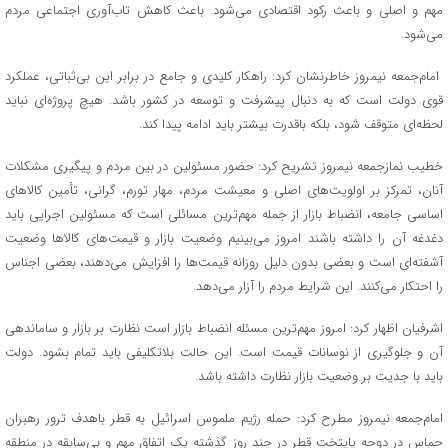
مهم و اصلی و باعث رکود اقتصادی می‌شود. باعث کاهش تاب‌آوری اجتماعی مردم
می‌شود.
امام‌جمعه نیمروز خاطرنشان کرد: راهکار کلیدی و جامع در برابر این بی‌ثباتی، عملکرد
قوی دولت است که به دنبال پیشرفت و توسعه در کشور باشد. هیچ پروژه‌ای نباید
لحظه‌ای متوقف شود، بلکه باقدرت بیشتر باید ادامه پیدا کند.
خطیب نمازجمعه نیمروز تشریح کرد: حضور مسئولین در بین مردم و پیگیری مشکلات
آنان، تمرکز بر اولویت‌های اصلی و معیشت مردم، مهار تورم، گرانی، تأمین کالاهای
اساسی جامعه، انضباط بازار از جمله مهم‌ترین مسائلی است که مسئولین اجرایی باید
دغدغه آن را داشته باشند امروز می‌بینیم وضعیت بازار و قیمت‌های کالاها وضعیت
آشفته‌ای است و بعضی بدون دلیل روزانه قیمت‌ها را افزایش می‌دهند، بعضی اجناس
را احتکار می‌کنند. این شرایط مردم را آزار می‌دهد.
اشرفیان اظهار کرد: امروز مهم‌ترین مسئله انضباط بازار است نظارت بر بازار و ساماندهی
آن و جلوگیری از نوسانات قیمت است. این حالت بلاتکلیفی باید تمام بشود. دولت
باید با جدیت بر وضعیت بازار نظارت داشته باشد.
امام‌جمعه نیمروز مطرح کرد: حمله رژیم ملموس اسرائیل به قطر باهدف ترور رهبران
حماس در دوحه پایتخت قطر در چند روز گذشته یک اتفاق مهم و بی‌سابقه در منطقه