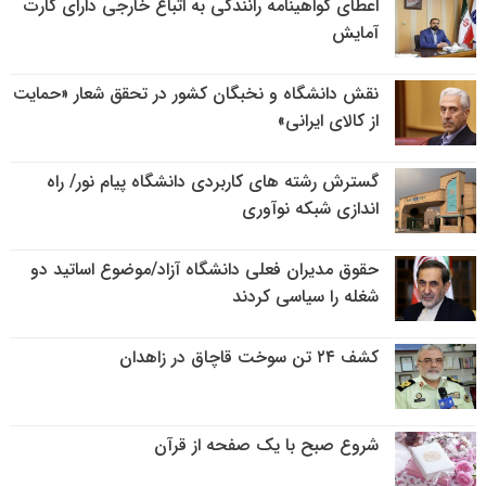
اعطای گواهینامه رانندگی به اتباع خارجی دارای کارت
آمایش
نقش دانشگاه و نخبگان کشور در تحقق شعار «حمایت
از کالای ایرانی»
گسترش رشته های کاربردی دانشگاه پیام نور/ راه
اندازی شبکه نوآوری
حقوق مدیران فعلی دانشگاه آزاد/موضوع اساتید دو
شغله را سیاسی کردند
کشف ۲۴ تن سوخت قاچاق در زاهدان
شروع صبح با یک صفحه از قرآن